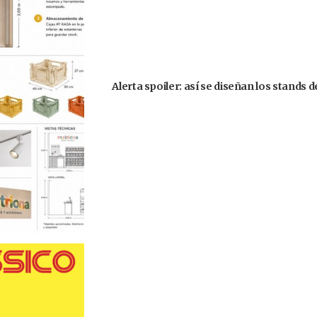
Alerta spoiler: así se diseñan los stands