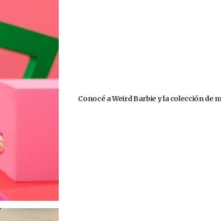
Conocé a Weird Barbie y la colección de 