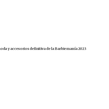
moda y accesorios definitiva de la Barbiemanía 2023