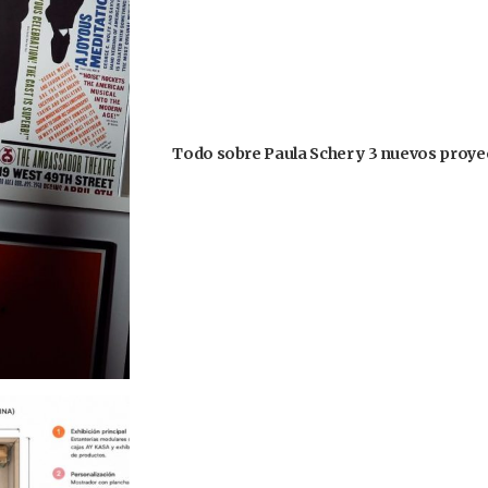
Todo sobre Paula Scher y 3 nuevos proyec