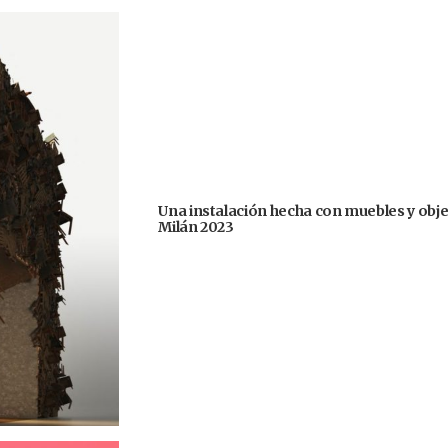
Una instalación hecha con muebles y obje
Milán 2023