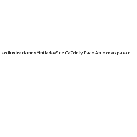
 las ilustraciones “infladas” de Ca7riel y Paco Amoroso para el