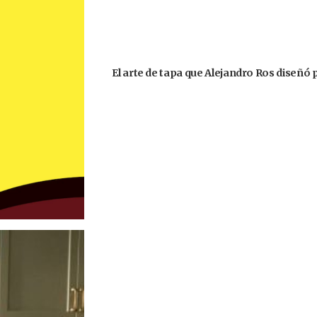
El arte de tapa que Alejandro Ros diseñó