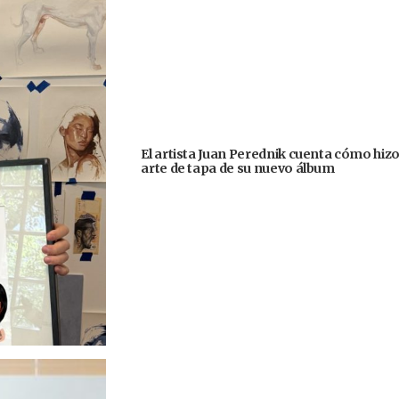
El artista Juan Perednik cuenta cómo hizo
arte de tapa de su nuevo álbum