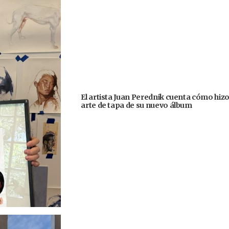
El artista Juan Perednik cuenta cómo hizo
arte de tapa de su nuevo álbum