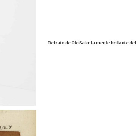
Retrato de Oki Sato: la mente brillante d