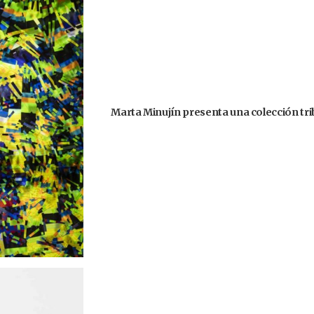
Marta Minujín presenta una colección trib