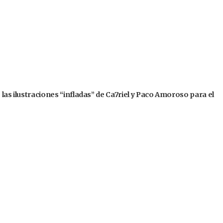
 las ilustraciones “infladas” de Ca7riel y Paco Amoroso para el