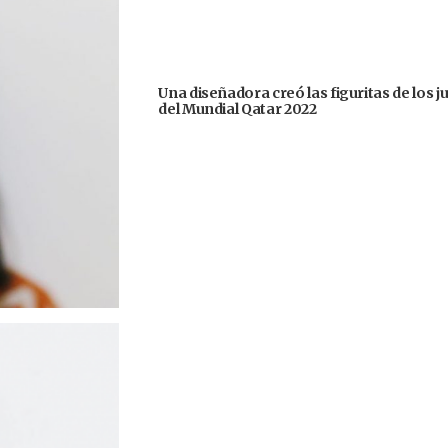
Una diseñadora creó las figuritas de los 
del Mundial Qatar 2022