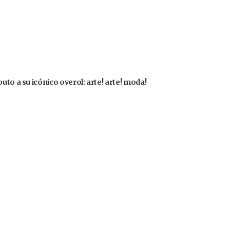
uto a su icónico overol: arte! arte! moda!