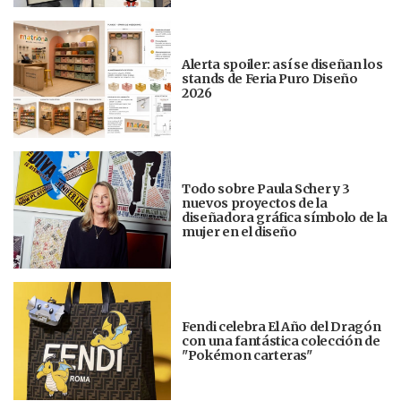
Alerta spoiler: así se diseñan los
stands de Feria Puro Diseño
2026
Todo sobre Paula Scher y 3
nuevos proyectos de la
diseñadora gráfica símbolo de la
mujer en el diseño
Fendi celebra El Año del Dragón
con una fantástica colección de
"Pokémon carteras"