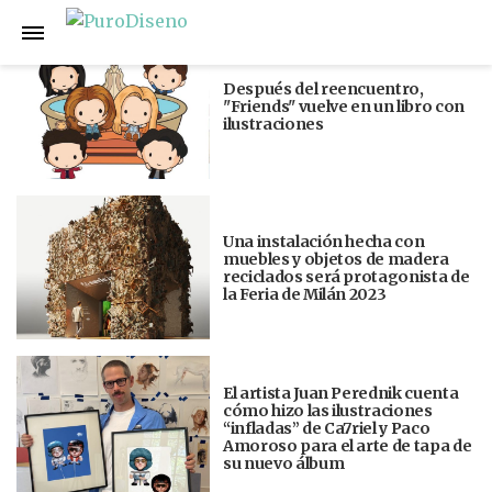
Anterior
Siguiente
Después del reencuentro,
"Friends" vuelve en un libro con
ilustraciones
Una instalación hecha con
muebles y objetos de madera
reciclados será protagonista de
la Feria de Milán 2023
El artista Juan Perednik cuenta
cómo hizo las ilustraciones
“infladas” de Ca7riel y Paco
Amoroso para el arte de tapa de
su nuevo álbum