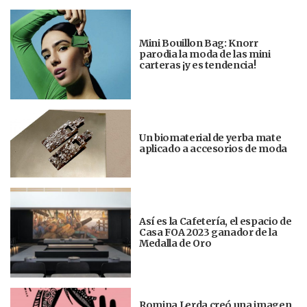
Mini Bouillon Bag: Knorr
parodia la moda de las mini
carteras ¡y es tendencia!
Un biomaterial de yerba mate
aplicado a accesorios de moda
Así es la Cafetería, el espacio de
Casa FOA 2023 ganador de la
Medalla de Oro
Romina Lerda creó una imagen