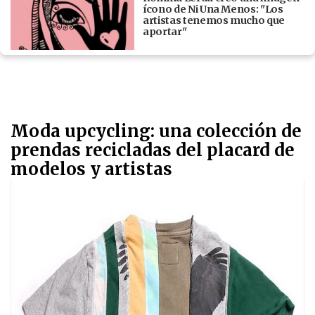
ícono de Ni Una Menos: "Los
artistas tenemos mucho que
aportar"
Moda upcycling: una colección de
prendas recicladas del placard de
modelos y artistas