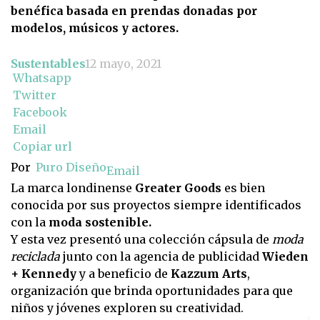
benéfica basada en prendas donadas por
modelos, músicos y actores.
Sustentables
12 mayo, 2021
Whatsapp
Twitter
Facebook
Email
Copiar url
Por
Puro Diseño
Email
La marca londinense
Greater Goods
es bien
conocida por sus proyectos siempre identificados
con la
moda sostenible.
Y esta vez presentó una colección cápsula de
moda
reciclada
junto con la agencia de publicidad
Wieden
+ Kennedy
y a beneficio de
Kazzum Arts
,
organización que brinda oportunidades para que
niños y jóvenes exploren su creatividad.