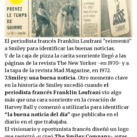
El periodista francés Franklin Loufrani "reinventó"
a Smiley para identificar las buenas noticias.
Y de la caja de pizza la carita sonriente llegó a las
páginas de la revista The New Yorker -en 1970- y a
la tapa de la revista Mad Magazine, en 1972.
7.Smiley: una buena noticia.
Otro momento clave
en la historia de Smiley sucedió cuando
el
periodista francés Franklin Loufrani
vio algo
más que una cara sonriente en la creación de
Harvey Ball y comenzó a utilizarla para identificar
“la buena noticia del día”
que publicaba en el
diario en el que trabajaba.
El visionario y oportunista francés diseñó un logo
que registró -y creó
The Smiley Company
- antes