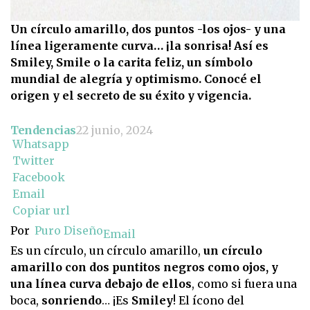
Un círculo amarillo, dos puntos -los ojos- y una
línea ligeramente curva… ¡la sonrisa! Así es
Smiley, Smile o la carita feliz, un símbolo
mundial de alegría y optimismo. Conocé el
origen y el secreto de su éxito y vigencia.
Tendencias
22 junio, 2024
Whatsapp
Twitter
Facebook
Email
Copiar url
Por
Puro Diseño
Email
Es un círculo, un círculo amarillo,
un círculo
amarillo con dos puntitos negros como ojos, y
una línea curva debajo de ellos
, como si fuera una
boca,
sonriendo
… ¡Es
Smiley
! El ícono del