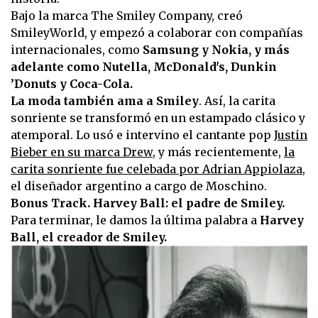
Bajo la marca The Smiley Company, creó
SmileyWorld, y empezó a colaborar con compañías
internacionales, como
Samsung y Nokia, y más
adelante como Nutella, McDonald's, Dunkin
’Donuts y Coca-Cola.
La moda también ama a Smiley
. Así, la carita
sonriente se transformó en un estampado clásico y
atemporal. Lo usó e intervino el cantante pop
Justin
Bieber en su marca Drew
, y más recientemente,
la
carita sonriente fue celebada por Adrian Appiolaza
,
el diseñador argentino a cargo de Moschino.
Bonus Track. Harvey Ball: el padre de Smiley.
Para terminar, le damos la última palabra a
Harvey
Ball, el creador de Smiley.