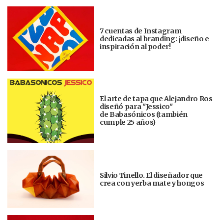
7 cuentas de Instagram
dedicadas al branding: ¡diseño e
inspiración al poder!
El arte de tapa que Alejandro Ros
diseñó para "Jessico"
de Babasónicos (también
cumple 25 años)
Silvio Tinello. El diseñador que
crea con yerba mate y hongos