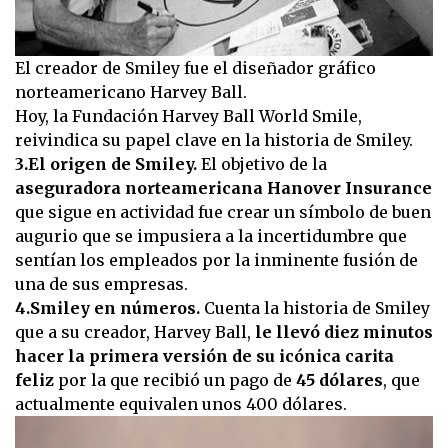
El creador de Smiley fue el diseñador gráfico
norteamericano Harvey Ball.
Hoy, la Fundación Harvey Ball World Smile,
reivindica su papel clave en la historia de Smiley.
3.El origen de Smiley.
El objetivo de la
aseguradora norteamericana Hanover Insurance
que sigue en actividad fue crear un símbolo de buen
augurio que se impusiera a la incertidumbre que
sentían los empleados por la inminente fusión de
una de sus empresas.
4.Smiley en números.
Cuenta la historia de Smiley
que a su creador, Harvey Ball,
le llevó diez minutos
hacer la primera versión de su icónica carita
feliz
por la que recibió un pago de
45 dólares
, que
actualmente equivalen unos 400 dólares.