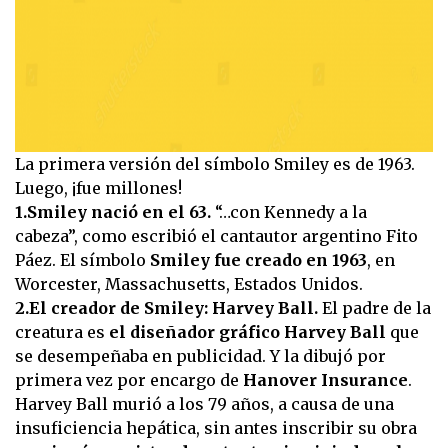
La primera versión del símbolo Smiley es de 1963.
Luego, ¡fue millones!
1.Smiley nació en el 63.
“…con Kennedy a la
cabeza”, como escribió el cantautor argentino Fito
Páez. El símbolo
Smiley fue creado en 1963
, en
Worcester, Massachusetts, Estados Unidos.
2.El creador de Smiley: Harvey Ball.
El padre de la
creatura es
el diseñador gráfico Harvey Ball
que
se desempeñaba en publicidad. Y la dibujó por
primera vez por encargo de
Hanover Insurance
.
Harvey Ball murió a los 79 años, a causa de una
insuficiencia hepática, sin antes inscribir su obra