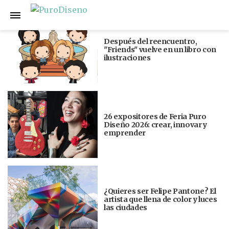
Anterior
Siguiente
Después del reencuentro,
"Friends" vuelve en un libro con
ilustraciones
26 expositores de Feria Puro
Diseño 2026: crear, innovar y
emprender
¿Quieres ser Felipe Pantone? El
artista que llena de color y luces
las ciudades