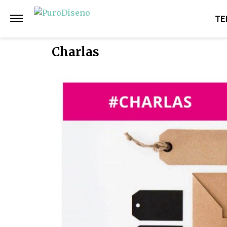
TE
Charlas