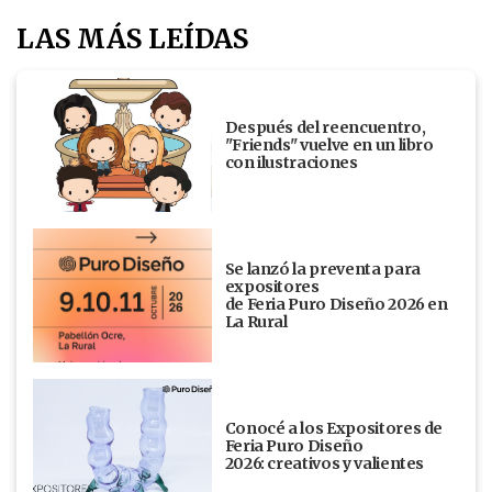
LAS MÁS LEÍDAS
Después del reencuentro,
"Friends" vuelve en un libro
con ilustraciones
Se lanzó la preventa para
expositores
de Feria Puro Diseño 2026 en
La Rural
Conocé a los Expositores de
Feria Puro Diseño
2026: creativos y valientes