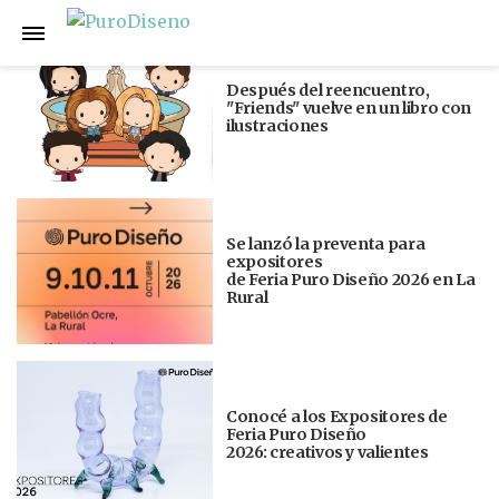
Anterior
Siguiente
Después del reencuentro,
"Friends" vuelve en un libro con
ilustraciones
Se lanzó la preventa para
expositores
de Feria Puro Diseño 2026 en La
Rural
Conocé a los Expositores de
Feria Puro Diseño
2026: creativos y valientes