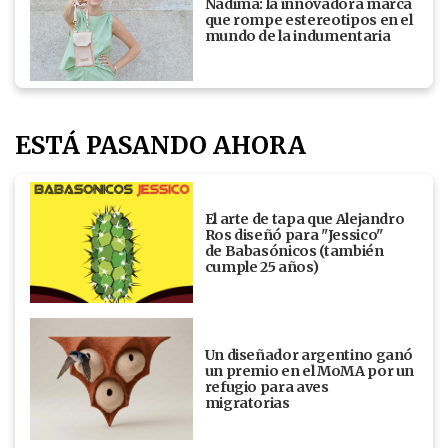
Nadima: la innovadora marca
que rompe estereotipos en el
mundo de la indumentaria
ESTÁ PASANDO AHORA
El arte de tapa que Alejandro
Ros diseñó para "Jessico"
de Babasónicos (también
cumple 25 años)
Un diseñador argentino ganó
un premio en el MoMA por un
refugio para aves
migratorias