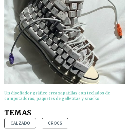
Un diseñador gráfico crea zapatillas con teclados de
computadoras, paquetes de galletitas y snacks
TEMAS
CALZADO
CROCS