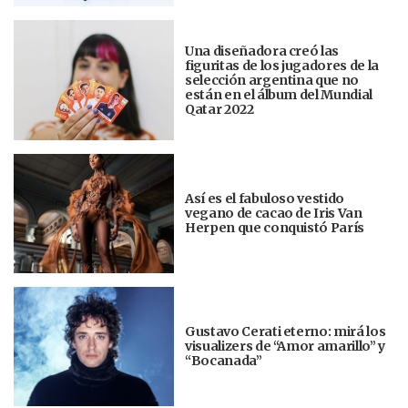
Una diseñadora creó las
figuritas de los jugadores de la
selección argentina que no
están en el álbum del Mundial
Qatar 2022
Así es el fabuloso vestido
vegano de cacao de Iris Van
Herpen que conquistó París
Gustavo Cerati eterno: mirá los
visualizers de “Amor amarillo” y
“Bocanada”