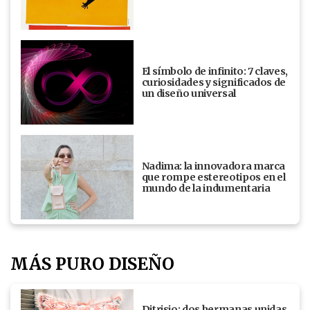
El símbolo de infinito: 7 claves,
curiosidades y significados de
un diseño universal
Nadima: la innovadora marca
que rompe estereotipos en el
mundo de la indumentaria
MÁS PURO DISEÑO
Ditrisio: dos hermanas unidas