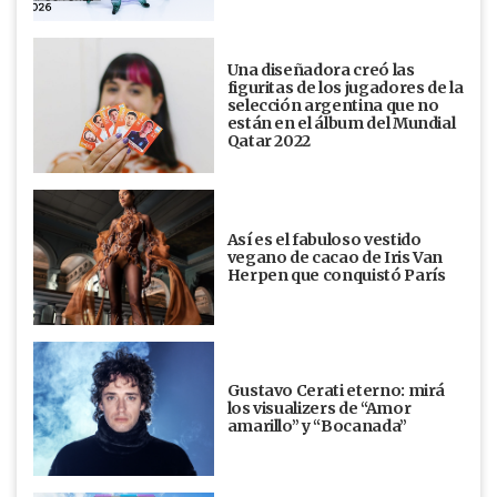
Una diseñadora creó las
figuritas de los jugadores de la
selección argentina que no
están en el álbum del Mundial
Qatar 2022
Así es el fabuloso vestido
vegano de cacao de Iris Van
Herpen que conquistó París
Gustavo Cerati eterno: mirá
los visualizers de “Amor
amarillo” y “Bocanada”