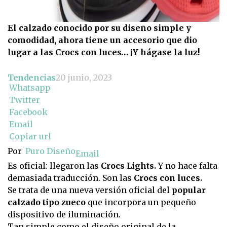
El calzado conocido por su diseño simple y
comodidad, ahora tiene un accesorio que dio
lugar a las Crocs con luces… ¡Y hágase la luz!
Tendencias
20 junio, 2023
Whatsapp
Twitter
Facebook
Email
Copiar url
Por
Puro Diseño
Email
Es oficial: llegaron las
Crocs Lights.
Y no hace falta
demasiada traducción. Son las
Crocs con luces.
Se trata de una nueva versión oficial del
popular
calzado tipo zueco
que incorpora un pequeño
dispositivo de iluminación.
Tan simple como el diseño original de la