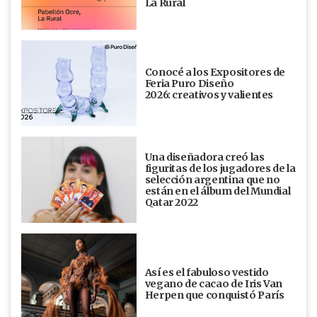
La Rural
Conocé a los Expositores de
Feria Puro Diseño
2026: creativos y valientes
Una diseñadora creó las
figuritas de los jugadores de la
selección argentina que no
están en el álbum del Mundial
Qatar 2022
Así es el fabuloso vestido
vegano de cacao de Iris Van
Herpen que conquistó París