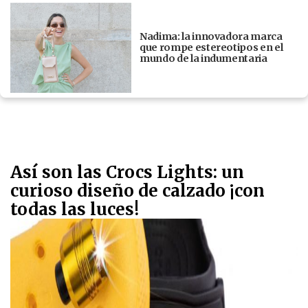
Nadima: la innovadora marca
que rompe estereotipos en el
mundo de la indumentaria
Así son las Crocs Lights: un
curioso diseño de calzado ¡con
todas las luces!