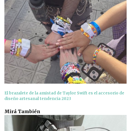
El brazalete de la amistad de Taylor Swift es el accesorio de
diseño artesanal tendencia 2023
Mirá También