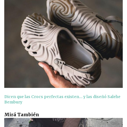
Dicen que las Crocs perfectas existen… y las diseñó Salehe
Bembury
Mirá También