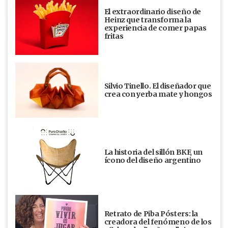
El extraordinario diseño de
Heinz que transforma la
experiencia de comer papas
fritas
Silvio Tinello. El diseñador que
crea con yerba mate y hongos
La historia del sillón BKF, un
ícono del diseño argentino
Retrato de Piba Pósters: la
creadora del fenómeno de los