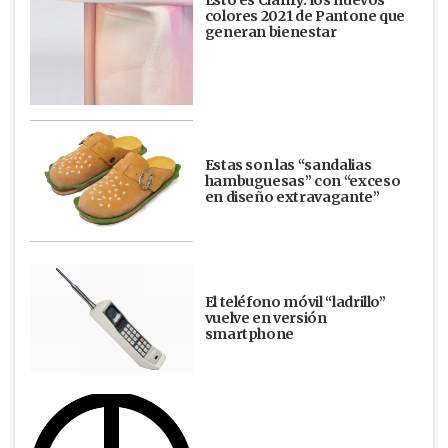
Esto es Clarify: los nuevos
colores 2021 de Pantone que
generan bienestar
Estas son las “sandalias
hambuguesas” con “exceso
en diseño extravagante”
El teléfono móvil “ladrillo”
vuelve en versión
smartphone