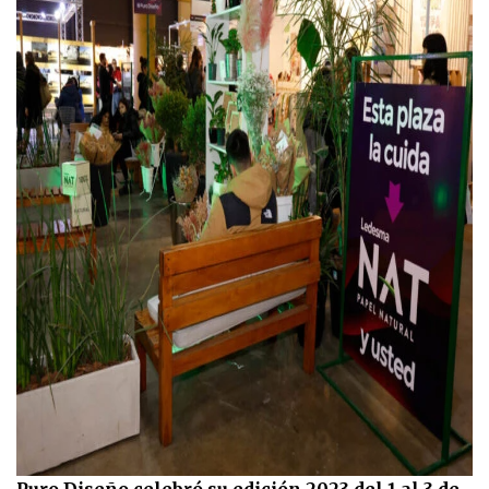
Puro Diseño celebró su edición 2023 del 1 al 3 de