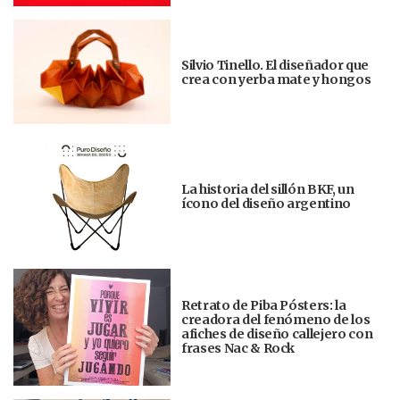
Silvio Tinello. El diseñador que
crea con yerba mate y hongos
La historia del sillón BKF, un
ícono del diseño argentino
Retrato de Piba Pósters: la
creadora del fenómeno de los
afiches de diseño callejero con
frases Nac & Rock