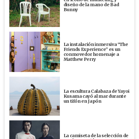
diseño de la mano de Bad
Bunny
La instalación inmersiva “The
Friends Experience” es un
conmovedor homenaje a
Matthew Perry
La escultura Calabaza de Yayoi
Kusama cayó al mar durante
un tifón en Japón
La camiseta de la selección de