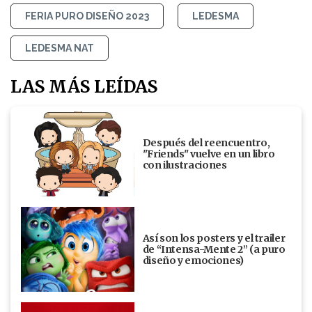
FERIA PURO DISEÑO 2023
LEDESMA
LEDESMA NAT
LAS MÁS LEÍDAS
Después del reencuentro,
"Friends" vuelve en un libro
con ilustraciones
Así son los posters y el trailer
de “Intensa-Mente 2” (a puro
diseño y emociones)