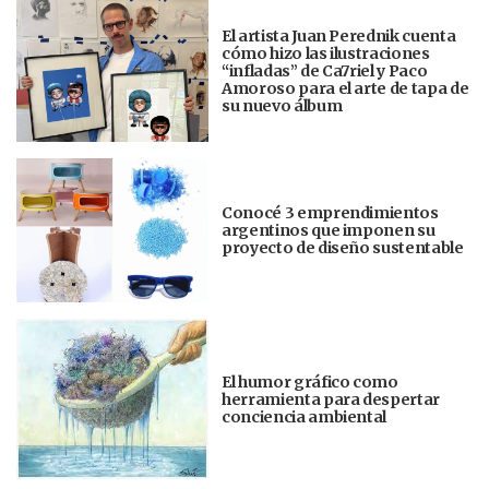
El artista Juan Perednik cuenta
cómo hizo las ilustraciones
“infladas” de Ca7riel y Paco
Amoroso para el arte de tapa de
su nuevo álbum
Conocé 3 emprendimientos
argentinos que imponen su
proyecto de diseño sustentable
El humor gráfico como
herramienta para despertar
conciencia ambiental