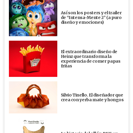
Así son los posters y el trailer
de “Intensa-Mente 2” (a puro
diseño y emociones)
El extraordinario diseño de
Heinz que transforma la
experiencia de comer papas
fritas
Silvio Tinello. El diseñador que
crea con yerba mate y hongos