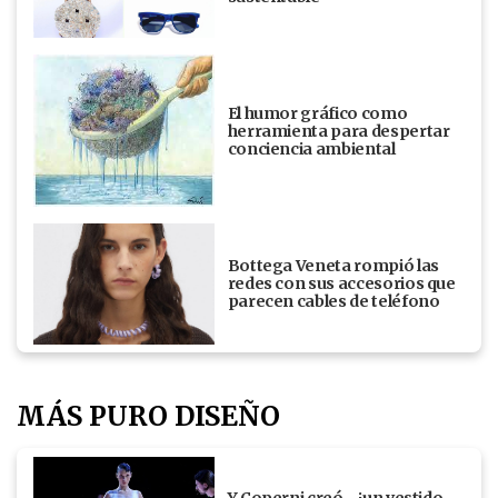
El humor gráfico como
herramienta para despertar
conciencia ambiental
Bottega Veneta rompió las
redes con sus accesorios que
parecen cables de teléfono
MÁS PURO DISEÑO
Y Coperni creó... ¡un vestido