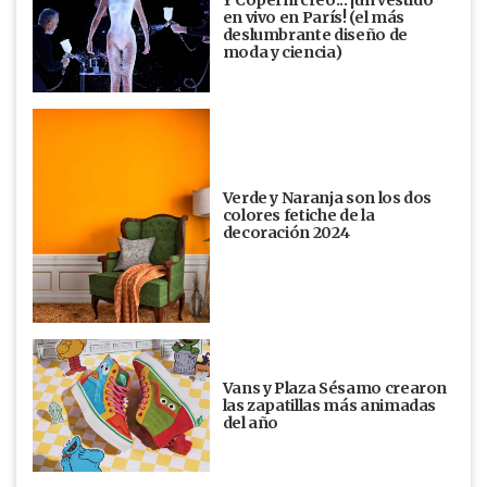
en vivo en París! (el más
deslumbrante diseño de
moda y ciencia)
Verde y Naranja son los dos
colores fetiche de la
decoración 2024
Vans y Plaza Sésamo crearon
las zapatillas más animadas
del año