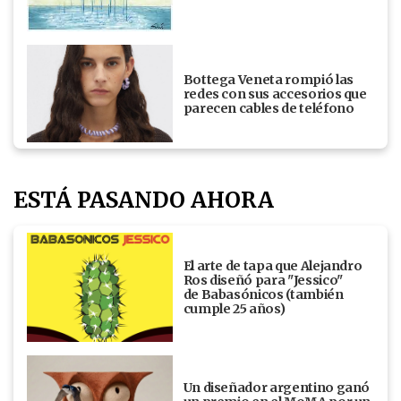
Bottega Veneta rompió las
redes con sus accesorios que
parecen cables de teléfono
ESTÁ PASANDO AHORA
El arte de tapa que Alejandro
Ros diseñó para "Jessico"
de Babasónicos (también
cumple 25 años)
Un diseñador argentino ganó