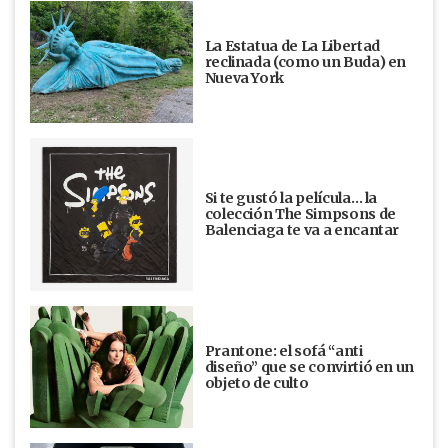
La Estatua de La Libertad
reclinada (como un Buda) en
Nueva York
Si te gustó la película… la
colección The Simpsons de
Balenciaga te va a encantar
Prantone: el sofá “anti
diseño” que se convirtió en un
objeto de culto