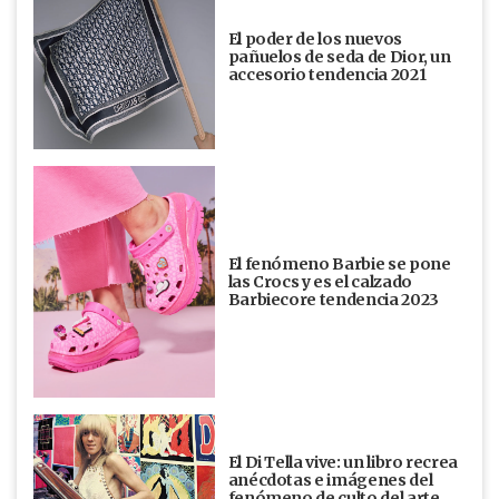
El poder de los nuevos
pañuelos de seda de Dior, un
accesorio tendencia 2021
El fenómeno Barbie se pone
las Crocs y es el calzado
Barbiecore tendencia 2023
El Di Tella vive: un libro recrea
anécdotas e imágenes del
fenómeno de culto del arte