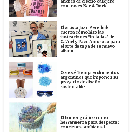
afiches de diseño callejero
con frases Nac & Rock
El artista Juan Perednik
cuenta cómo hizo las
ilustraciones “infladas” de
Ca7riel y Paco Amoroso para
el arte de tapa de su nuevo
álbum
Conocé 3 emprendimientos
argentinos que imponen su
proyecto de diseño
sustentable
El humor gráfico como
herramienta para despertar
conciencia ambiental