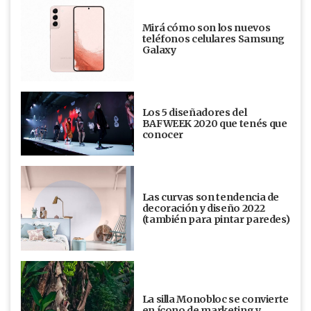
Mirá cómo son los nuevos
teléfonos celulares Samsung
Galaxy
Los 5 diseñadores del
BAFWEEK 2020 que tenés que
conocer
Las curvas son tendencia de
decoración y diseño 2022
(también para pintar paredes)
La silla Monobloc se convierte
en ícono de marketing y