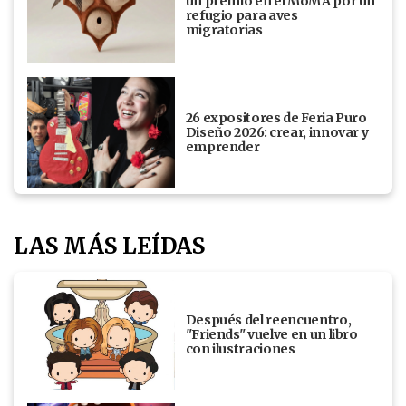
un premio en el MoMA por un
refugio para aves
migratorias
26 expositores de Feria Puro
Diseño 2026: crear, innovar y
emprender
LAS MÁS LEÍDAS
Después del reencuentro,
"Friends" vuelve en un libro
con ilustraciones