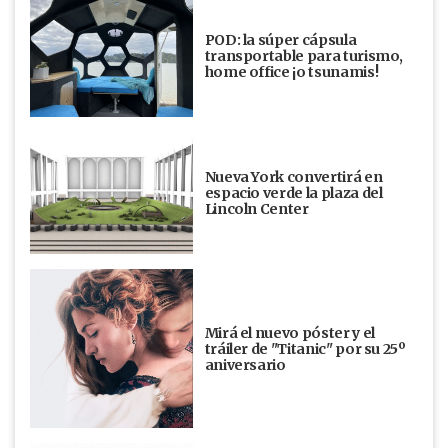
POD: la súper cápsula
transportable para turismo,
home office ¡o tsunamis!
Nueva York convertirá en
espacio verde la plaza del
Lincoln Center
Mirá el nuevo póster y el
tráiler de "Titanic" por su 25º
aniversario