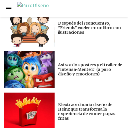
Anterior
Siguiente
Después del reencuentro,
"Friends" vuelve en un libro con
ilustraciones
Así son los posters y el trailer de
“Intensa-Mente 2” (a puro
diseño y emociones)
El extraordinario diseño de
Heinz que transforma la
experiencia de comer papas
fritas