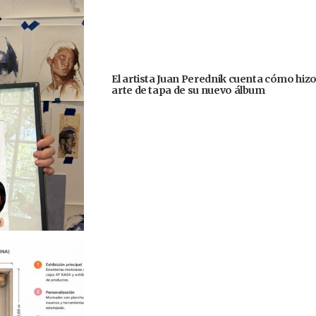
El artista Juan Perednik cuenta cómo hizo
arte de tapa de su nuevo álbum