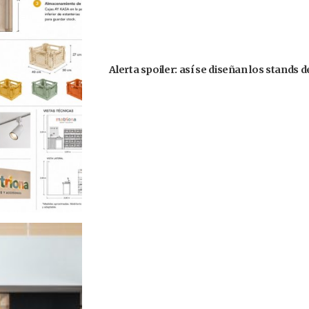
Alerta spoiler: así se diseñan los stands