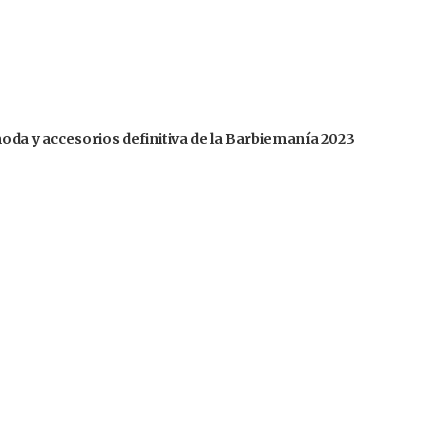
moda y accesorios definitiva de la Barbiemanía 2023