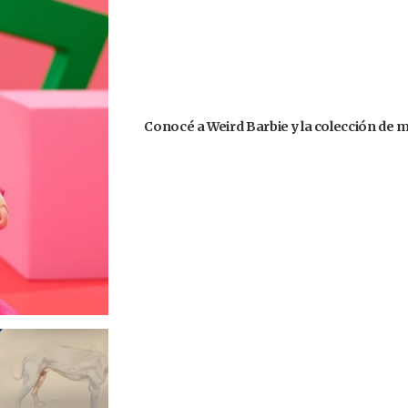
Conocé a Weird Barbie y la colección de 