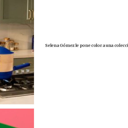
Selena Gómez le pone color a una colecció