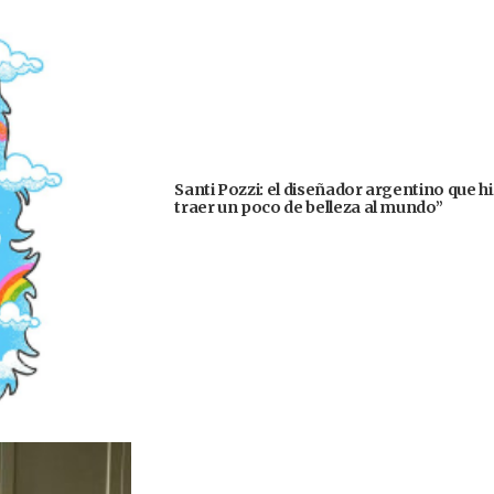
Santi Pozzi: el diseñador argentino que h
traer un poco de belleza al mundo”