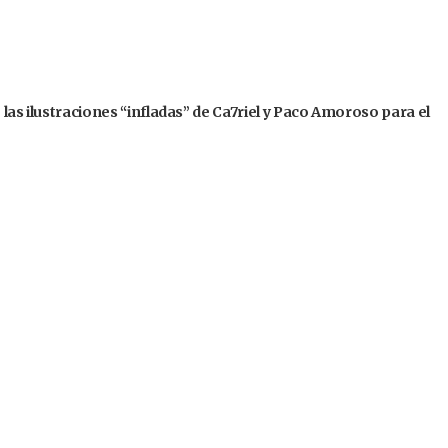
 las ilustraciones “infladas” de Ca7riel y Paco Amoroso para el