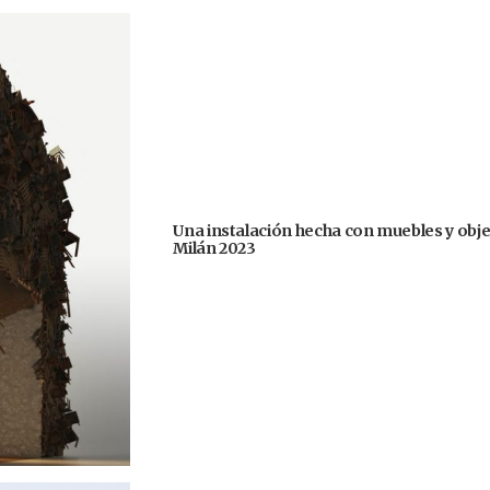
Una instalación hecha con muebles y obje
Milán 2023