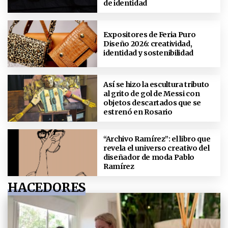
de identidad
Expositores de Feria Puro
Diseño 2026: creatividad,
identidad y sostenibilidad
Así se hizo la escultura tributo
al grito de gol de Messi con
objetos descartados que se
estrenó en Rosario
“Archivo Ramírez”: el libro que
revela el universo creativo del
diseñador de moda Pablo
Ramírez
HACEDORES