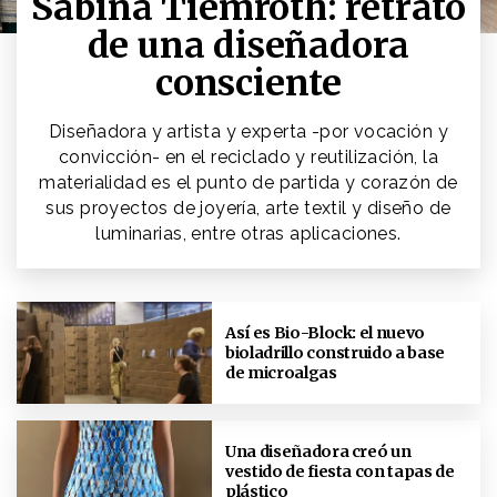
Sabina Tiemroth: retrato
de una diseñadora
consciente
Diseñadora y artista y experta -por vocación y
convicción- en el reciclado y reutilización, la
materialidad es el punto de partida y corazón de
sus proyectos de joyería, arte textil y diseño de
luminarias, entre otras aplicaciones.
Así es Bio-Block: el nuevo
bioladrillo construido a base
de microalgas
Una diseñadora creó un
vestido de fiesta con tapas de
plástico