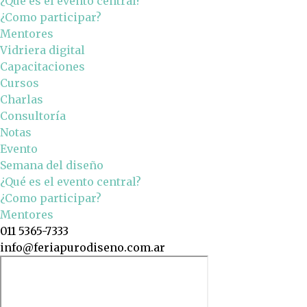
¿Qué es el evento central?
¿Como participar?
Mentores
Vidriera digital
Capacitaciones
Cursos
Charlas
Consultoría
Notas
Evento
Semana del diseño
¿Qué es el evento central?
¿Como participar?
Mentores
011 5365-7333
info@feriapurodiseno.com.ar