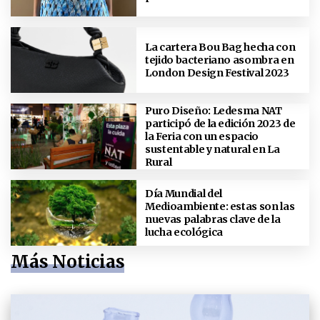
La cartera Bou Bag hecha con
tejido bacteriano asombra en
London Design Festival 2023
Puro Diseño: Ledesma NAT
participó de la edición 2023 de
la Feria con un espacio
sustentable y natural en La
Rural
Día Mundial del
Medioambiente: estas son las
nuevas palabras clave de la
lucha ecológica
Más Noticias