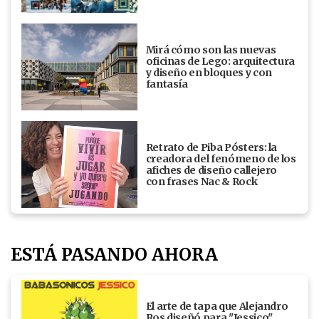
Mirá cómo son las nuevas
oficinas de Lego: arquitectura
y diseño en bloques y con
fantasía
Retrato de Piba Pósters: la
creadora del fenómeno de los
afiches de diseño callejero
con frases Nac & Rock
ESTÁ PASANDO AHORA
El arte de tapa que Alejandro
Ros diseñó para "Jessico"