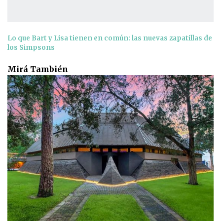
Lo que Bart y Lisa tienen en común: las nuevas zapatillas de
los Simpsons
Mirá También