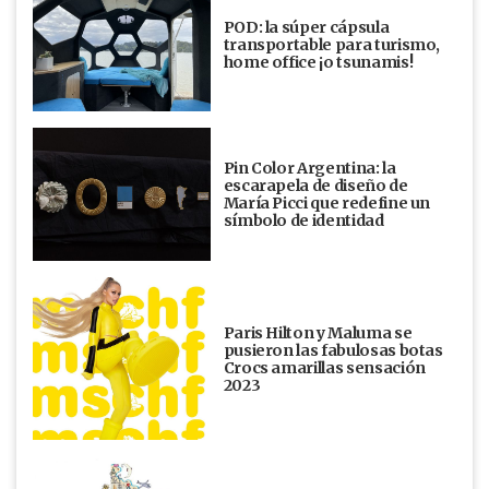
POD: la súper cápsula
transportable para turismo,
home office ¡o tsunamis!
Pin Color Argentina: la
escarapela de diseño de
María Picci que redefine un
símbolo de identidad
Paris Hilton y Maluma se
pusieron las fabulosas botas
Crocs amarillas sensación
2023