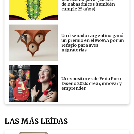
de Babasónicos (también
cumple 25 años)
Un diseñador argentino ganó
un premio en el MoMA por un
refugio para aves
migratorias
26 expositores de Feria Puro
Diseño 2026: crear, innovar y
emprender
LAS MÁS LEÍDAS