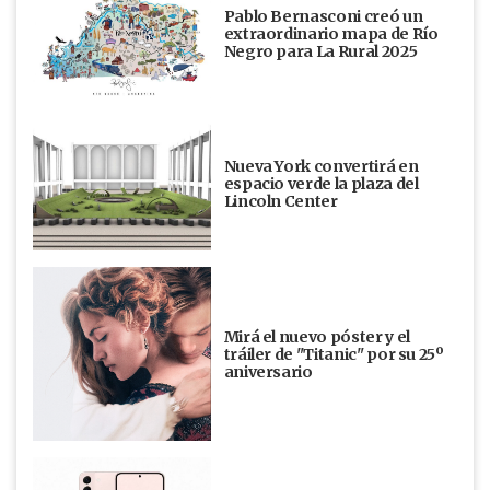
Pablo Bernasconi creó un
extraordinario mapa de Río
Negro para La Rural 2025
Nueva York convertirá en
espacio verde la plaza del
Lincoln Center
Mirá el nuevo póster y el
tráiler de "Titanic" por su 25º
aniversario