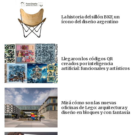
La historia del sillón BKF, un
ícono del diseño argentino
Llegaron los códigos QR
creados por inteligencia
artificial: funcionales y artísticos
Mirá cómo son las nuevas
oficinas de Lego: arquitectura y
diseño en bloques y con fantasía