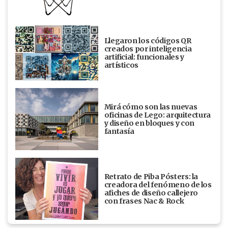
Llegaron los códigos QR
creados por inteligencia
artificial: funcionales y
artísticos
Mirá cómo son las nuevas
oficinas de Lego: arquitectura
y diseño en bloques y con
fantasía
Retrato de Piba Pósters: la
creadora del fenómeno de los
afiches de diseño callejero
con frases Nac & Rock