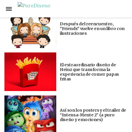
Anterior
Siguiente
Después del reencuentro,
"Friends" vuelve en un libro con
ilustraciones
El extraordinario diseño de
Heinz que transforma la
experiencia de comer papas
fritas
Así son los posters y el trailer de
“Intensa-Mente 2” (a puro
diseño y emociones)