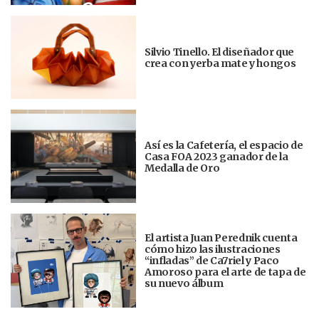
Silvio Tinello. El diseñador que
crea con yerba mate y hongos
Así es la Cafetería, el espacio de
Casa FOA 2023 ganador de la
Medalla de Oro
El artista Juan Perednik cuenta
cómo hizo las ilustraciones
“infladas” de Ca7riel y Paco
Amoroso para el arte de tapa de
su nuevo álbum