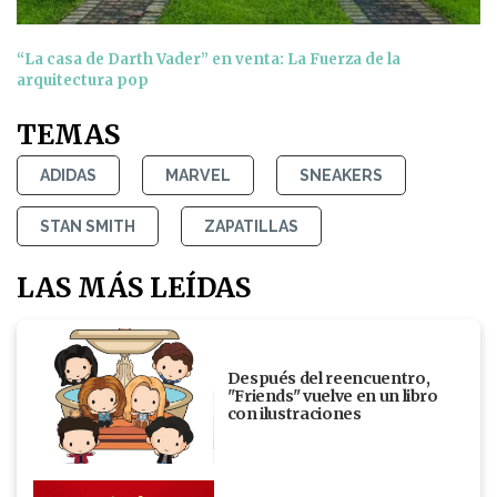
“La casa de Darth Vader” en venta: La Fuerza de la
arquitectura pop
TEMAS
ADIDAS
MARVEL
SNEAKERS
STAN SMITH
ZAPATILLAS
LAS MÁS LEÍDAS
Después del reencuentro,
"Friends" vuelve en un libro
con ilustraciones