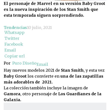
El personaje de Marvel en su versión Baby Groot
es la nueva inspiración de los Stan Smith que
esta temporada siguen sorprendiendo.
Tendencias
10 julio, 2021
Whatsapp
Twitter
Facebook
Email
Copiar url
Por
Puro Diseño
Email
Hay nuevos modelos 2021 de
Stan Smith
, y esta vez
Baby Groot
los convierte en
una de las zapatillas
más adorables de 2021.
La colección también incluye la imagen de
Gamora
, otro personaje de
Los Guardianes de la
Galaxia.