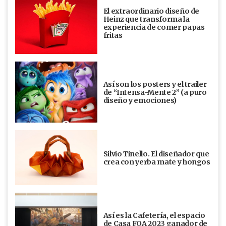
El extraordinario diseño de
Heinz que transforma la
experiencia de comer papas
fritas
Así son los posters y el trailer
de “Intensa-Mente 2” (a puro
diseño y emociones)
Silvio Tinello. El diseñador que
crea con yerba mate y hongos
Así es la Cafetería, el espacio
de Casa FOA 2023 ganador de