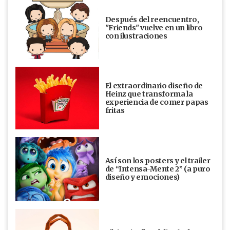
Después del reencuentro,
"Friends" vuelve en un libro
con ilustraciones
El extraordinario diseño de
Heinz que transforma la
experiencia de comer papas
fritas
Así son los posters y el trailer
de “Intensa-Mente 2” (a puro
diseño y emociones)