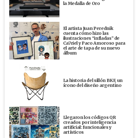
la Medalla de Oro
El artista Juan Perednik
cuenta cómo hizo las
ilustraciones “infladas” de
Ca7riel y Paco Amoroso para
el arte de tapa de su nuevo
álbum
La historia del sillón BKF, un
ícono del diseño argentino
Llegaron los códigos QR
creados por inteligencia
artificial: funcionales y
artísticos