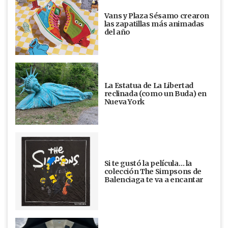
Vans y Plaza Sésamo crearon
las zapatillas más animadas
del año
La Estatua de La Libertad
reclinada (como un Buda) en
Nueva York
Si te gustó la película… la
colección The Simpsons de
Balenciaga te va a encantar