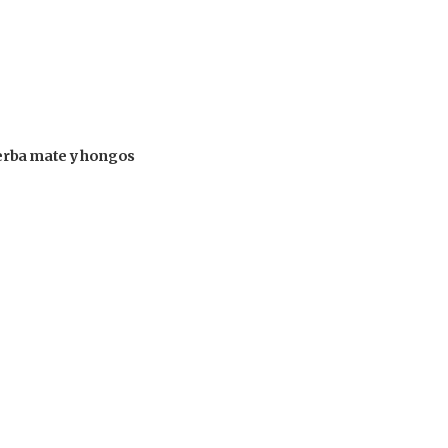
 yerba mate y hongos