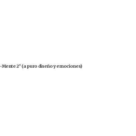
nsa-Mente 2” (a puro diseño y emociones)