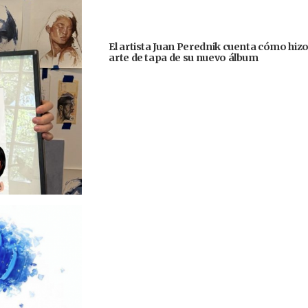
El artista Juan Perednik cuenta cómo hizo
arte de tapa de su nuevo álbum