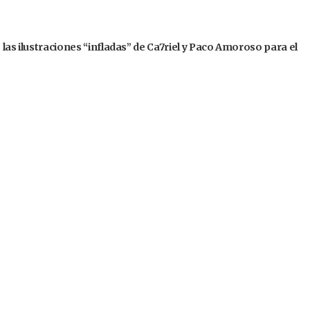
 las ilustraciones “infladas” de Ca7riel y Paco Amoroso para el