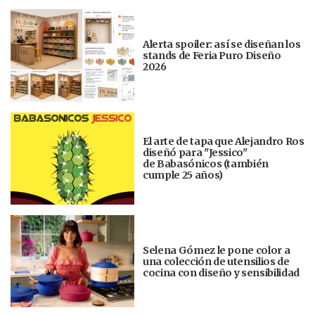
Alerta spoiler: así se diseñan los
stands de Feria Puro Diseño
2026
El arte de tapa que Alejandro Ros
diseñó para "Jessico"
de Babasónicos (también
cumple 25 años)
Selena Gómez le pone color a
una colección de utensilios de
cocina con diseño y sensibilidad