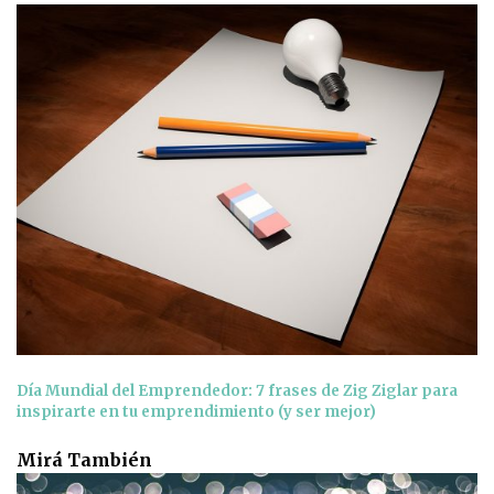
Día Mundial del Emprendedor: 7 frases de Zig Ziglar para
inspirarte en tu emprendimiento (y ser mejor)
Mirá También