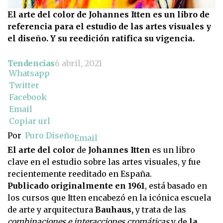
El arte del color de Johannes Itten es un libro de
referencia para el estudio de las artes visuales y
el diseño. Y su reedición ratifica su vigencia.
Tendencias
6 abril, 2021
Whatsapp
Twitter
Facebook
Email
Copiar url
Por
Puro Diseño
Email
El arte del color
de
Johannes Itten
es un libro
clave en el estudio sobre las artes visuales, y fue
recientemente reeditado en España.
Publicado originalmente en 1961
, está basado en
los cursos que Itten encabezó en la icónica escuela
de arte y arquitectura
Bauhaus,
y trata de las
combinaciones e interacciones cromáticas
y de
la