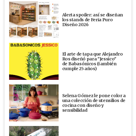
Alerta spoiler: así se diseñan
los stands de Feria Puro
Diseño 2026
El arte de tapa que Alejandro
Ros diseñó para "Jessico"
de Babasónicos (también
cumple 25 años)
Selena Gómez le pone color a
una colección de utensilios de
cocina con diseño y
sensibilidad