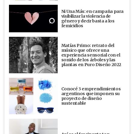
Ni Una Más: en campaña para
visibilizar la violencia de
género y decir basta a los
femicidios
Matías Primo: retrato del
músico que ofrece una
experiencia sensorial con el
sonido de los árboles y las
plantas en Puro Diseño 2022
Conocé 3 emprendimientos
argentinos que imponen su
proyecto de diseño
sustentable