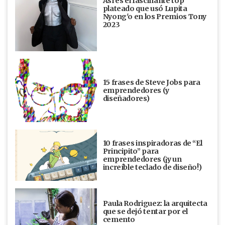
Así es el fascinante top
plateado que usó Lupita
Nyong'o en los Premios Tony
2023
15 frases de Steve Jobs para
emprendedores (y
diseñadores)
10 frases inspiradoras de “El
Principito” para
emprendedores (¡y un
increíble teclado de diseño!)
Paula Rodriguez: la arquitecta
que se dejó tentar por el
cemento