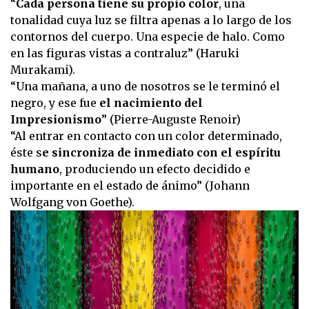
“
Cada persona tiene su propio color
, una
tonalidad cuya luz se filtra apenas a lo largo de los
contornos del cuerpo. Una especie de halo. Como
en las figuras vistas a contraluz” (Haruki
Murakami).
“Una mañana, a uno de nosotros se le terminó el
negro, y ese fue
el nacimiento del
Impresionismo
” (Pierre-Auguste Renoir)
“Al entrar en contacto con un color determinado,
éste s
e sincroniza de inmediato con el espíritu
humano
, produciendo un efecto decidido e
importante en el estado de ánimo” (Johann
Wolfgang von Goethe).