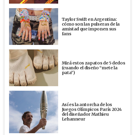
Taylor Swift en Argentina:
cómo son las pulseras de la
amistad que imponen sus
fans
Mirá estos zapatos de 5 dedos
(cuando el diseño “mete la
pata”)
Así es la antorcha de los
Juegos Olímpicos París 2024
del diseñador Mathieu
Lehanneur