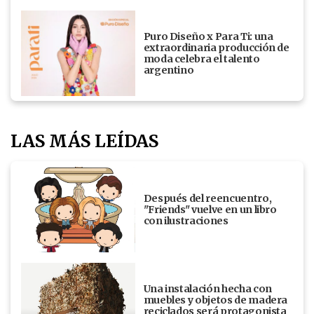
Puro Diseño x Para Ti: una
extraordinaria producción de
moda celebra el talento
argentino
LAS MÁS LEÍDAS
Después del reencuentro,
"Friends" vuelve en un libro
con ilustraciones
Una instalación hecha con
muebles y objetos de madera
reciclados será protagonista