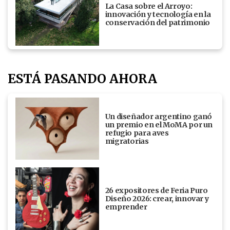
La Casa sobre el Arroyo:
innovación y tecnología en la
conservación del patrimonio
ESTÁ PASANDO AHORA
Un diseñador argentino ganó
un premio en el MoMA por un
refugio para aves
migratorias
26 expositores de Feria Puro
Diseño 2026: crear, innovar y
emprender