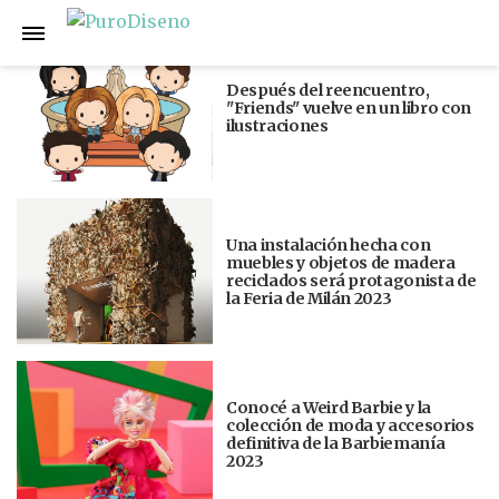
Anterior
Siguiente
Después del reencuentro,
"Friends" vuelve en un libro con
ilustraciones
Una instalación hecha con
muebles y objetos de madera
reciclados será protagonista de
la Feria de Milán 2023
Conocé a Weird Barbie y la
colección de moda y accesorios
definitiva de la Barbiemanía
2023