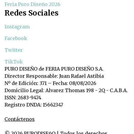
Feria Puro Diseño 2026
Redes Sociales
Instagram
Facebook
Twitter
TikTok
PURO DISEÑO de FERIA PURO DISEÑO S.A.
Director Responsable: Juan Rafael Astibia
Nº de Edición: 371 – Fecha: 08/08/2026
Domicilio Legal: Alvarez Thomas 198 - 2Q - C.A.B.A.
ISSN: 2683-9474
Registro DNDA: 15662347
Contáctenos
© 2026 PURODISEñO | Todos los derechos