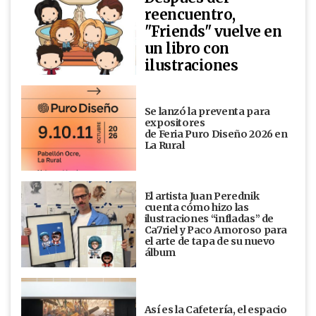
reencuentro,
"Friends" vuelve en
un libro con
ilustraciones
Se lanzó la preventa para
expositores
de Feria Puro Diseño 2026 en
La Rural
El artista Juan Perednik
cuenta cómo hizo las
ilustraciones “infladas” de
Ca7riel y Paco Amoroso para
el arte de tapa de su nuevo
álbum
Así es la Cafetería, el espacio