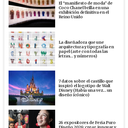
El “manifiesto de moda” de
Coco Chanel brilla en una
exhibición definitiva en el
Reino Unido
La diseñadora que une
arquitectura y tipografía en
papel (arte con todas las
letras… y números)
7 datos sobre el castillo que
inspiró el logotipo de Walt
Disney (Había una vez... un
diseño ícónico)
26 expositores de Feria Puro
Diseño 2026: crear, innovar y