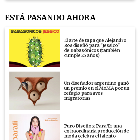
ESTÁ PASANDO AHORA
El arte de tapa que Alejandro
Ros diseñó para "Jessico"
de Babasónicos (también
cumple 25 años)
Un diseñador argentino ganó
un premio en el MoMA por un
refugio para aves
migratorias
Puro Diseño x Para Ti: una
extraordinaria producción de
moda celebra el talento