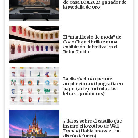
de Casa FOA 2023 ganador de
la Medalla de Oro
El “manifiesto de moda” de
Coco Chanel brilla en una
exhibición definitiva en el
Reino Unido
La diseñadora que une
arquitectura y tipografía en
papel (arte con todas las
letras… y números)
7 datos sobre el castillo que
inspiró el logotipo de Walt
Disney (Había una vez... un
diseño ícónico)