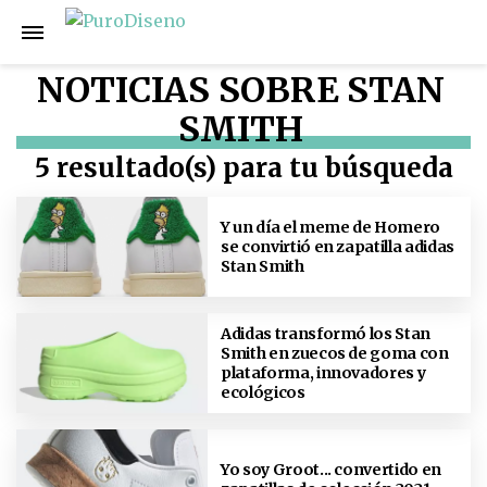
NOTICIAS SOBRE STAN
SMITH
5 resultado(s) para tu búsqueda
Y un día el meme de Homero
se convirtió en zapatilla adidas
Stan Smith
Adidas transformó los Stan
Smith en zuecos de goma con
plataforma, innovadores y
ecológicos
Yo soy Groot... convertido en