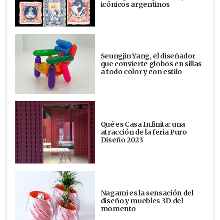
icónicos argentinos
Seungjin Yang, el diseñador
que convierte globos en sillas
a todo color y con estilo
Qué es Casa Infinita: una
atracción de la feria Puro
Diseño 2023
Nagami es la sensación del
diseño y muebles 3D del
momento