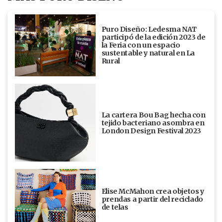
Puro Diseño: Ledesma NAT
participó de la edición 2023 de
la Feria con un espacio
sustentable y natural en La
Rural
La cartera Bou Bag hecha con
tejido bacteriano asombra en
London Design Festival 2023
Elise McMahon crea objetos y
prendas a partir del reciclado
de telas