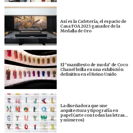
Así es la Cafetería, el espacio de
Casa FOA 2023 ganador de la
Medalla de Oro
El “manifiesto de moda” de Coco
Chanel brilla en una exhibición
definitiva en el Reino Unido
La diseñadora que une
arquitectura y tipografía en
papel (arte con todas las letras…
y números)