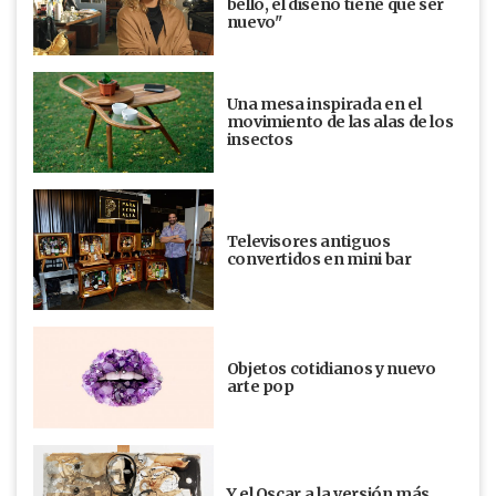
bello, el diseño tiene que ser
nuevo"
Una mesa inspirada en el
movimiento de las alas de los
insectos
Televisores antiguos
convertidos en mini bar
Objetos cotidianos y nuevo
arte pop
Y el Oscar a la versión más