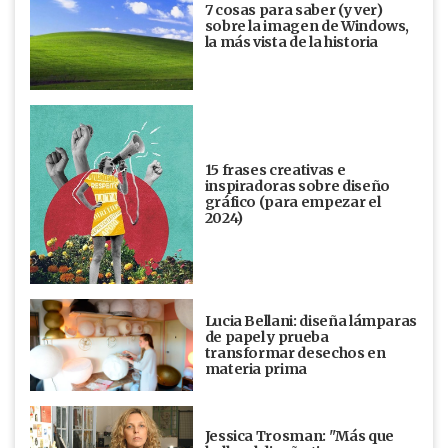
7 cosas para saber (y ver)
sobre la imagen de Windows,
la más vista de la historia
15 frases creativas e
inspiradoras sobre diseño
gráfico (para empezar el
2024)
Lucia Bellani: diseña lámparas
de papel y prueba
transformar desechos en
materia prima
Jessica Trosman: "Más que