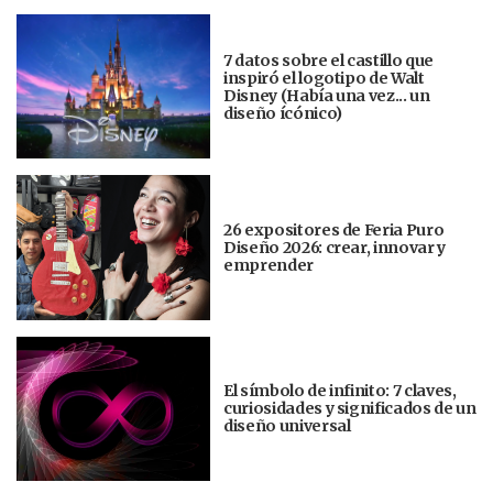
7 datos sobre el castillo que
inspiró el logotipo de Walt
Disney (Había una vez... un
diseño ícónico)
26 expositores de Feria Puro
Diseño 2026: crear, innovar y
emprender
El símbolo de infinito: 7 claves,
curiosidades y significados de un
diseño universal