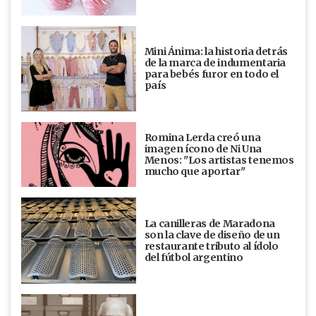
Mini Ánima: la historia detrás
de la marca de indumentaria
para bebés furor en todo el
país
Romina Lerda creó una
imagen ícono de Ni Una
Menos: "Los artistas tenemos
mucho que aportar"
La canilleras de Maradona
son la clave de diseño de un
restaurante tributo al ídolo
del fútbol argentino