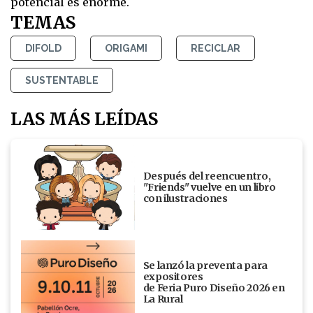
potencial es enorme.
TEMAS
DIFOLD
ORIGAMI
RECICLAR
SUSTENTABLE
LAS MÁS LEÍDAS
Después del reencuentro,
"Friends" vuelve en un libro
con ilustraciones
Se lanzó la preventa para
expositores
de Feria Puro Diseño 2026 en
La Rural