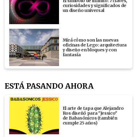
El símbolo de infinito: 7 claves,
curiosidades y significados de
un diseño universal
Mirá cómo son las nuevas
oficinas de Lego: arquitectura
y diseño en bloques y con
fantasía
ESTÁ PASANDO AHORA
El arte de tapa que Alejandro
Ros diseñó para "Jessico"
de Babasónicos (también
cumple 25 años)