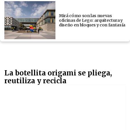
Mirá cómo son las nuevas
oficinas de Lego: arquitectura y
diseño en bloques y con fantasía
La botellita origami se pliega,
reutiliza y recicla