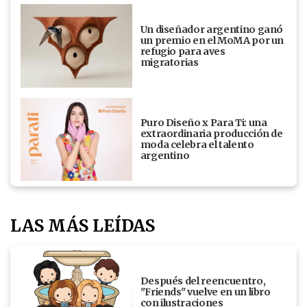
Un diseñador argentino ganó
un premio en el MoMA por un
refugio para aves
migratorias
Puro Diseño x Para Ti: una
extraordinaria producción de
moda celebra el talento
argentino
LAS MÁS LEÍDAS
Después del reencuentro,
"Friends" vuelve en un libro
con ilustraciones