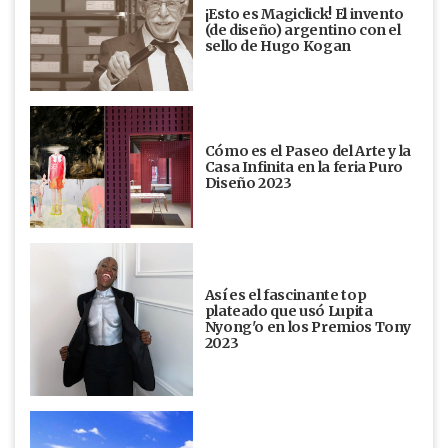
¡Esto es Magiclick! El invento
(de diseño) argentino con el
sello de Hugo Kogan
Cómo es el Paseo del Arte y la
Casa Infinita en la feria Puro
Diseño 2023
Así es el fascinante top
plateado que usó Lupita
Nyong'o en los Premios Tony
2023