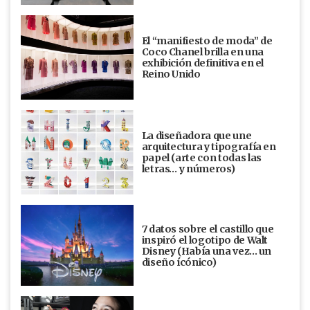
El “manifiesto de moda” de
Coco Chanel brilla en una
exhibición definitiva en el
Reino Unido
La diseñadora que une
arquitectura y tipografía en
papel (arte con todas las
letras… y números)
7 datos sobre el castillo que
inspiró el logotipo de Walt
Disney (Había una vez... un
diseño ícónico)