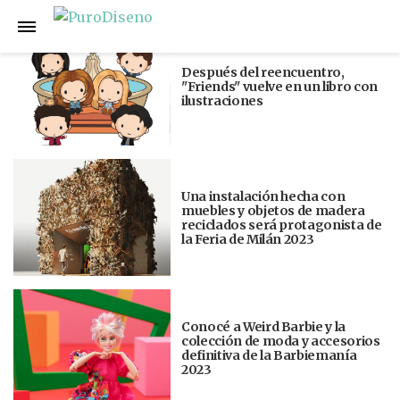
Anterior
Siguiente
Después del reencuentro,
"Friends" vuelve en un libro con
ilustraciones
Una instalación hecha con
muebles y objetos de madera
reciclados será protagonista de
la Feria de Milán 2023
Conocé a Weird Barbie y la
colección de moda y accesorios
definitiva de la Barbiemanía
2023