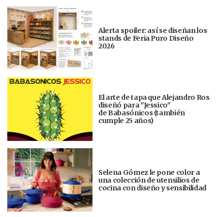
Alerta spoiler: así se diseñan los
stands de Feria Puro Diseño
2026
El arte de tapa que Alejandro Ros
diseñó para "Jessico"
de Babasónicos (también
cumple 25 años)
Selena Gómez le pone color a
una colección de utensilios de
cocina con diseño y sensibilidad