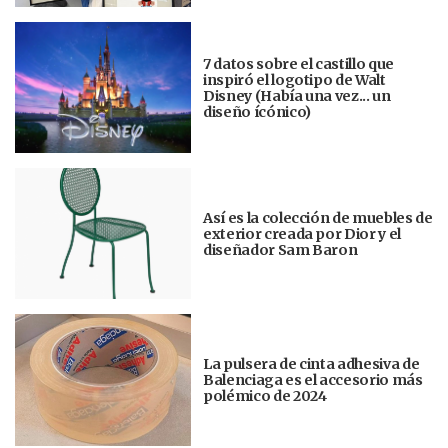
7 datos sobre el castillo que
inspiró el logotipo de Walt
Disney (Había una vez... un
diseño ícónico)
Así es la colección de muebles de
exterior creada por Dior y el
diseñador Sam Baron
La pulsera de cinta adhesiva de
Balenciaga es el accesorio más
polémico de 2024