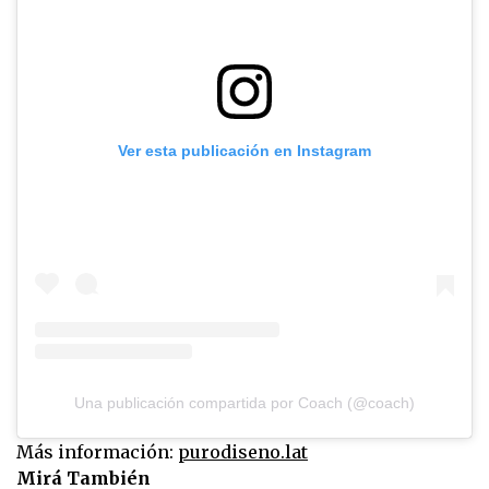
Ver esta publicación en Instagram
Una publicación compartida por Coach (@coach)
Más información:
purodiseno.lat
Mirá También