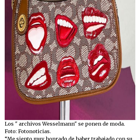
Los " archivos Wesselmann" se ponen de moda.
Foto: Fotonoticias.
“Me siento muy honrado de haber trabajado con su