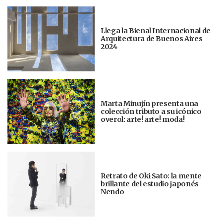
Llega la Bienal Internacional de
Arquitectura de Buenos Aires
2024
Marta Minujín presenta una
colección tributo a su icónico
overol: arte! arte! moda!
Retrato de Oki Sato: la mente
brillante del estudio japonés
Nendo