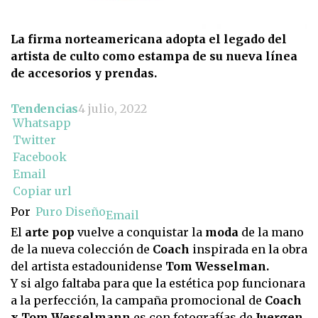
La firma norteamericana adopta el legado del
artista de culto como estampa de su nueva línea
de accesorios y prendas.
Tendencias
4 julio, 2022
Whatsapp
Twitter
Facebook
Email
Copiar url
Por
Puro Diseño
Email
El
arte pop
vuelve a conquistar la
moda
de la mano
de la nueva colección de
Coach
inspirada en la obra
del artista estadounidense
Tom Wesselman.
Y si algo faltaba para que la estética pop funcionara
a la perfección, la campaña promocional de
Coach
x Tom Wesselmann
es con fotografías de
Juergen