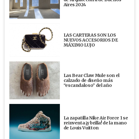
Aires 2024
LAS CARTERAS SON LOS
NUEVOS ACCESORIOS DE
MÁXIMO LUJO
Las Bear Claw Mule son el
calzado de diseño más
“escandaloso” del año
La zapatilla Nike Air Force 1 se
reinventa ¡y brilla! de la mano
de Louis Vuitton