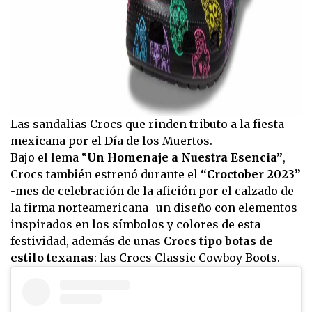
Las sandalias Crocs que rinden tributo a la fiesta
mexicana por el Día de los Muertos.
Bajo el lema “
Un Homenaje a Nuestra Esencia”
,
Crocs también estrenó durante el
“Croctober 2023”
-mes de celebración de la afición por el calzado de
la firma norteamericana- un diseño con elementos
inspirados en los símbolos y colores de esta
festividad, además de unas
Crocs tipo botas de
estilo texanas
: las
Crocs Classic Cowboy Boots
.