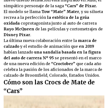
simpático personaje de la saga
“Cars” de Pixar.
El modelo se llama
Tow “Mate” Mater
, y su silueta
recrea a la perfección
la estética de la grúa
oxidada
coprotagonista junto al auto de carrera
Rayo McQueen
de las películas y cortometrajes de
Disney Pixar
.
La última nueva colaboración entre la
marca de
calzado
y el estudio de animación que
en 2019
habían lanzado
una sandalia basada en la figura
del auto de carrera Nº 95
se presentó en el marco
de una nueva edición de
“Croctober”
que cada año
celebra la pasión de los aficionados de la marca de
calzado de Broomfield, Colorado, Estados Unidos.
Cómo son las Crocs de Mate de
“Cars”