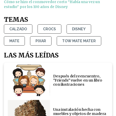
Cómo se hizo el conmovedor corto “Había una vez un
estudio” por los 100 años de Disney
TEMAS
CALZADO
CROCS
DISNEY
MATE
PIXAR
TOW MATE MATER
LAS MÁS LEÍDAS
Después del reencuentro,
"Friends" vuelve en un libro
con ilustraciones
Una instalación hecha con
muebles y objetos de madera