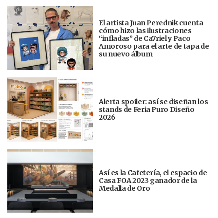
El artista Juan Perednik cuenta
cómo hizo las ilustraciones
“infladas” de Ca7riel y Paco
Amoroso para el arte de tapa de
su nuevo álbum
Alerta spoiler: así se diseñan los
stands de Feria Puro Diseño
2026
Así es la Cafetería, el espacio de
Casa FOA 2023 ganador de la
Medalla de Oro