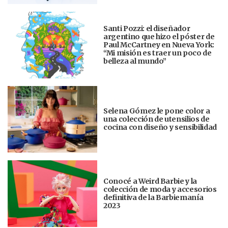
Santi Pozzi: el diseñador
argentino que hizo el póster de
Paul McCartney en Nueva York:
“Mi misión es traer un poco de
belleza al mundo”
Selena Gómez le pone color a
una colección de utensilios de
cocina con diseño y sensibilidad
Conocé a Weird Barbie y la
colección de moda y accesorios
definitiva de la Barbiemanía
2023