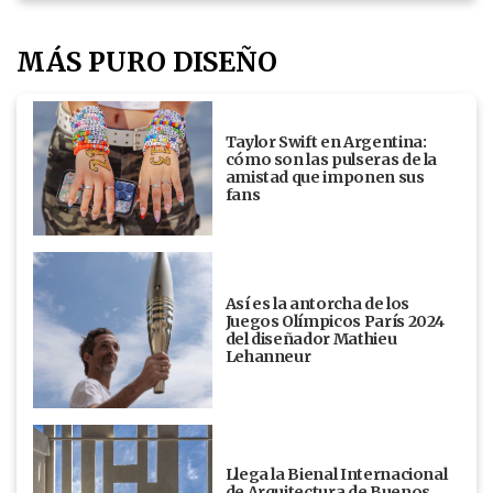
MÁS PURO DISEÑO
Taylor Swift en Argentina:
cómo son las pulseras de la
amistad que imponen sus
fans
Así es la antorcha de los
Juegos Olímpicos París 2024
del diseñador Mathieu
Lehanneur
Llega la Bienal Internacional
de Arquitectura de Buenos