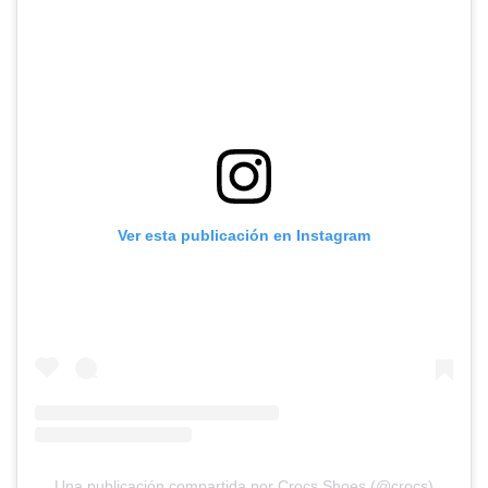
Ver esta publicación en Instagram
Una publicación compartida por Crocs Shoes (@crocs)