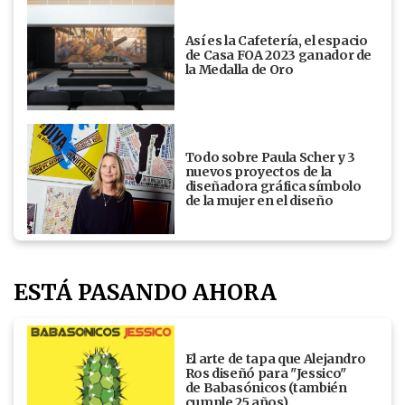
Así es la Cafetería, el espacio
de Casa FOA 2023 ganador de
la Medalla de Oro
Todo sobre Paula Scher y 3
nuevos proyectos de la
diseñadora gráfica símbolo
de la mujer en el diseño
ESTÁ PASANDO AHORA
El arte de tapa que Alejandro
Ros diseñó para "Jessico"
de Babasónicos (también
cumple 25 años)