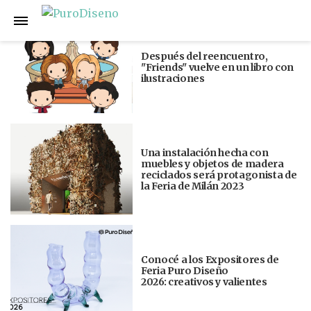
Anterior
Siguiente
Después del reencuentro,
"Friends" vuelve en un libro con
ilustraciones
Una instalación hecha con
muebles y objetos de madera
reciclados será protagonista de
la Feria de Milán 2023
Conocé a los Expositores de
Feria Puro Diseño
2026: creativos y valientes