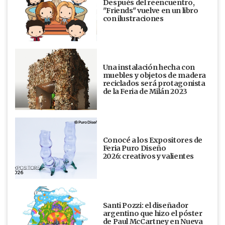
Después del reencuentro,
"Friends" vuelve en un libro
con ilustraciones
Una instalación hecha con
muebles y objetos de madera
reciclados será protagonista
de la Feria de Milán 2023
Conocé a los Expositores de
Feria Puro Diseño
2026: creativos y valientes
Santi Pozzi: el diseñador
argentino que hizo el póster
de Paul McCartney en Nueva