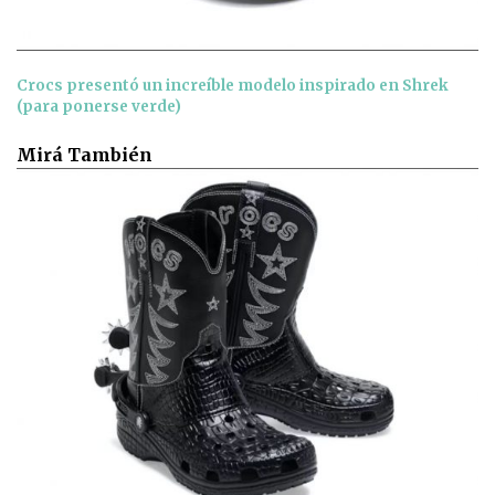
Crocs presentó un increíble modelo inspirado en Shrek
(para ponerse verde)
Mirá También