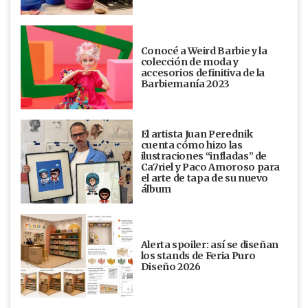
Conocé a Weird Barbie y la
colección de moda y
accesorios definitiva de la
Barbiemanía 2023
El artista Juan Perednik
cuenta cómo hizo las
ilustraciones “infladas” de
Ca7riel y Paco Amoroso para
el arte de tapa de su nuevo
álbum
Alerta spoiler: así se diseñan
los stands de Feria Puro
Diseño 2026