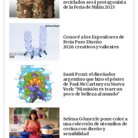
reciclados será protagonista
de la Feria de Milán 2023
Conocé a los Expositores de
Feria Puro Diseño
2026: creativos y valientes
Santi Pozzi: el diseñador
argentino que hizo el póster
de Paul McCartney en Nueva
York: “Mi misión es traer un
poco de belleza al mundo”
Selena Gómez le pone color a
una colección de utensilios de
cocina con diseño y
sensibilidad