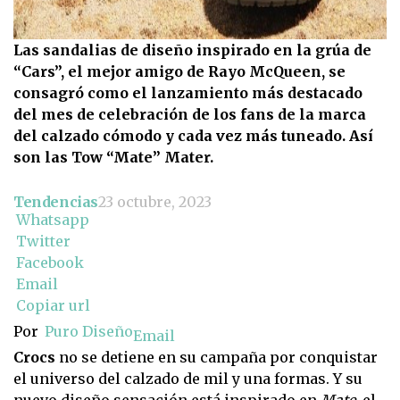
Las sandalias de diseño inspirado en la grúa de
“Cars”, el mejor amigo de Rayo McQueen, se
consagró como el lanzamiento más destacado
del mes de celebración de los fans de la marca
del calzado cómodo y cada vez más tuneado. Así
son las Tow “Mate” Mater.
Tendencias
23 octubre, 2023
Whatsapp
Twitter
Facebook
Email
Copiar url
Por
Puro Diseño
Email
Crocs
no se detiene en su campaña por conquistar
el universo del calzado de mil y una formas. Y su
nuevo diseño sensación está inspirado en
Mate
, el