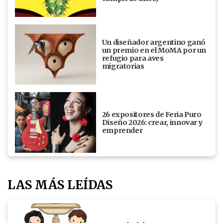
Un diseñador argentino ganó
un premio en el MoMA por un
refugio para aves
migratorias
26 expositores de Feria Puro
Diseño 2026: crear, innovar y
emprender
LAS MÁS LEÍDAS