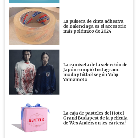
La pulsera de cinta adhesiva
de Balenciaga es el accesorio
más polémico de 2024
La camiseta de la selección de
Japón rompió Instagram:
moda y fútbol según Yohji
Yamamoto
La caja de pasteles del Hotel
Grand Budapest de la película
de Wes Anderson ¡es cartera!