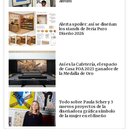
álbum
Alerta spoiler: así se diseñan
los stands de Feria Puro
Diseño 2026
Así es la Cafetería, el espacio
de Casa FOA 2023 ganador de
la Medalla de Oro
Todo sobre Paula Scher y 3
nuevos proyectos de la
diseñadora gráfica símbolo
de la mujer en el diseño