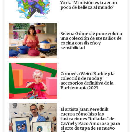
York: “Mi misión es traer un
poco de belleza al mundo”
Selena Gómez le pone color a
una colección de utensilios de
cocina con diseño y
sensibilidad
Conocé a Weird Barbie y la
colección de moda y
accesorios definitiva de la
Barbiemanía 2023
El artista Juan Perednik
cuenta cómo hizo las
ilustraciones “infladas” de
Ca7riel y Paco Amoroso para
el arte de tapa de su nuevo