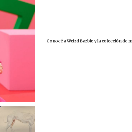
Conocé a Weird Barbie y la colección de 