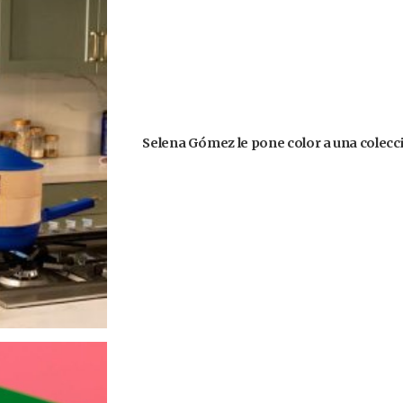
Selena Gómez le pone color a una colecció