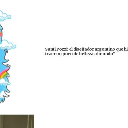
Santi Pozzi: el diseñador argentino que h
traer un poco de belleza al mundo”