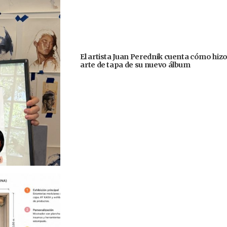
El artista Juan Perednik cuenta cómo hizo
arte de tapa de su nuevo álbum