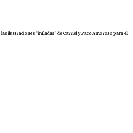
 las ilustraciones “infladas” de Ca7riel y Paco Amoroso para el