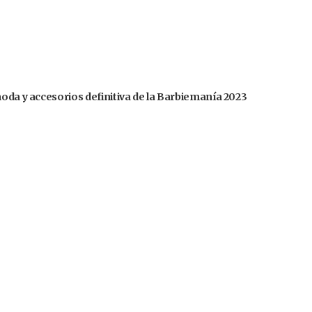
moda y accesorios definitiva de la Barbiemanía 2023