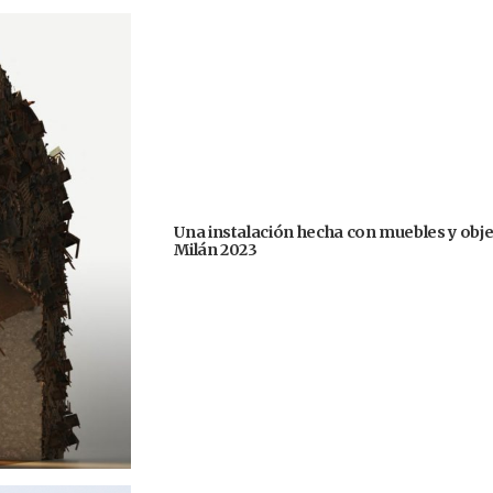
Una instalación hecha con muebles y obje
Milán 2023