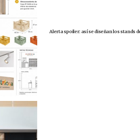
Alerta spoiler: así se diseñan los stands