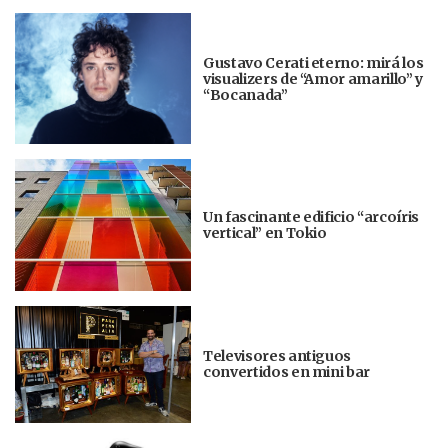
Gustavo Cerati eterno: mirá los
visualizers de “Amor amarillo” y
“Bocanada”
Un fascinante edificio “arcoíris
vertical” en Tokio
Televisores antiguos
convertidos en mini bar