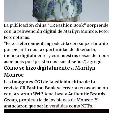
La publicación china “CR Fashion Book” sorprende
con la reinvención digital de Marilyn Monroe. Foto:
Fotonoticias.
“Estaré eternamente agradecida con su patrimonio
por permitirnos la oportunidad de diseñarla,
incluso digitalmente, y con nuestras casas de moda
asociadas por ‘prestarnos’ sus diseños”, agregó.
Cómo se hizo digitalmente a Marilyn
Monroe
Las
imágenes CGI de la edición china de la
revista CR Fashion Book
se crearon en asociación
con la startup Web3 Amethyst y
Authentic Brands
Group
, propietaria de los bienes de Monroe. Y
anunciaron que serán vendidas como
NFTs.