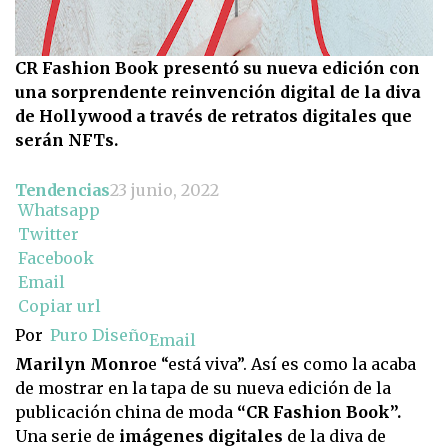
CR Fashion Book presentó su nueva edición con
una sorprendente reinvención digital de la diva
de Hollywood a través de retratos digitales que
serán NFTs.
Tendencias
23 junio, 2022
Whatsapp
Twitter
Facebook
Email
Copiar url
Por
Puro Diseño
Email
Marilyn Monro
e “está viva”. Así es como la acaba
de mostrar en la tapa de su nueva edición de la
publicación china de moda
“CR Fashion Book”.
Una serie de
imágenes digitales
de la diva de