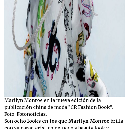
Marilyn Monroe en la nueva edición de la
publicación china de moda “CR Fashion Book”.
Foto: Fotonoticias.
Son
ocho looks en los que Marilyn Monroe
brilla
con su característico peinado y beauty look y