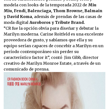
modela con looks de la temporada 2022 de
Miu
Miu, Fendi, Balenciaga, Thom Browne, Balmain
y David Koma
, además de prendas de las casas de
moda digital
Auroboros y Tribute Brand.
“CR fue la opción obvia para diseñar y debutar la
Marilyn moderna. Carine Roitfeld es una excelente
proveedora de gusto, y sabíamos que ella y su
equipo serían capaces de concebir a Marilyn en un
período contemporáneo sin perder su
característico factor it”, contó Jim Gibb, director
creativo de Marilyn Monroe Estate, a través de un
comunicado de prensa.