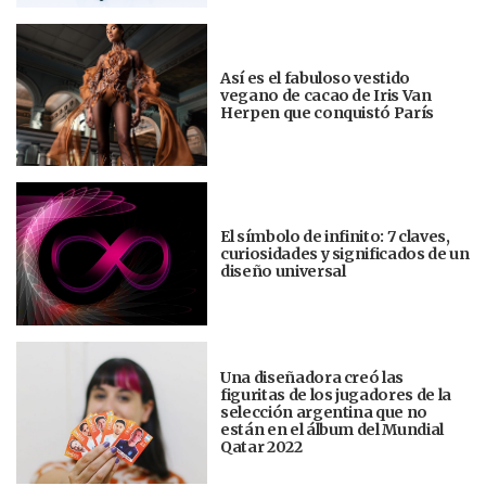
Así es el fabuloso vestido
vegano de cacao de Iris Van
Herpen que conquistó París
El símbolo de infinito: 7 claves,
curiosidades y significados de un
diseño universal
Una diseñadora creó las
figuritas de los jugadores de la
selección argentina que no
están en el álbum del Mundial
Qatar 2022