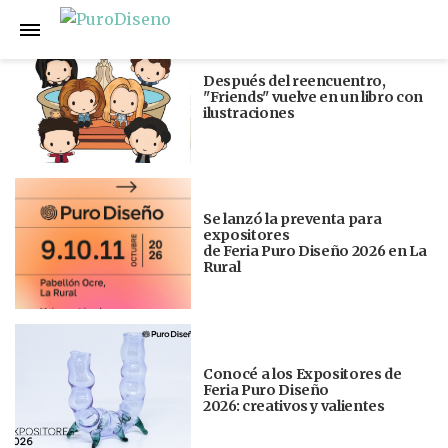
Anterior
Siguiente
Después del reencuentro,
"Friends" vuelve en un libro con
ilustraciones
Se lanzó la preventa para
expositores
de Feria Puro Diseño 2026 en La
Rural
Conocé a los Expositores de
Feria Puro Diseño
2026: creativos y valientes