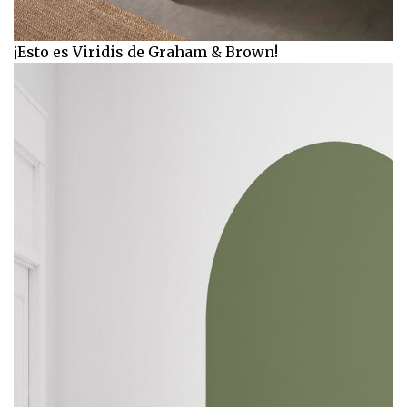
¡Esto es Viridis de Graham & Brown!