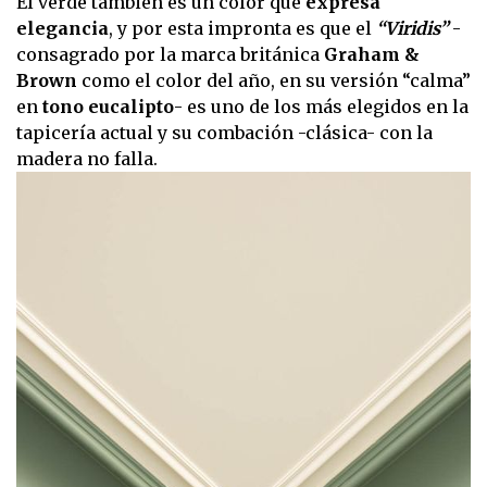
El verde también es un color que
expresa
elegancia
, y por esta impronta es que el
“Viridis”
-
consagrado por la marca británica
Graham &
Brown
como el color del año, en su versión “calma”
en
tono eucalipto
- es uno de los más elegidos en la
tapicería actual y su combación -clásica- con la
madera no falla.