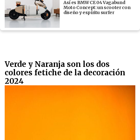
Así es BMW CE 04 Vagabund
Moto Concept: un scooter con
diseño y espíritu surfer
Verde y Naranja son los dos
colores fetiche de la decoración
2024