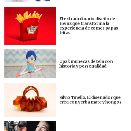
El extraordinario diseño de
Heinz que transforma la
experiencia de comer papas
fritas
Upa!: muñecas de tela con
historia y personalidad
Silvio Tinello. El diseñador que
crea con yerba mate y hongos