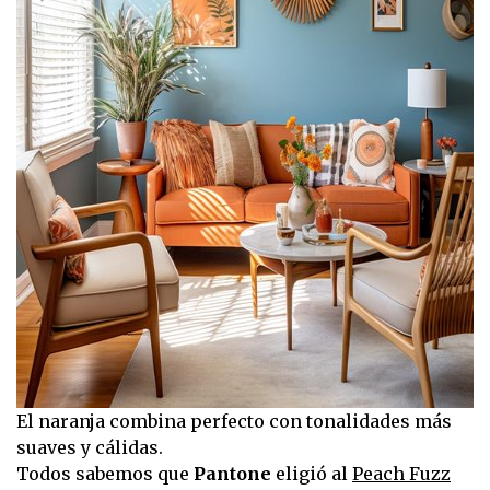
El naranja combina perfecto con tonalidades más
suaves y cálidas.
Todos sabemos que
Pantone
eligió al
Peach Fuzz