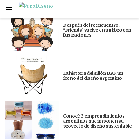
Anterior
Siguiente
Después del reencuentro,
"Friends" vuelve en un libro con
ilustraciones
La historia del sillón BKF, un
ícono del diseño argentino
Conocé 3 emprendimientos
argentinos que imponen su
proyecto de diseño sustentable