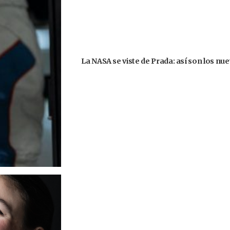
La NASA se viste de Prada: así son los nu