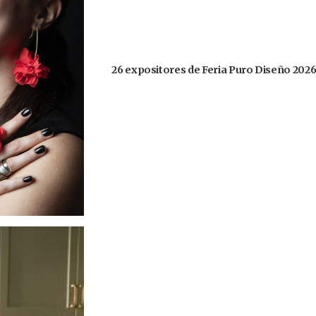
26 expositores de Feria Puro Diseño 2026