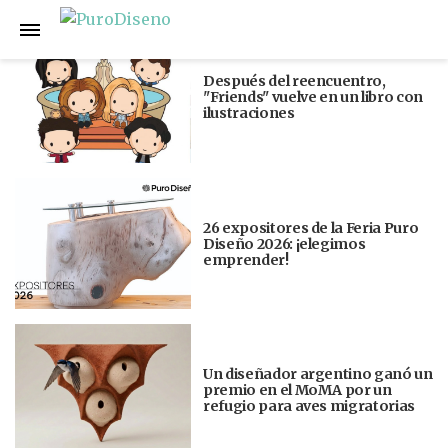
Anterior
Siguiente
Después del reencuentro,
"Friends" vuelve en un libro con
ilustraciones
26 expositores de la Feria Puro
Diseño 2026: ¡elegimos
emprender!
Un diseñador argentino ganó un
premio en el MoMA por un
refugio para aves migratorias