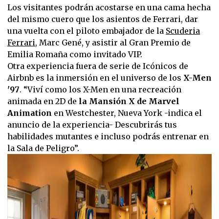
Los visitantes podrán acostarse en una cama hecha
del mismo cuero que los asientos de Ferrari, dar
una vuelta con el piloto embajador de la
Scuderia
Ferrari
, Marc Gené, y asistir al Gran Premio de
Emilia Romaña como invitado VIP.
Otra experiencia fuera de serie de Icónicos de
Airbnb es la inmersión en el universo de los
X-Men
'97
. “Viví como los X-Men en una recreación
animada en 2D de
la Mansión X de Marvel
Animation
en Westchester, Nueva York -indica el
anuncio de la experiencia- Descubrirás tus
habilidades mutantes e incluso podrás entrenar en
la Sala de Peligro”.