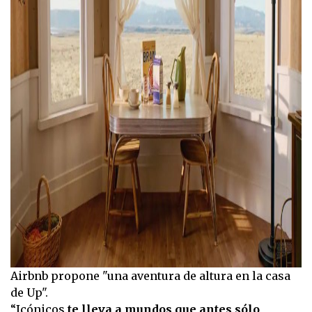
Airbnb propone "una aventura de altura en la casa
de Up".
“Icónicos
te lleva a mundos que antes sólo