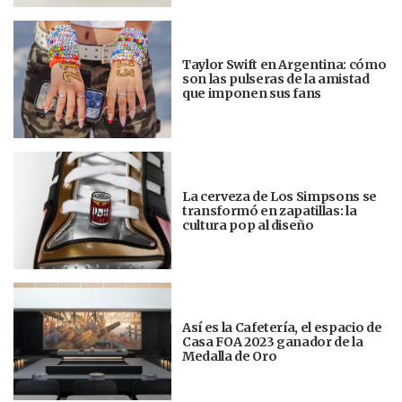
Taylor Swift en Argentina: cómo
son las pulseras de la amistad
que imponen sus fans
La cerveza de Los Simpsons se
transformó en zapatillas: la
cultura pop al diseño
Así es la Cafetería, el espacio de
Casa FOA 2023 ganador de la
Medalla de Oro