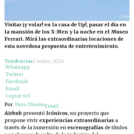
Visitar ¡y volar! en la casa de Up!, pasar el día en
la mansión de los X-Men y la noche en el Museo
Ferrari. Mirá las extraordinarias locaciones de
esta novedosa propuesta de entretenimiento.
Tendencias
2 mayo, 2024
Whatsapp
Twitter
Facebook
Email
Copiar url
Por
Puro Diseño
Email
Airbnb
presentó
Icónicos
, un proyecto que
propone vivir
experiencias extraordinarias
a
través de la inmersión en
escenografías
de títulos