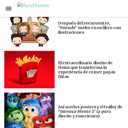
Anterior
Siguiente
Después del reencuentro,
"Friends" vuelve en un libro con
ilustraciones
El extraordinario diseño de
Heinz que transforma la
experiencia de comer papas
fritas
Así son los posters y el trailer de
“Intensa-Mente 2” (a puro
diseño y emociones)