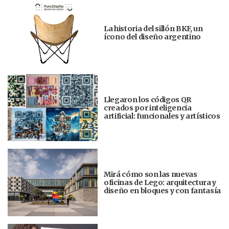
La historia del sillón BKF, un
ícono del diseño argentino
Llegaron los códigos QR
creados por inteligencia
artificial: funcionales y artísticos
Mirá cómo son las nuevas
oficinas de Lego: arquitectura y
diseño en bloques y con fantasía