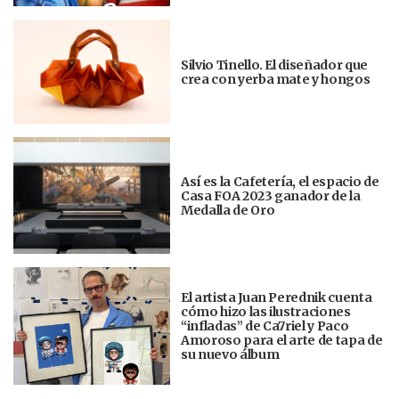
Silvio Tinello. El diseñador que
crea con yerba mate y hongos
Así es la Cafetería, el espacio de
Casa FOA 2023 ganador de la
Medalla de Oro
El artista Juan Perednik cuenta
cómo hizo las ilustraciones
“infladas” de Ca7riel y Paco
Amoroso para el arte de tapa de
su nuevo álbum