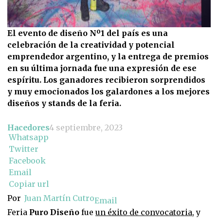
El evento de diseño Nº1 del país es una
celebración de la creatividad y potencial
emprendedor argentino, y la entrega de premios
en su última jornada fue una expresión de ese
espíritu. Los ganadores recibieron sorprendidos
y muy emocionados los galardones a los mejores
diseños y stands de la feria.
Hacedores
4 septiembre, 2023
Whatsapp
Twitter
Facebook
Email
Copiar url
Por
Juan Martín Cutro
Email
Feria
Puro Diseño
fue
un éxito de convocatoria
, y