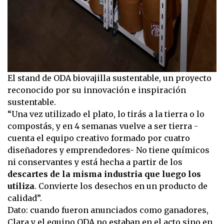
El stand de ODA biovajilla sustentable, un proyecto
reconocido por su innovación e inspiración
sustentable.
“Una vez utilizado el plato, lo tirás a la tierra o lo
compostás, y en 4 semanas vuelve a ser tierra -
cuenta el equipo creativo formado por cuatro
diseñadores y emprendedores- No tiene químicos
ni conservantes y está hecha a partir de los
descartes de la misma industria que luego los
utiliza
. Convierte los desechos en un producto de
calidad”.
Dato: cuando fueron anunciados como ganadores,
Clara y el equipo ODA no estaban en el acto sino en