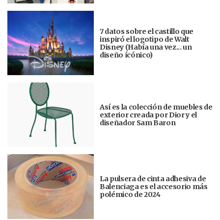
7 datos sobre el castillo que
inspiró el logotipo de Walt
Disney (Había una vez... un
diseño ícónico)
Así es la colección de muebles de
exterior creada por Dior y el
diseñador Sam Baron
La pulsera de cinta adhesiva de
Balenciaga es el accesorio más
polémico de 2024