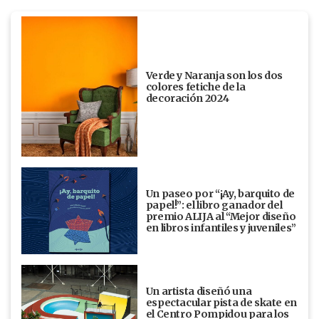
Verde y Naranja son los dos
colores fetiche de la
decoración 2024
Un paseo por “¡Ay, barquito de
papel!”: el libro ganador del
premio ALIJA al “Mejor diseño
en libros infantiles y juveniles”
Un artista diseñó una
espectacular pista de skate en
el Centro Pompidou para los