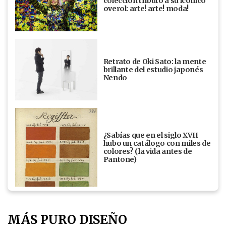
colección tributo a su icónico
overol: arte! arte! moda!
Retrato de Oki Sato: la mente
brillante del estudio japonés
Nendo
¿Sabías que en el siglo XVII
hubo un catálogo con miles de
colores? (la vida antes de
Pantone)
MÁS PURO DISEÑO