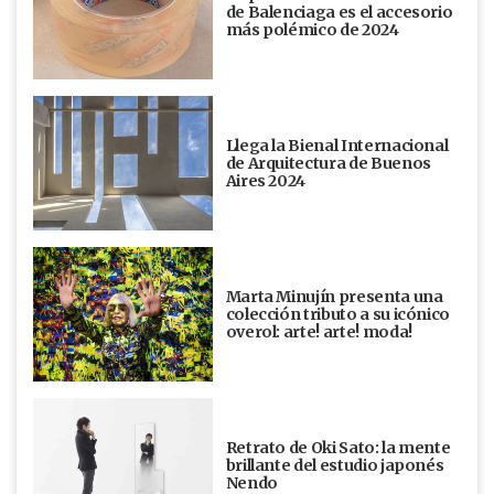
de Balenciaga es el accesorio
más polémico de 2024
Llega la Bienal Internacional
de Arquitectura de Buenos
Aires 2024
Marta Minujín presenta una
colección tributo a su icónico
overol: arte! arte! moda!
Retrato de Oki Sato: la mente
brillante del estudio japonés
Nendo