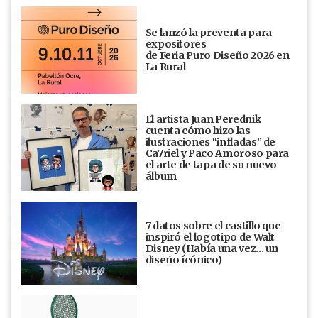
Se lanzó la preventa para
expositores
de Feria Puro Diseño 2026 en
La Rural
El artista Juan Perednik
cuenta cómo hizo las
ilustraciones “infladas” de
Ca7riel y Paco Amoroso para
el arte de tapa de su nuevo
álbum
7 datos sobre el castillo que
inspiró el logotipo de Walt
Disney (Había una vez... un
diseño ícónico)