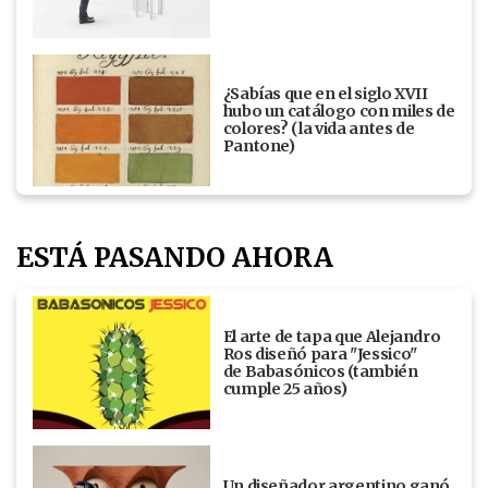
¿Sabías que en el siglo XVII
hubo un catálogo con miles de
colores? (la vida antes de
Pantone)
ESTÁ PASANDO AHORA
El arte de tapa que Alejandro
Ros diseñó para "Jessico"
de Babasónicos (también
cumple 25 años)
Un diseñador argentino ganó