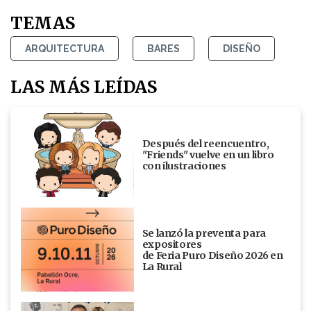
TEMAS
ARQUITECTURA
BARES
DISEÑO
LAS MÁS LEÍDAS
Después del reencuentro,
"Friends" vuelve en un libro
con ilustraciones
Se lanzó la preventa para
expositores
de Feria Puro Diseño 2026 en
La Rural