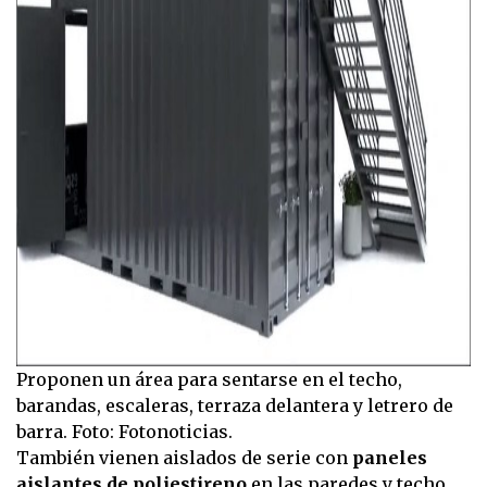
Proponen un área para sentarse en el techo,
barandas, escaleras, terraza delantera y letrero de
barra. Foto: Fotonoticias.
También vienen aislados de serie con
paneles
aislantes de poliestireno
en las paredes y techo.