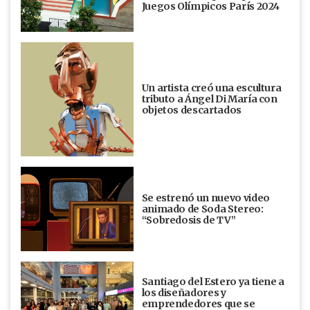
Juegos Olímpicos París 2024
Un artista creó una escultura
tributo a Ángel Di María con
objetos descartados
Se estrenó un nuevo video
animado de Soda Stereo:
“Sobredosis de TV”
Santiago del Estero ya tiene a
los diseñadores y
emprendedores que se