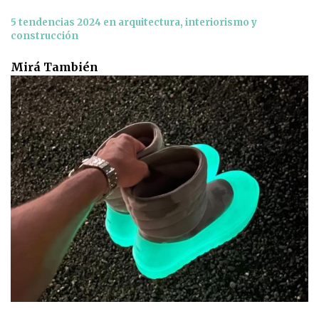
5 tendencias 2024 en arquitectura, interiorismo y
construcción
Mirá También