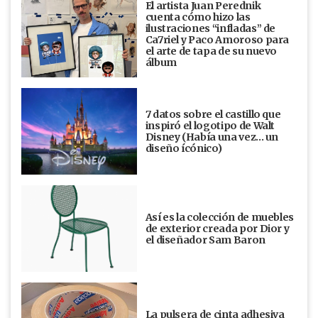
El artista Juan Perednik
cuenta cómo hizo las
ilustraciones “infladas” de
Ca7riel y Paco Amoroso para
el arte de tapa de su nuevo
álbum
7 datos sobre el castillo que
inspiró el logotipo de Walt
Disney (Había una vez... un
diseño ícónico)
Así es la colección de muebles
de exterior creada por Dior y
el diseñador Sam Baron
La pulsera de cinta adhesiva