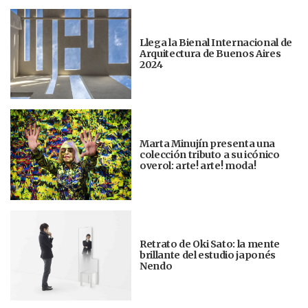
Llega la Bienal Internacional de
Arquitectura de Buenos Aires
2024
Marta Minujín presenta una
colección tributo a su icónico
overol: arte! arte! moda!
Retrato de Oki Sato: la mente
brillante del estudio japonés
Nendo