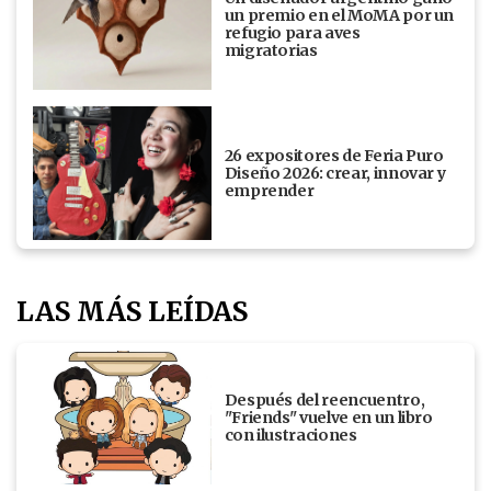
un premio en el MoMA por un
refugio para aves
migratorias
26 expositores de Feria Puro
Diseño 2026: crear, innovar y
emprender
LAS MÁS LEÍDAS
Después del reencuentro,
"Friends" vuelve en un libro
con ilustraciones