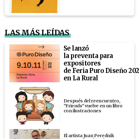
LAS MÁS LEÍDAS
Se lanzó
la preventa para
expositores
de Feria Puro Diseño 20
en La Rural
Después del reencuentro,
"Friends" vuelve en un libro
con ilustraciones
El artista Juan Perednik