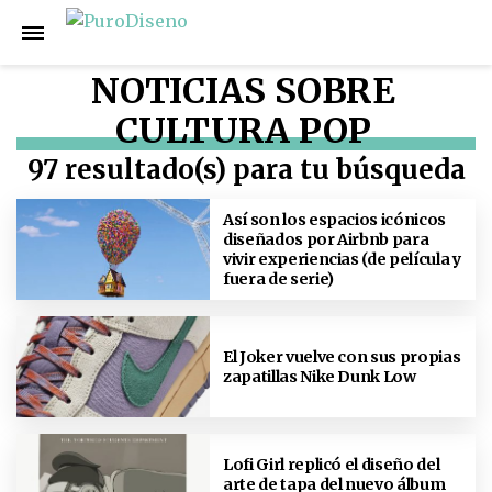
NOTICIAS SOBRE
CULTURA POP
97 resultado(s) para tu búsqueda
Así son los espacios icónicos
diseñados por Airbnb para
vivir experiencias (de película y
fuera de serie)
El Joker vuelve con sus propias
zapatillas Nike Dunk Low
Lofi Girl replicó el diseño del
arte de tapa del nuevo álbum