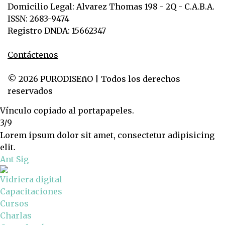
Domicilio Legal: Alvarez Thomas 198 - 2Q - C.A.B.A.
ISSN: 2683-9474
Registro DNDA: 15662347
Contáctenos
© 2026 PURODISEñO | Todos los derechos
reservados
Vínculo copiado al portapapeles.
3/9
Lorem ipsum dolor sit amet, consectetur adipisicing
elit.
Ant
Sig
Vidriera digital
Capacitaciones
Cursos
Charlas