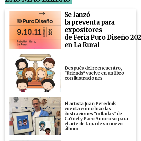
Se lanzó
la preventa para
expositores
de Feria Puro Diseño 20
en La Rural
Después del reencuentro,
"Friends" vuelve en un libro
con ilustraciones
El artista Juan Perednik
cuenta cómo hizo las
ilustraciones “infladas” de
Ca7riel y Paco Amoroso para
el arte de tapa de su nuevo
álbum