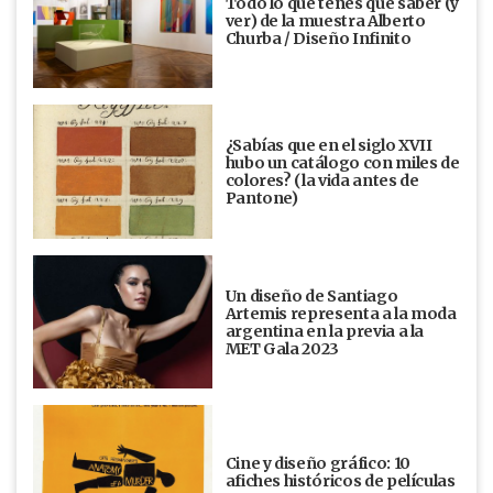
Todo lo que tenés que saber (y
ver) de la muestra Alberto
Churba / Diseño Infinito
¿Sabías que en el siglo XVII
hubo un catálogo con miles de
colores? (la vida antes de
Pantone)
Un diseño de Santiago
Artemis representa a la moda
argentina en la previa a la
MET Gala 2023
Cine y diseño gráfico: 10
afiches históricos de películas