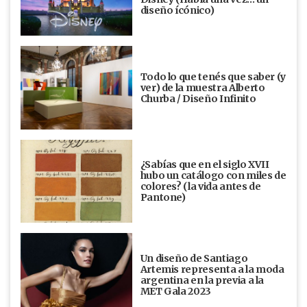
diseño ícónico)
Todo lo que tenés que saber (y
ver) de la muestra Alberto
Churba / Diseño Infinito
¿Sabías que en el siglo XVII
hubo un catálogo con miles de
colores? (la vida antes de
Pantone)
Un diseño de Santiago
Artemis representa a la moda
argentina en la previa a la
MET Gala 2023