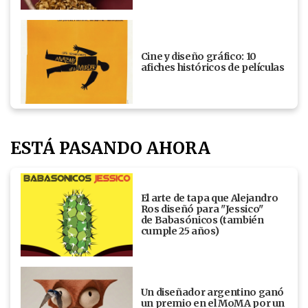
Cine y diseño gráfico: 10
afiches históricos de películas
ESTÁ PASANDO AHORA
El arte de tapa que Alejandro
Ros diseñó para "Jessico"
de Babasónicos (también
cumple 25 años)
Un diseñador argentino ganó
un premio en el MoMA por un