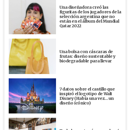
Una diseñadora creó las
figuritas de los jugadores de la
selección argentina que no
están en el álbum del Mundial
Qatar 2022
Una bolsa con cáscaras de
frutas: diseño sustentable y
biodegradable para llevar
7 datos sobre el castillo que
inspiró el logotipo de Walt
Disney (Había una vez... un
diseño ícónico)