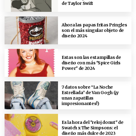
de Taylor Swift
Ahora las papas fritas Pringles
son el más singular objeto de
diseño 2024
Estas son las estampillas de
diseño con más "Spice Girls
Power" de 2024
7 datos sobre “La Noche
Estrellada” de Van Gogh (¡y
unas zapatillas
impresionantes!)
Es la hora del "reloj donut" de
Swatch x The Simpsons: el
diseño más dulce de 2023