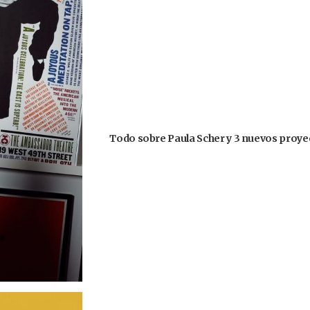
Todo sobre Paula Scher y 3 nuevos proyec