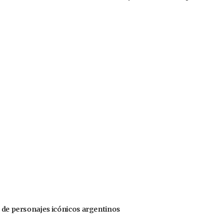
s de personajes icónicos argentinos