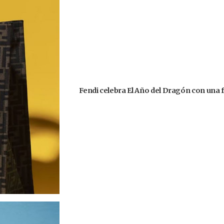
Fendi celebra El Año del Dragón con una