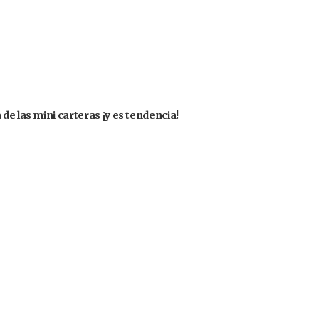
de las mini carteras ¡y es tendencia!