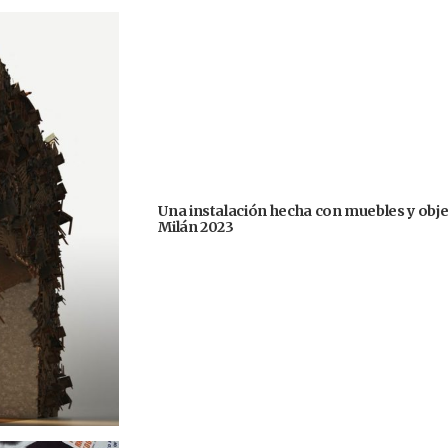
Una instalación hecha con muebles y obje
Milán 2023