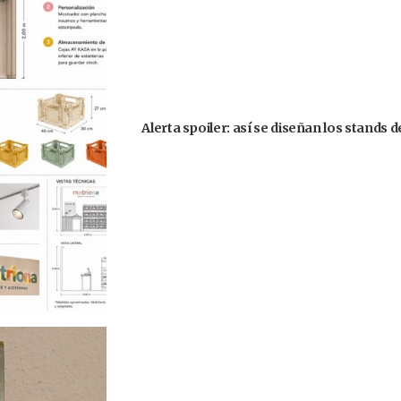
Alerta spoiler: así se diseñan los stands