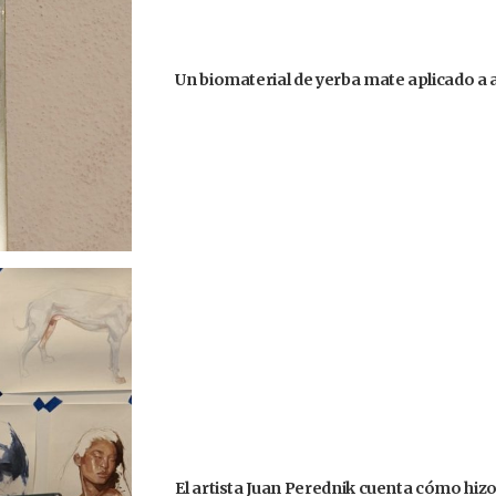
Un biomaterial de yerba mate aplicado a
El artista Juan Perednik cuenta cómo hizo