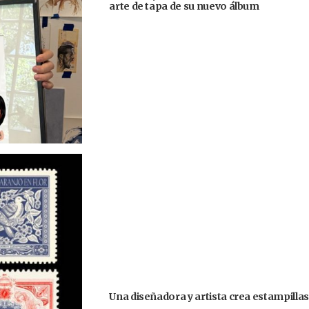
arte de tapa de su nuevo álbum
Una diseñadora y artista crea estampilla