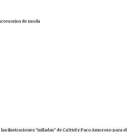
 accesorios de moda
 las ilustraciones “infladas” de Ca7riel y Paco Amoroso para el