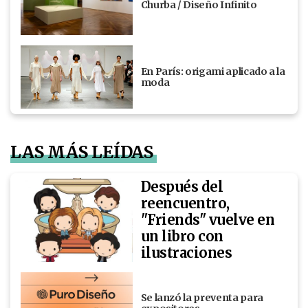
Churba / Diseño Infinito
En París: origami aplicado a la
moda
LAS MÁS LEÍDAS
Después del
reencuentro,
"Friends" vuelve en
un libro con
ilustraciones
Se lanzó la preventa para