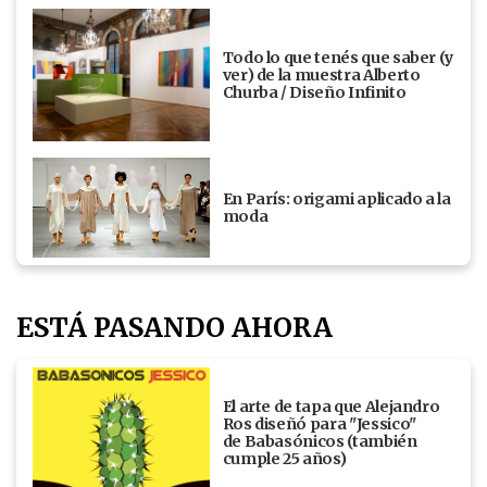
Todo lo que tenés que saber (y
ver) de la muestra Alberto
Churba / Diseño Infinito
En París: origami aplicado a la
moda
ESTÁ PASANDO AHORA
El arte de tapa que Alejandro
Ros diseñó para "Jessico"
de Babasónicos (también
cumple 25 años)