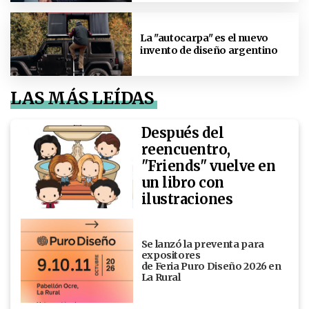
La "autocarpa" es el nuevo
invento de diseño argentino
LAS MÁS LEÍDAS
Después del
reencuentro,
"Friends" vuelve en
un libro con
ilustraciones
Se lanzó la preventa para
expositores
de Feria Puro Diseño 2026 en
La Rural