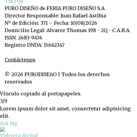
TikTok
PURO DISEÑO de FERIA PURO DISEÑO S.A.
Director Responsable: Juan Rafael Astibia
Nº de Edición: 371 – Fecha: 10/08/2026
Domicilio Legal: Alvarez Thomas 198 - 2Q - C.A.B.A.
ISSN: 2683-9474
Registro DNDA: 15662347
Contáctenos
© 2026 PURODISEñO | Todos los derechos
reservados
Vínculo copiado al portapapeles.
3/9
Lorem ipsum dolor sit amet, consectetur adipisicing
elit.
Ant
Sig
Vidriera digital