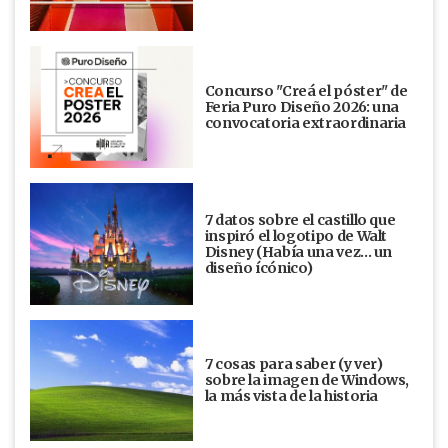
Concurso "Creá el póster" de
Feria Puro Diseño 2026: una
convocatoria extraordinaria
7 datos sobre el castillo que
inspiró el logotipo de Walt
Disney (Había una vez... un
diseño ícónico)
7 cosas para saber (y ver)
sobre la imagen de Windows,
la más vista de la historia