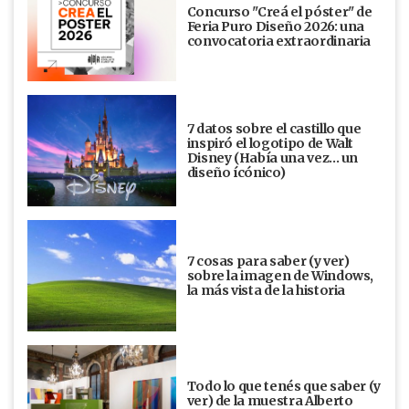
Concurso "Creá el póster" de
Feria Puro Diseño 2026: una
convocatoria extraordinaria
7 datos sobre el castillo que
inspiró el logotipo de Walt
Disney (Había una vez... un
diseño ícónico)
7 cosas para saber (y ver)
sobre la imagen de Windows,
la más vista de la historia
Todo lo que tenés que saber (y
ver) de la muestra Alberto