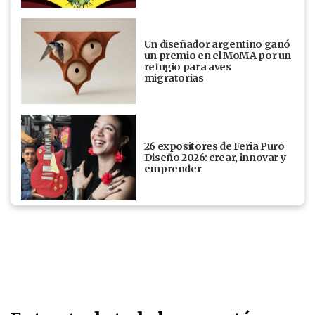
Un diseñador argentino ganó
un premio en el MoMA por un
refugio para aves
migratorias
26 expositores de Feria Puro
Diseño 2026: crear, innovar y
emprender