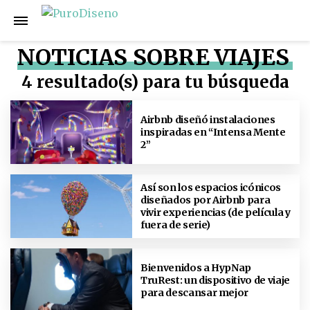
NOTICIAS SOBRE VIAJES
4 resultado(s) para tu búsqueda
Airbnb diseñó instalaciones
inspiradas en “Intensa Mente
2”
Así son los espacios icónicos
diseñados por Airbnb para
vivir experiencias (de película y
fuera de serie)
Bienvenidos a HypNap
TruRest: un dispositivo de viaje
para descansar mejor