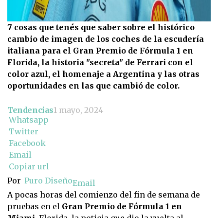
7 cosas que tenés que saber sobre el histórico
cambio de imagen de los coches de la escudería
italiana para el Gran Premio de Fórmula 1 en
Florida, la historia "secreta" de Ferrari con el
color azul, el homenaje a Argentina y las otras
oportunidades en las que cambió de color.
Tendencias
1 mayo, 2024
Whatsapp
Twitter
Facebook
Email
Copiar url
Por
Puro Diseño
Email
A pocas horas del comienzo del fin de semana de
pruebas en el
Gran Premio de Fórmula 1 en
Miami
, Florida, la noticia que dio la vuelta al