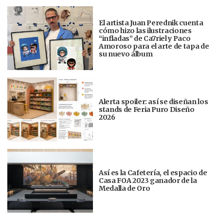
El artista Juan Perednik cuenta
cómo hizo las ilustraciones
“infladas” de Ca7riel y Paco
Amoroso para el arte de tapa de
su nuevo álbum
Alerta spoiler: así se diseñan los
stands de Feria Puro Diseño
2026
Así es la Cafetería, el espacio de
Casa FOA 2023 ganador de la
Medalla de Oro