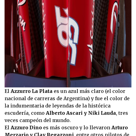
El
Azzurro La Plata
es un azul más claro (el color
nacional de carreras de Argentina) y fue el color de
la indumentaria de leyendas de la histórica
escudería, como
Alberto Ascari y Niki Lauda
, tres
veces campeón del mundo.
El
Azzuro Dino
es más oscuro y lo llevaron
Arturo
Merzario y Clay Regazzoni
, entre otros pilotos de