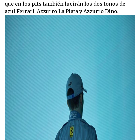
que en los pits también lucirán los dos tonos de
azul Ferrari: Azzurro La Plata y Azzurro Dino.