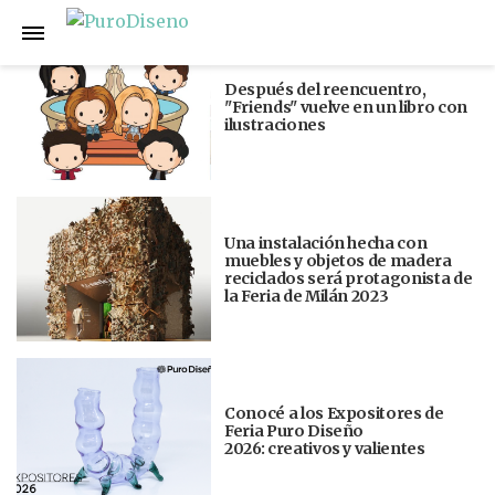
Anterior
Siguiente
Después del reencuentro,
"Friends" vuelve en un libro con
ilustraciones
Una instalación hecha con
muebles y objetos de madera
reciclados será protagonista de
la Feria de Milán 2023
Conocé a los Expositores de
Feria Puro Diseño
2026: creativos y valientes