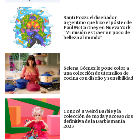
Santi Pozzi: el diseñador
argentino que hizo el póster de
Paul McCartney en Nueva York:
“Mi misión es traer un poco de
belleza al mundo”
Selena Gómez le pone color a
una colección de utensilios de
cocina con diseño y sensibilidad
Conocé a Weird Barbie y la
colección de moda y accesorios
definitiva de la Barbiemanía
2023