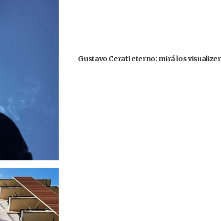
Gustavo Cerati eterno: mirá los visualize