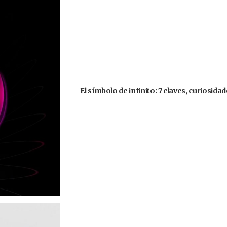
El símbolo de infinito: 7 claves, curiosida