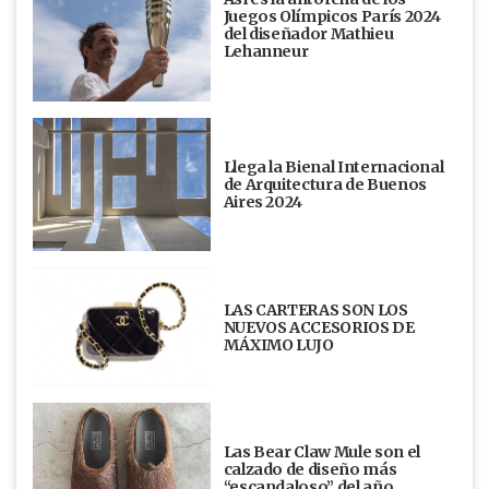
Juegos Olímpicos París 2024
del diseñador Mathieu
Lehanneur
Llega la Bienal Internacional
de Arquitectura de Buenos
Aires 2024
LAS CARTERAS SON LOS
NUEVOS ACCESORIOS DE
MÁXIMO LUJO
Las Bear Claw Mule son el
calzado de diseño más
“escandaloso” del año