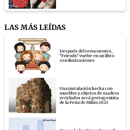
LAS MÁS LEÍDAS
Después del reencuentro,
"Friends" vuelve en un libro
con ilustraciones
Una instalación hecha con
muebles y objetos de madera
reciclados será protagonista
de la Feria de Milán 2023