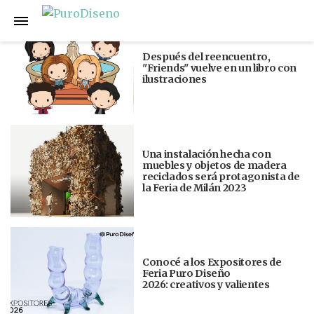
Anterior
Siguiente
Después del reencuentro,
"Friends" vuelve en un libro con
ilustraciones
Una instalación hecha con
muebles y objetos de madera
reciclados será protagonista de
la Feria de Milán 2023
Conocé a los Expositores de
Feria Puro Diseño
2026: creativos y valientes