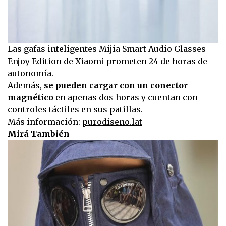
Las gafas inteligentes Mijia Smart Audio Glasses
Enjoy Edition de Xiaomi prometen 24 de horas de
autonomía.
Además,
se pueden cargar con un conector
magnético
en apenas dos horas y cuentan con
controles táctiles en sus patillas.
Más información:
purodiseno.lat
Mirá También