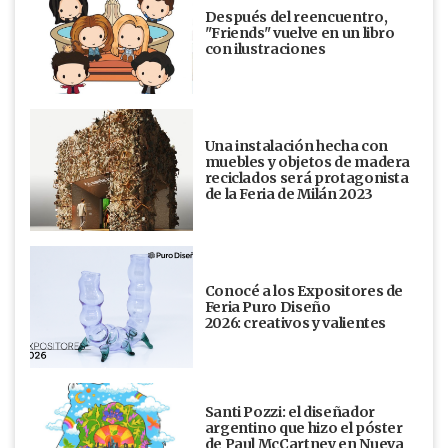
Después del reencuentro,
"Friends" vuelve en un libro
con ilustraciones
Una instalación hecha con
muebles y objetos de madera
reciclados será protagonista
de la Feria de Milán 2023
Conocé a los Expositores de
Feria Puro Diseño
2026: creativos y valientes
Santi Pozzi: el diseñador
argentino que hizo el póster
de Paul McCartney en Nueva