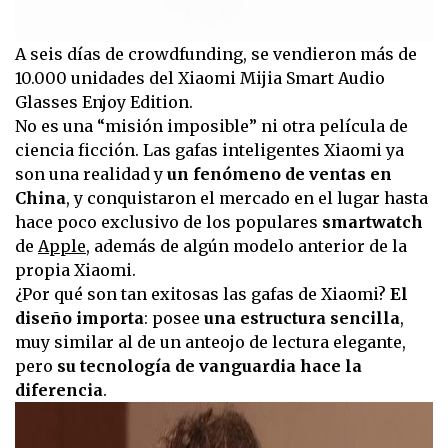
A seis días de crowdfunding, se vendieron más de
10.000 unidades del Xiaomi Mijia Smart Audio
Glasses Enjoy Edition.
No es una “misión imposible” ni otra película de
ciencia ficción. Las gafas inteligentes Xiaomi ya
son una realidad y
un fenómeno de ventas en
China
, y conquistaron el mercado en el lugar hasta
hace poco exclusivo de los populares
smartwatch
de
Apple
, además de algún modelo anterior de la
propia Xiaomi.
¿Por qué son tan exitosas las gafas de Xiaomi?
El
diseño importa
: posee
una estructura sencilla
,
muy similar al de un anteojo de lectura elegante,
pero
su tecnología de vanguardia hace la
diferencia
.