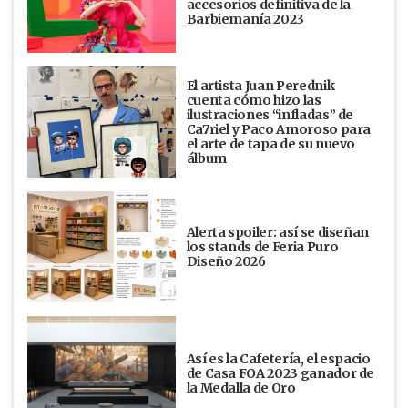
accesorios definitiva de la
Barbiemanía 2023
El artista Juan Perednik
cuenta cómo hizo las
ilustraciones “infladas” de
Ca7riel y Paco Amoroso para
el arte de tapa de su nuevo
álbum
Alerta spoiler: así se diseñan
los stands de Feria Puro
Diseño 2026
Así es la Cafetería, el espacio
de Casa FOA 2023 ganador de
la Medalla de Oro