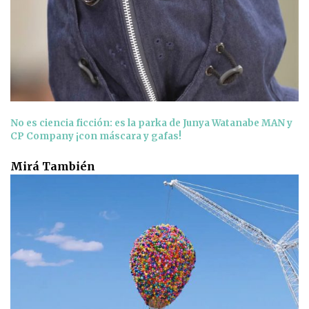
No es ciencia ficción: es la parka de Junya Watanabe MAN y
CP Company ¡con máscara y gafas!
Mirá También