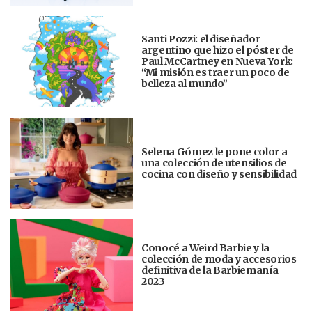
Santi Pozzi: el diseñador
argentino que hizo el póster de
Paul McCartney en Nueva York:
“Mi misión es traer un poco de
belleza al mundo”
Selena Gómez le pone color a
una colección de utensilios de
cocina con diseño y sensibilidad
Conocé a Weird Barbie y la
colección de moda y accesorios
definitiva de la Barbiemanía
2023