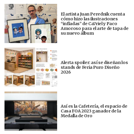
El artista Juan Perednik cuenta
cómo hizo las ilustraciones
“infladas” de Ca7riel y Paco
Amoroso para el arte de tapa de
su nuevo álbum
Alerta spoiler: así se diseñan los
stands de Feria Puro Diseño
2026
Así es la Cafetería, el espacio de
Casa FOA 2023 ganador de la
Medalla de Oro