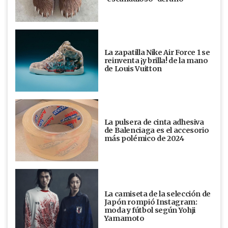
La zapatilla Nike Air Force 1 se
reinventa ¡y brilla! de la mano
de Louis Vuitton
La pulsera de cinta adhesiva
de Balenciaga es el accesorio
más polémico de 2024
La camiseta de la selección de
Japón rompió Instagram:
moda y fútbol según Yohji
Yamamoto