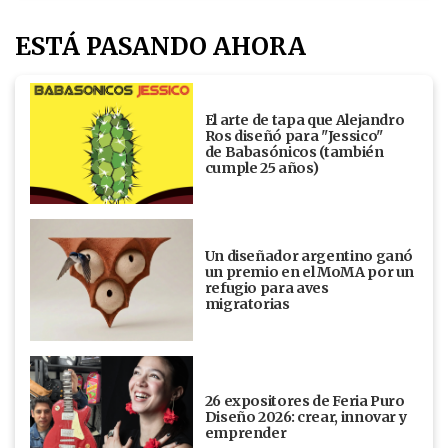
ESTÁ PASANDO AHORA
El arte de tapa que Alejandro
Ros diseñó para "Jessico"
de Babasónicos (también
cumple 25 años)
Un diseñador argentino ganó
un premio en el MoMA por un
refugio para aves
migratorias
26 expositores de Feria Puro
Diseño 2026: crear, innovar y
emprender