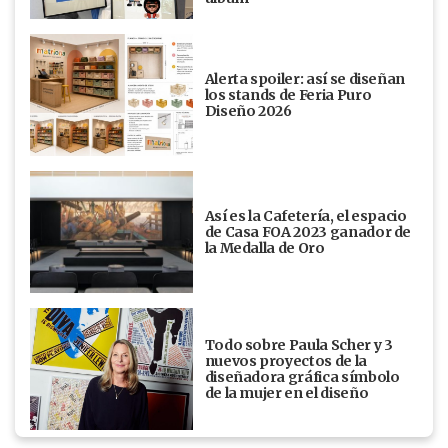
Alerta spoiler: así se diseñan
los stands de Feria Puro
Diseño 2026
Así es la Cafetería, el espacio
de Casa FOA 2023 ganador de
la Medalla de Oro
Todo sobre Paula Scher y 3
nuevos proyectos de la
diseñadora gráfica símbolo
de la mujer en el diseño