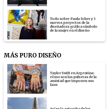
Todo sobre Paula Scher y 3
nuevos proyectos de la
diseñadora gráfica símbolo
de la mujer en el diseño
MÁS PURO DISEÑO
Taylor Swift en Argentina:
cómo son las pulseras de la
amistad que imponen sus
fans
Así es la antorcha de los