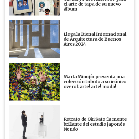
el arte de tapa de su nuevo
álbum
Llega la Bienal Internacional
de Arquitectura de Buenos
Aires 2024
Marta Minujín presenta una
colección tributo a su icónico
overol: arte! arte! moda!
Retrato de Oki Sato: la mente
brillante del estudio japonés
Nendo