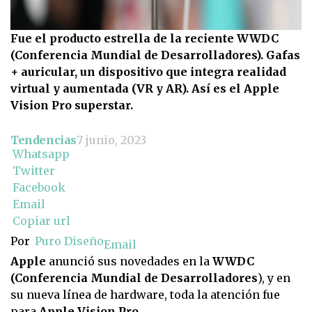
Fue el producto estrella de la reciente WWDC
(Conferencia Mundial de Desarrolladores). Gafas
+ auricular, un dispositivo que integra realidad
virtual y aumentada (VR y AR). Así es el Apple
Vision Pro superstar.
Tendencias
7 junio, 2023
Whatsapp
Twitter
Facebook
Email
Copiar url
Por
Puro Diseño
Email
Apple
anunció sus novedades en la
WWDC
(Conferencia Mundial de Desarrolladores
), y en
su nueva línea de hardware, toda la atención fue
para
Apple Vision Pro.