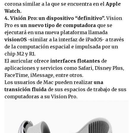
corona similar a la que se encuentra en el
Apple
Watch.
4. Visión Pro: un dispositivo “definitivo”.
Vision
Pro es
un nuevo tipo de computadora
que se
ejecutará en una nueva plataforma llamada
visionOS
-similar a la interfaz de iPadOS- a través
de la computación espacial e impulsada por un
chip M2 y R1.
El auricular ofrece
interfaces flotantes
de
aplicaciones y servicios como Safari, Disney Plus,
FaceTime, iMessage, entre otros.
Los usuarios de Mac pueden realizar
una
transición fluida
de sus espacios de trabajo de sus
computadoras a su Vision Pro.