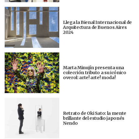
Llega la Bienal Internacional de
Arquitectura de Buenos Aires
2024
Marta Minujín presenta una
colección tributo a su icónico
overol: arte! arte! moda!
Retrato de Oki Sato: la mente
brillante del estudio japonés
Nendo