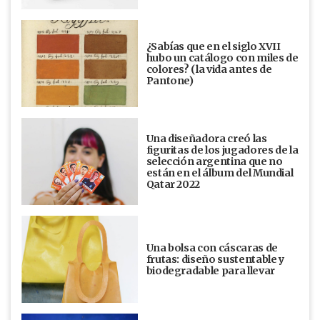
¿Sabías que en el siglo XVII
hubo un catálogo con miles de
colores? (la vida antes de
Pantone)
Una diseñadora creó las
figuritas de los jugadores de la
selección argentina que no
están en el álbum del Mundial
Qatar 2022
Una bolsa con cáscaras de
frutas: diseño sustentable y
biodegradable para llevar