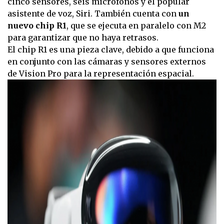
cinco sensores, seis micrófonos y el popular
asistente de voz, Siri. También cuenta con
un
nuevo chip R1
, que se ejecuta en paralelo con M2
para garantizar que no haya retrasos.
El chip R1 es una pieza clave, debido a que funciona
en conjunto con las cámaras y sensores externos
de Vision Pro para la representación espacial.