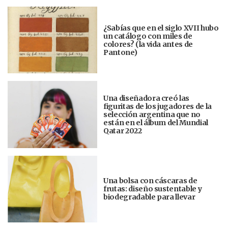
¿Sabías que en el siglo XVII hubo
un catálogo con miles de
colores? (la vida antes de
Pantone)
Una diseñadora creó las
figuritas de los jugadores de la
selección argentina que no
están en el álbum del Mundial
Qatar 2022
Una bolsa con cáscaras de
frutas: diseño sustentable y
biodegradable para llevar