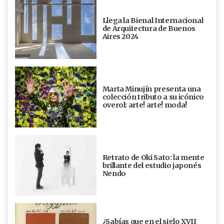
Llega la Bienal Internacional
de Arquitectura de Buenos
Aires 2024
Marta Minujín presenta una
colección tributo a su icónico
overol: arte! arte! moda!
Retrato de Oki Sato: la mente
brillante del estudio japonés
Nendo
¿Sabías que en el siglo XVII