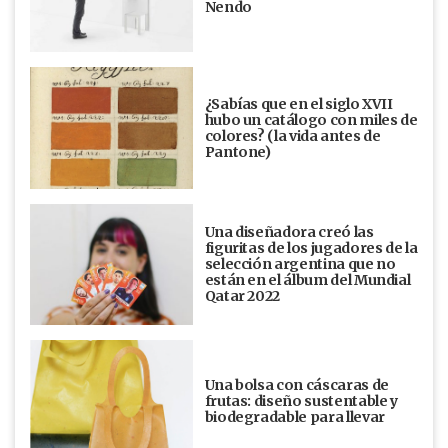
Nendo
¿Sabías que en el siglo XVII
hubo un catálogo con miles de
colores? (la vida antes de
Pantone)
Una diseñadora creó las
figuritas de los jugadores de la
selección argentina que no
están en el álbum del Mundial
Qatar 2022
Una bolsa con cáscaras de
frutas: diseño sustentable y
biodegradable para llevar