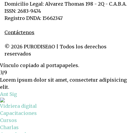
Domicilio Legal: Alvarez Thomas 198 - 2Q - C.A.B.A.
ISSN: 2683-9474
Registro DNDA: 15662347
Contáctenos
© 2026 PURODISEñO | Todos los derechos
reservados
Vínculo copiado al portapapeles.
3/9
Lorem ipsum dolor sit amet, consectetur adipisicing
elit.
Ant
Sig
Vidriera digital
Capacitaciones
Cursos
Charlas