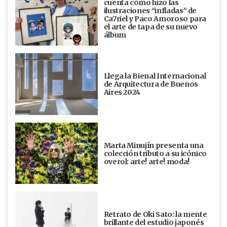
cuenta cómo hizo las
ilustraciones “infladas” de
Ca7riel y Paco Amoroso para
el arte de tapa de su nuevo
álbum
Llega la Bienal Internacional
de Arquitectura de Buenos
Aires 2024
Marta Minujín presenta una
colección tributo a su icónico
overol: arte! arte! moda!
Retrato de Oki Sato: la mente
brillante del estudio japonés