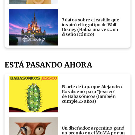
7 datos sobre el castillo que
inspiró el logotipo de Walt
Disney (Había una vez... un
diseño ícónico)
ESTÁ PASANDO AHORA
El arte de tapa que Alejandro
Ros diseñó para "Jessico"
de Babasónicos (también
cumple 25 años)
Un diseñador argentino ganó
un premio en el MoMA por un