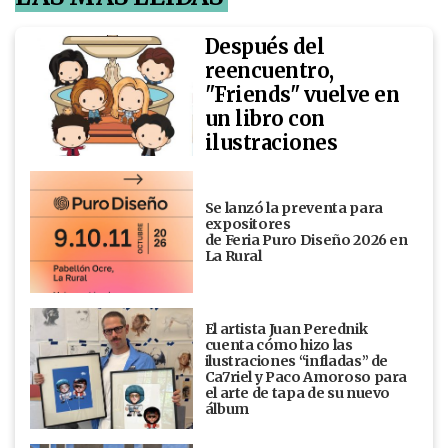
Después del
reencuentro,
"Friends" vuelve en
un libro con
ilustraciones
Se lanzó la preventa para
expositores
de Feria Puro Diseño 2026 en
La Rural
El artista Juan Perednik
cuenta cómo hizo las
ilustraciones “infladas” de
Ca7riel y Paco Amoroso para
el arte de tapa de su nuevo
álbum