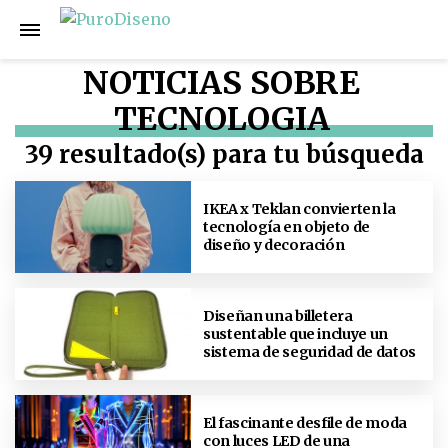
NOTICIAS SOBRE
TECNOLOGIA
39 resultado(s) para tu búsqueda
IKEA x Teklan convierten la
tecnología en objeto de
diseño y decoración
Diseñan una billetera
sustentable que incluye un
sistema de seguridad de datos
El fascinante desfile de moda
con luces LED de una