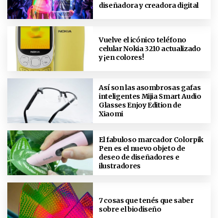
diseñadora y creadora digital
Vuelve el icónico teléfono
celular Nokia 3210 actualizado
y ¡en colores!
Así son las asombrosas gafas
inteligentes Mijia Smart Audio
Glasses Enjoy Edition de
Xiaomi
El fabuloso marcador Colorpik
Pen es el nuevo objeto de
deseo de diseñadores e
ilustradores
7 cosas que tenés que saber
sobre el biodiseño