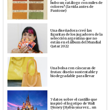
hubo un catálogo con miles de
colores? (la vida antes de
Pantone)
Una diseñadora creó las
figuritas de los jugadores de la
selección argentina que no
están en el álbum del Mundial
Qatar 2022
Una bolsa con cáscaras de
frutas: diseño sustentable y
biodegradable para llevar
7 datos sobre el castillo que
inspiró el logotipo de Walt
Disney (Había una vez... un