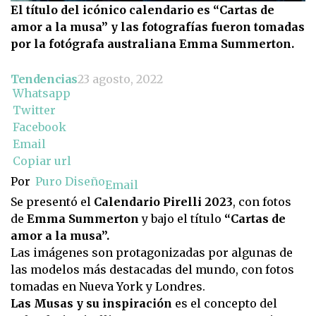
El título del icónico calendario es “Cartas de
amor a la musa” y las fotografías fueron tomadas
por la fotógrafa australiana Emma Summerton.
Tendencias
23 agosto, 2022
Whatsapp
Twitter
Facebook
Email
Copiar url
Por
Puro Diseño
Email
Se presentó el
Calendario Pirelli 2023
, con fotos
de
Emma Summerton
y bajo el título
“Cartas de
amor a la musa”.
Las imágenes son protagonizadas por algunas de
las modelos más destacadas del mundo, con fotos
tomadas en Nueva York y Londres.
Las Musas y su inspiración
es el concepto del