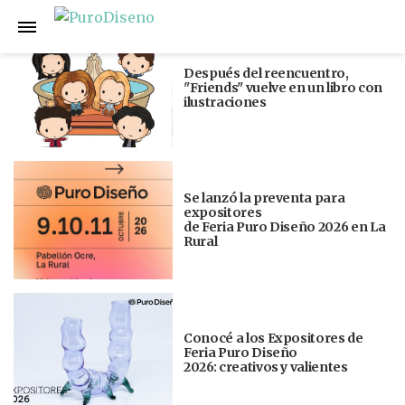
Anterior
Siguiente
Después del reencuentro,
"Friends" vuelve en un libro con
ilustraciones
Se lanzó la preventa para
expositores
de Feria Puro Diseño 2026 en La
Rural
Conocé a los Expositores de
Feria Puro Diseño
2026: creativos y valientes