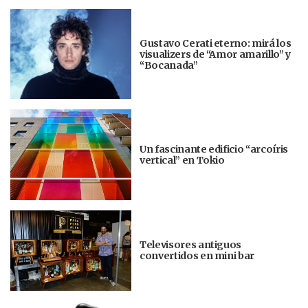
Gustavo Cerati eterno: mirá los
visualizers de “Amor amarillo” y
“Bocanada”
Un fascinante edificio “arcoíris
vertical” en Tokio
Televisores antiguos
convertidos en mini bar