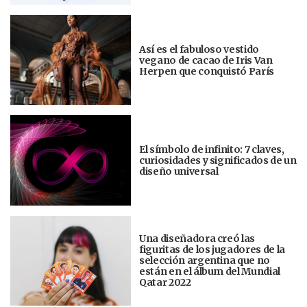
Así es el fabuloso vestido
vegano de cacao de Iris Van
Herpen que conquistó París
El símbolo de infinito: 7 claves,
curiosidades y significados de un
diseño universal
Una diseñadora creó las
figuritas de los jugadores de la
selección argentina que no
están en el álbum del Mundial
Qatar 2022