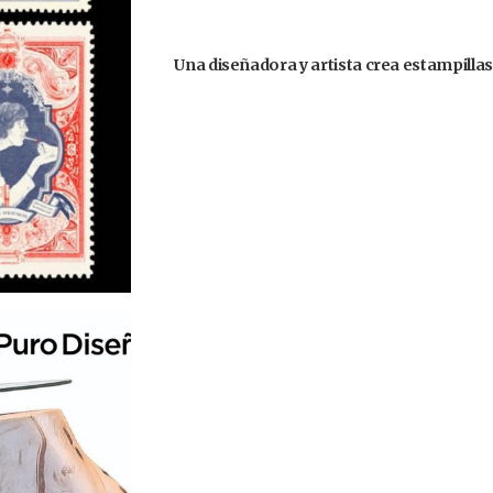
Una diseñadora y artista crea estampilla