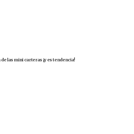
de las mini carteras ¡y es tendencia!