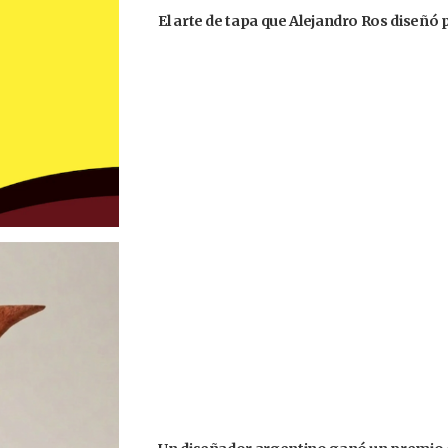
El arte de tapa que Alejandro Ros diseñó