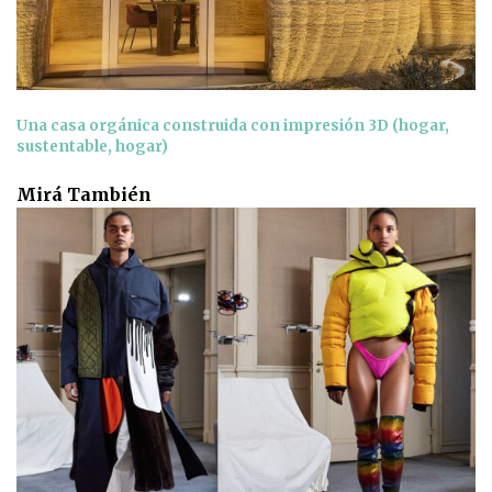
Una casa orgánica construida con impresión 3D (hogar,
sustentable, hogar)
Mirá También