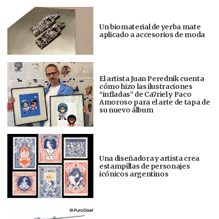
Un biomaterial de yerba mate
aplicado a accesorios de moda
El artista Juan Perednik cuenta
cómo hizo las ilustraciones
“infladas” de Ca7riel y Paco
Amoroso para el arte de tapa de
su nuevo álbum
Una diseñadora y artista crea
estampillas de personajes
icónicos argentinos