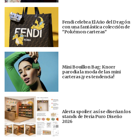
Fendi celebra El Año del Dragón
con una fantástica colección de
"Pokémon carteras"
Mini Bouillon Bag: Knorr
parodia la moda de las mini
carteras ¡y es tendencia!
Alerta spoiler: así se diseñan los
stands de Feria Puro Diseño
2026