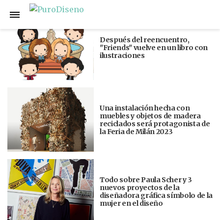
Anterior
Siguiente
Después del reencuentro,
"Friends" vuelve en un libro con
ilustraciones
Una instalación hecha con
muebles y objetos de madera
reciclados será protagonista de
la Feria de Milán 2023
Todo sobre Paula Scher y 3
nuevos proyectos de la
diseñadora gráfica símbolo de la
mujer en el diseño