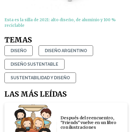
Esta es la silla de 2021: alto diseño, de aluminio y 100 %
reciclable
TEMAS
DISEÑO
DISEÑO ARGENTINO
DISEÑO SUSTENTABLE
SUSTENTABILIDAD Y DISEÑO
LAS MÁS LEÍDAS
Después del reencuentro,
"Friends" vuelve en un libro
con ilustraciones