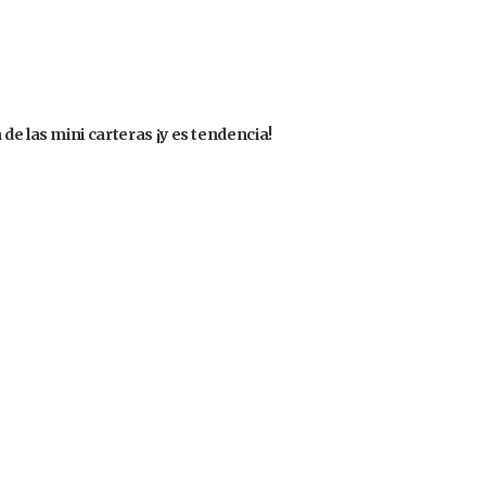
de las mini carteras ¡y es tendencia!