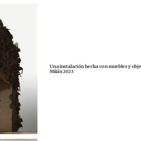
Una instalación hecha con muebles y obje
Milán 2023