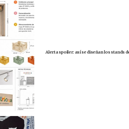
Alerta spoiler: así se diseñan los stands