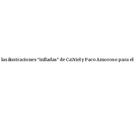
 las ilustraciones “infladas” de Ca7riel y Paco Amoroso para el