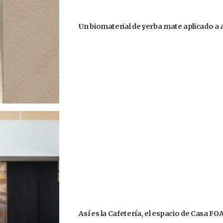
Un biomaterial de yerba mate aplicado a
Así es la Cafetería, el espacio de Casa F