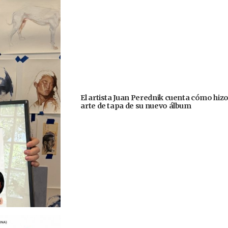
El artista Juan Perednik cuenta cómo hizo
arte de tapa de su nuevo álbum