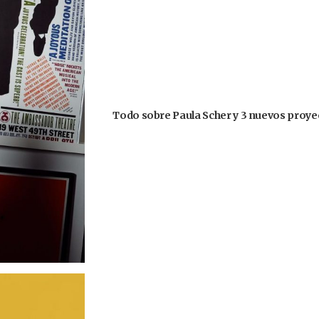
Todo sobre Paula Scher y 3 nuevos proyec