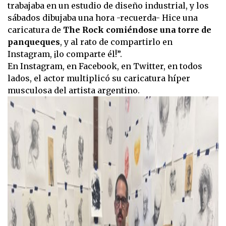
trabajaba en un estudio de diseño industrial, y los
sábados dibujaba una hora -recuerda- Hice una
caricatura de
The Rock comiéndose una torre de
panqueques
, y al rato de compartirlo en
Instagram, ¡lo comparte él!”.
En Instagram, en Facebook, en Twitter, en todos
lados, el actor multiplicó su caricatura híper
musculosa del artista argentino.