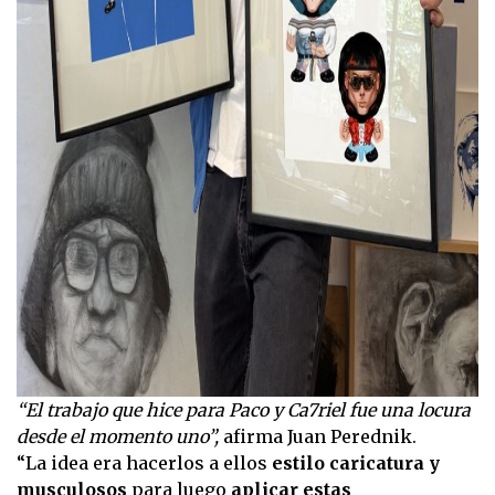
“El trabajo que hice para Paco y Ca7riel fue una locura
desde el momento uno”,
afirma Juan Perednik.
“La idea era hacerlos a ellos
estilo caricatura y
musculosos
para luego
aplicar estas