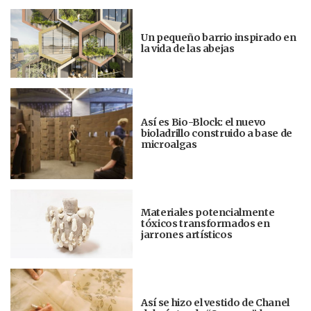
Un pequeño barrio inspirado en
la vida de las abejas
Así es Bio-Block: el nuevo
bioladrillo construido a base de
microalgas
Materiales potencialmente
tóxicos transformados en
jarrones artísticos
Así se hizo el vestido de Chanel