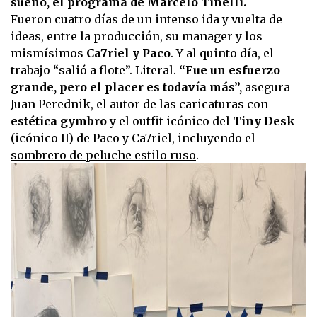
sueño, el programa de Marcelo Tinelli.
Fueron cuatro días de un intenso ida y vuelta de
ideas, entre la producción, su manager y los
mismísimos
Ca7riel y Paco
. Y al quinto día, el
trabajo “salió a flote”. Literal.
“Fue un esfuerzo
grande, pero el placer es todavía más”,
asegura
Juan Perednik, el autor de las caricaturas con
estética gymbro
y el outfit icónico del
Tiny Desk
(icónico II) de Paco y Ca7riel, incluyendo el
sombrero de peluche estilo ruso
.