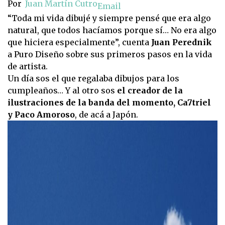
Por
Juan Martín Cutro
Email
“Toda mi vida dibujé y siempre pensé que era algo
natural, que todos hacíamos porque sí… No era algo
que hiciera especialmente”, cuenta
Juan Perednik
a Puro Diseño sobre sus primeros pasos en la vida
de artista.
Un día sos el que regalaba dibujos para los
cumpleaños… Y al otro sos
el creador de la
ilustraciones de la banda del momento, Ca7triel
y Paco Amoroso
, de acá a Japón.