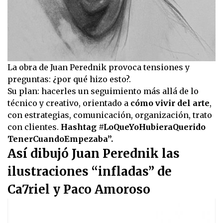
La obra de Juan Perednik provoca tensiones y
preguntas: ¿por qué hizo esto?.
Su plan: hacerles un seguimiento más allá de lo
técnico y creativo, orientado a
cómo vivir del arte
,
con estrategias, comunicación, organización, trato
con clientes.
Hashtag #LoQueYoHubieraQuerido
TenerCuandoEmpezaba”.
Así dibujó Juan Perednik las
ilustraciones “infladas” de
Ca7riel y Paco Amoroso