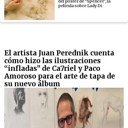
del póster de “Spencer”, la
película sobre Lady Di
El artista Juan Perednik cuenta
cómo hizo las ilustraciones
“infladas” de Ca7riel y Paco
Amoroso para el arte de tapa de
su nuevo álbum