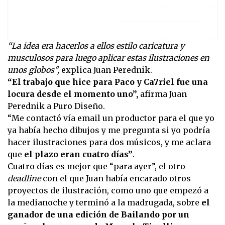
“La idea era hacerlos a ellos estilo caricatura y
musculosos para luego aplicar estas ilustraciones en
unos globos",
explica Juan Perednik.
“El trabajo que hice para Paco y Ca7riel fue una
locura desde el momento uno”,
afirma Juan
Perednik a Puro Diseño.
“Me contactó vía email un productor para el que yo
ya había hecho dibujos y me pregunta si yo podría
hacer ilustraciones para dos músicos, y me aclara
que
el plazo eran cuatro días”
.
Cuatro días es mejor que “para ayer”, el otro
deadline
con el que Juan había encarado otros
proyectos de ilustración, como uno que empezó a
la medianoche y terminó a la madrugada, sobre
el
ganador de una edición de Bailando por un