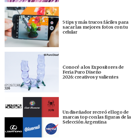
5 tips y más trucos fáciles para
sacar las mejores fotos con tu
celular
Conocé a los Expositores de
Feria Puro Diseño
2026: creativos y valientes
Un diseñador recreó el logo de
marcas top con las figuras de la
Selección Argentina