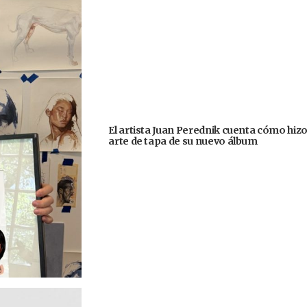
El artista Juan Perednik cuenta cómo hizo
arte de tapa de su nuevo álbum