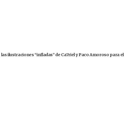
 las ilustraciones “infladas” de Ca7riel y Paco Amoroso para el