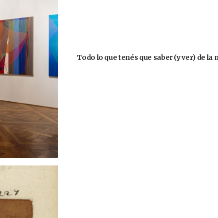
Todo lo que tenés que saber (y ver) de la