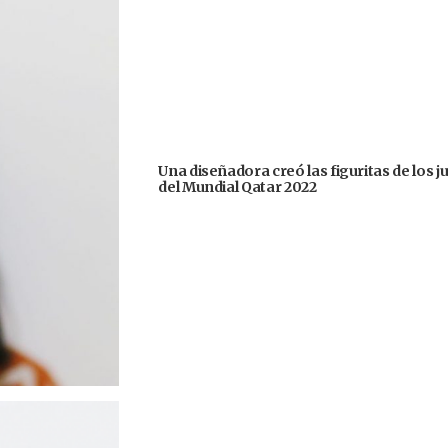
Una diseñadora creó las figuritas de los 
del Mundial Qatar 2022