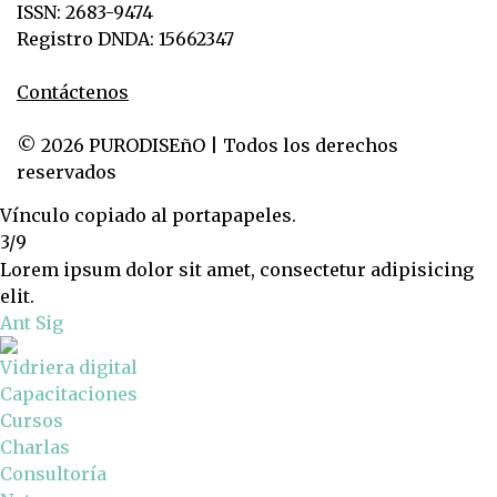
ISSN: 2683-9474
Registro DNDA: 15662347
Contáctenos
© 2026 PURODISEñO | Todos los derechos
reservados
Vínculo copiado al portapapeles.
3/9
Lorem ipsum dolor sit amet, consectetur adipisicing
elit.
Ant
Sig
Vidriera digital
Capacitaciones
Cursos
Charlas
Consultoría