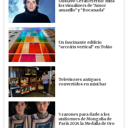
Gustavo Cerati eterno: mirá
los visualizers de “Amor
amarillo” y “Bocanada”
Un fascinante edificio
“arcoíris vertical” en Tokio
Televisores antiguos
convertidos en mini bar
5 razones para darle a los
uniformes de Mongolia de
París 2024 la Medalla de Oro