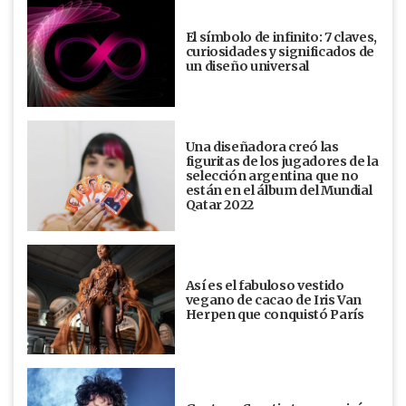
El símbolo de infinito: 7 claves,
curiosidades y significados de
un diseño universal
Una diseñadora creó las
figuritas de los jugadores de la
selección argentina que no
están en el álbum del Mundial
Qatar 2022
Así es el fabuloso vestido
vegano de cacao de Iris Van
Herpen que conquistó París