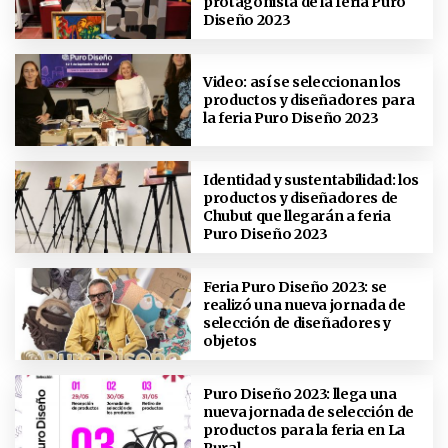
protagonista de la feria Puro
Diseño 2023
Video: así se seleccionan los
productos y diseñadores para
la feria Puro Diseño 2023
Identidad y sustentabilidad: los
productos y diseñadores de
Chubut que llegarán a feria
Puro Diseño 2023
Feria Puro Diseño 2023: se
realizó una nueva jornada de
selección de diseñadores y
objetos
Puro Diseño 2023: llega una
nueva jornada de selección de
productos para la feria en La
Rural