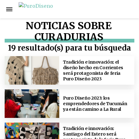
NOTICIAS SOBRE
CURADURIAS
19 resultado(s) para tu búsqueda
Tradición e innovación: el
diseño hecho en Corrientes
será protagonista de feria
Puro Diseño 2023
Puro Diseño 2023: los
emprendedores de Tucumán
ya están camino a La Rural
Tradición e innovación:
Santiago del Estero será