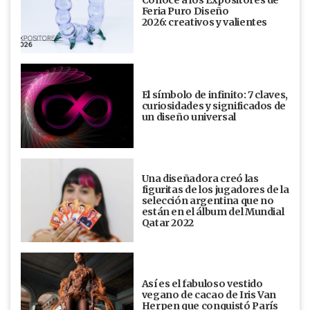
Conocé a los Expositores de
Feria Puro Diseño
2026: creativos y valientes
El símbolo de infinito: 7 claves,
curiosidades y significados de
un diseño universal
Una diseñadora creó las
figuritas de los jugadores de la
selección argentina que no
están en el álbum del Mundial
Qatar 2022
Así es el fabuloso vestido
vegano de cacao de Iris Van
Herpen que conquistó París