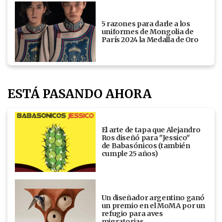
5 razones para darle a los
uniformes de Mongolia de
París 2024 la Medalla de Oro
ESTÁ PASANDO AHORA
El arte de tapa que Alejandro
Ros diseñó para "Jessico"
de Babasónicos (también
cumple 25 años)
Un diseñador argentino ganó
un premio en el MoMA por un
refugio para aves
migratorias