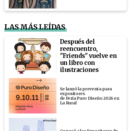
LAS MÁS LEÍDAS
Después del
reencuentro,
"Friends" vuelve en
un libro con
ilustraciones
Se lanzó la preventa para
expositores
de Feria Puro Diseño 2026 en
La Rural