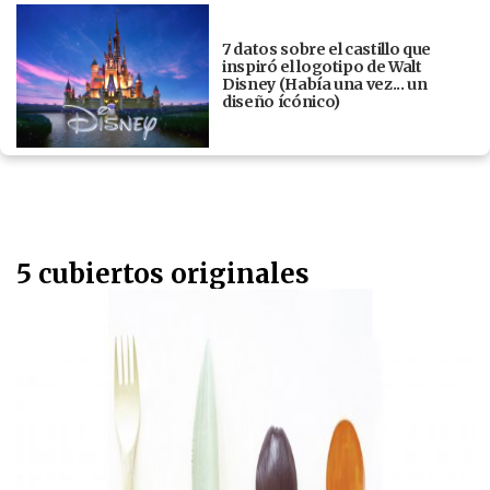
7 datos sobre el castillo que
inspiró el logotipo de Walt
Disney (Había una vez... un
diseño ícónico)
5 cubiertos originales