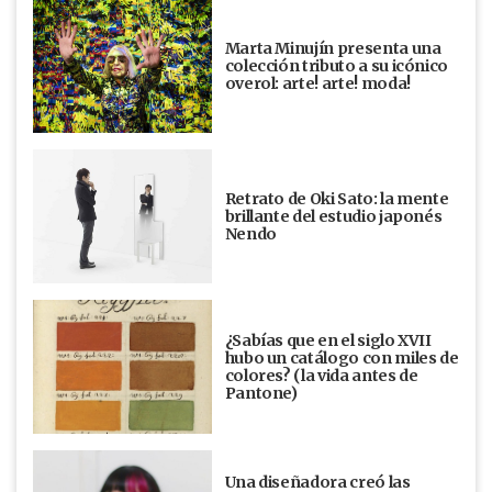
Marta Minujín presenta una
colección tributo a su icónico
overol: arte! arte! moda!
Retrato de Oki Sato: la mente
brillante del estudio japonés
Nendo
¿Sabías que en el siglo XVII
hubo un catálogo con miles de
colores? (la vida antes de
Pantone)
Una diseñadora creó las