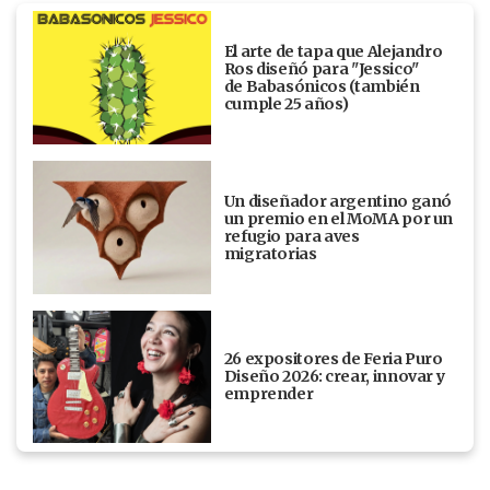
El arte de tapa que Alejandro
Ros diseñó para "Jessico"
de Babasónicos (también
cumple 25 años)
Un diseñador argentino ganó
un premio en el MoMA por un
refugio para aves
migratorias
26 expositores de Feria Puro
Diseño 2026: crear, innovar y
emprender