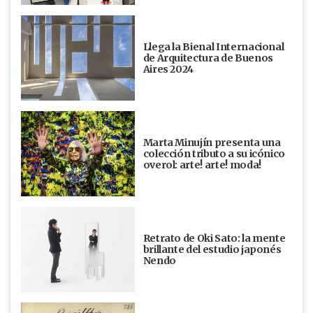
Llega la Bienal Internacional
de Arquitectura de Buenos
Aires 2024
Marta Minujín presenta una
colección tributo a su icónico
overol: arte! arte! moda!
Retrato de Oki Sato: la mente
brillante del estudio japonés
Nendo