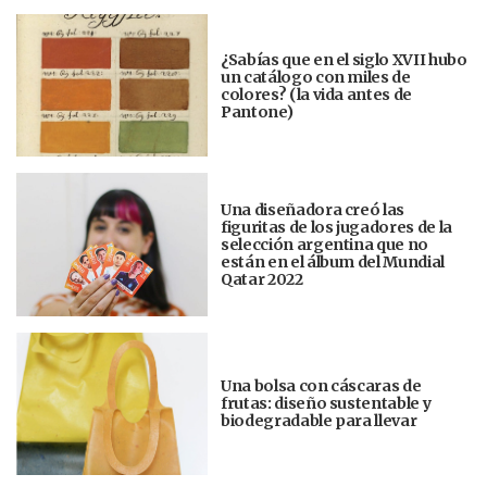
¿Sabías que en el siglo XVII hubo
un catálogo con miles de
colores? (la vida antes de
Pantone)
Una diseñadora creó las
figuritas de los jugadores de la
selección argentina que no
están en el álbum del Mundial
Qatar 2022
Una bolsa con cáscaras de
frutas: diseño sustentable y
biodegradable para llevar