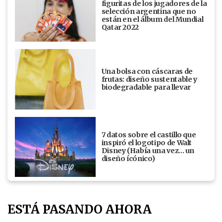
figuritas de los jugadores de la
selección argentina que no
están en el álbum del Mundial
Qatar 2022
Una bolsa con cáscaras de
frutas: diseño sustentable y
biodegradable para llevar
7 datos sobre el castillo que
inspiró el logotipo de Walt
Disney (Había una vez... un
diseño ícónico)
ESTÁ PASANDO AHORA