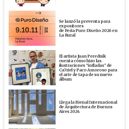
Se lanzó la preventa para
expositores
de Feria Puro Diseño 2026 en
La Rural
El artista Juan Perednik
cuenta cómo hizo las
ilustraciones “infladas” de
Ca7riel y Paco Amoroso para
el arte de tapa de su nuevo
álbum
Llega la Bienal Internacional
de Arquitectura de Buenos
Aires 2024