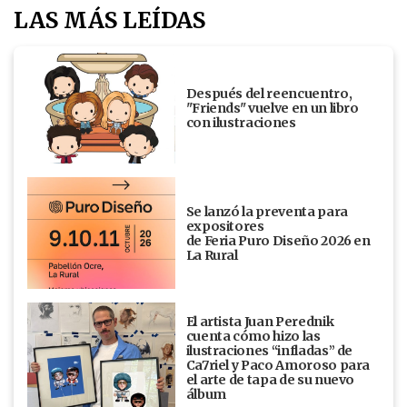
LAS MÁS LEÍDAS
Después del reencuentro,
"Friends" vuelve en un libro
con ilustraciones
Se lanzó la preventa para
expositores
de Feria Puro Diseño 2026 en
La Rural
El artista Juan Perednik
cuenta cómo hizo las
ilustraciones “infladas” de
Ca7riel y Paco Amoroso para
el arte de tapa de su nuevo
álbum