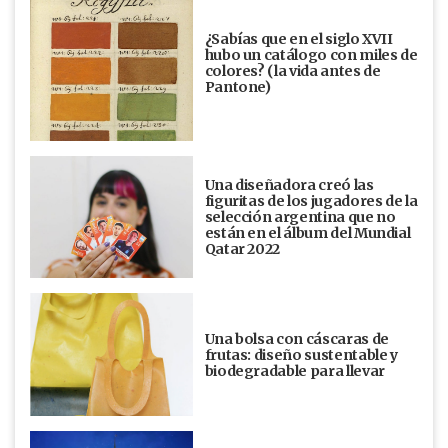
¿Sabías que en el siglo XVII
hubo un catálogo con miles de
colores? (la vida antes de
Pantone)
Una diseñadora creó las
figuritas de los jugadores de la
selección argentina que no
están en el álbum del Mundial
Qatar 2022
Una bolsa con cáscaras de
frutas: diseño sustentable y
biodegradable para llevar