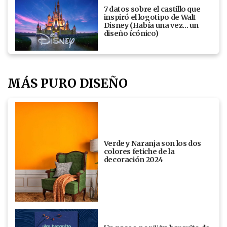
7 datos sobre el castillo que
inspiró el logotipo de Walt
Disney (Había una vez... un
diseño ícónico)
MÁS PURO DISEÑO
Verde y Naranja son los dos
colores fetiche de la
decoración 2024