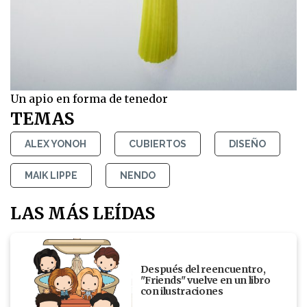
Un apio en forma de tenedor
TEMAS
ALEX YONOH
CUBIERTOS
DISEÑO
MAIK LIPPE
NENDO
LAS MÁS LEÍDAS
Después del reencuentro,
"Friends" vuelve en un libro
con ilustraciones