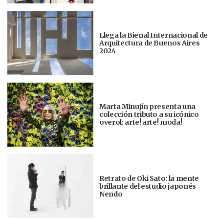
Llega la Bienal Internacional de
Arquitectura de Buenos Aires
2024
Marta Minujín presenta una
colección tributo a su icónico
overol: arte! arte! moda!
Retrato de Oki Sato: la mente
brillante del estudio japonés
Nendo