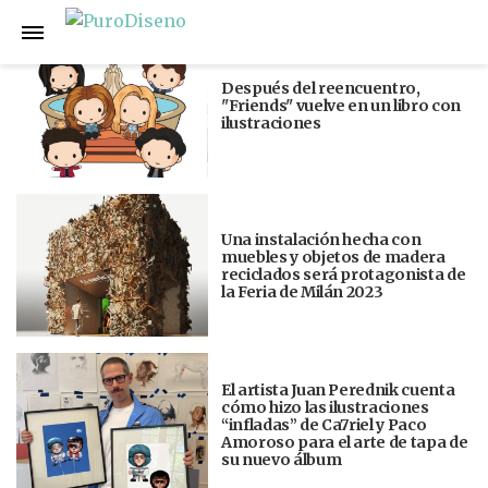
Anterior
Siguiente
Después del reencuentro,
"Friends" vuelve en un libro con
ilustraciones
Una instalación hecha con
muebles y objetos de madera
reciclados será protagonista de
la Feria de Milán 2023
El artista Juan Perednik cuenta
cómo hizo las ilustraciones
“infladas” de Ca7riel y Paco
Amoroso para el arte de tapa de
su nuevo álbum