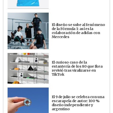
El diseño se sube al fenómeno
de la Fórmula 1: así es la
colaboración de adidas con
Mercedes
El curioso caso de la
estantería de los 80 que Ikea
revivió tras viralizarse en
TikTok
El 9 de julio se celebra con una
escarapela de autor: 100 %
diseño independiente y
argentino