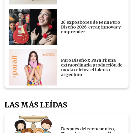
26 expositores de Feria Puro
Diseño 2026: crear, innovar y
emprender
Puro Diseño x Para Ti: una
extraordinaria producción de
moda celebra el talento
argentino
LAS MÁS LEÍDAS
Después del reencuentro,