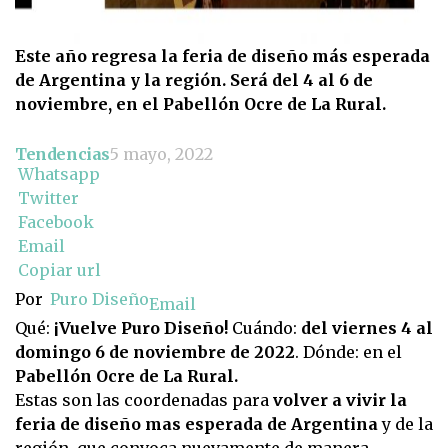
Este año regresa la feria de diseño más esperada
de Argentina y la región. Será del 4 al 6 de
noviembre, en el Pabellón Ocre de La Rural.
Tendencias
5 mayo, 2022
Whatsapp
Twitter
Facebook
Email
Copiar url
Por
Puro Diseño
Email
Qué:
¡Vuelve Puro Diseño!
Cuándo:
del viernes 4 al
domingo 6 de noviembre de 2022
. Dónde: en el
Pabellón Ocre de La Rural.
Estas son las coordenadas para
volver a vivir la
feria de diseño mas esperada de Argentina
y de la