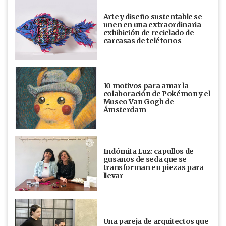
Arte y diseño sustentable se
unen en una extraordinaria
exhibición de reciclado de
carcasas de teléfonos
10 motivos para amar la
colaboración de Pokémon y el
Museo Van Gogh de
Ámsterdam
Indómita Luz: capullos de
gusanos de seda que se
transforman en piezas para
llevar
Una pareja de arquitectos que