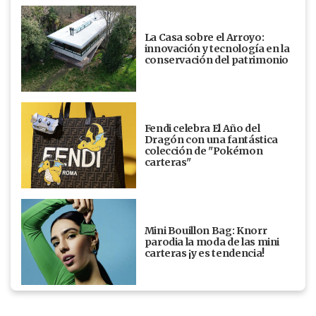
La Casa sobre el Arroyo:
innovación y tecnología en la
conservación del patrimonio
Fendi celebra El Año del
Dragón con una fantástica
colección de "Pokémon
carteras"
Mini Bouillon Bag: Knorr
parodia la moda de las mini
carteras ¡y es tendencia!