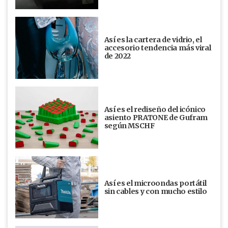
Así es la cartera de vidrio, el
accesorio tendencia más viral
de 2022
Así es el rediseño del icónico
asiento PRATONE de Gufram
según MSCHF
Así es el microondas portátil
sin cables y con mucho estilo