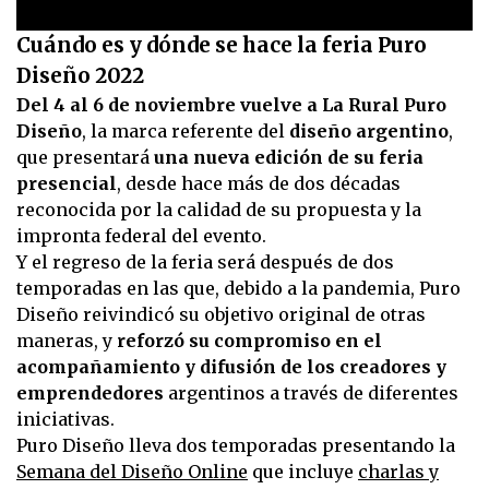
0
Cuándo es y dónde se hace la feria Puro
seconds
of
Diseño 2022
1
Del 4 al 6 de noviembre vuelve a La Rural Puro
minute,
2
Diseño
, la marca referente del
diseño argentino
,
seconds
que presentará
una nueva edición de su feria
presencial
, desde hace más de dos décadas
reconocida por la calidad de su propuesta y la
impronta federal del evento.
Y el regreso de la feria será después de dos
temporadas en las que, debido a la pandemia, Puro
Diseño reivindicó su objetivo original de otras
maneras, y
reforzó su compromiso en el
acompañamiento y difusión de los creadores y
emprendedores
argentinos a través de diferentes
iniciativas.
Puro Diseño lleva dos temporadas presentando la
Semana del Diseño Online
que incluye
charlas y