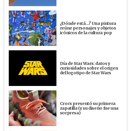
¿Dónde está…? Una pintura
reúne personajes y objetos
icónicos de la cultura pop
Día de Star Wars: datos y
curiosidades sobre el origen
del logotipo de Star Wars
Crocs presentó su primera
zapatilla (y su diseño fue una
sorpresa)