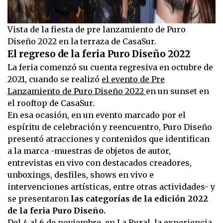
Vista de la fiesta de pre lanzamiento de Puro
Diseño 2022 en la terraza de CasaSur.
El regreso de la feria Puro Diseño 2022
La feria comenzó su cuenta regresiva en octubre de
2021, cuando se realizó
el evento de Pre
Lanzamiento de Puro Diseño 2022
en un sunset en
el rooftop de CasaSur.
En esa ocasión, en un evento marcado por el
espíritu de celebración y reencuentro, Puro Diseño
presentó atracciones y contenidos que identifican
a la marca -muestras de objetos de autor,
entrevistas en vivo con destacados creadores,
unboxings, desfiles, shows en vivo e
intervenciones artísticas, entre otras actividades- y
se presentaron
las categorías de la edición 2022
de la feria Puro Diseño.
Del 4 al 6 de noviembre, en La Rural, la experiencia