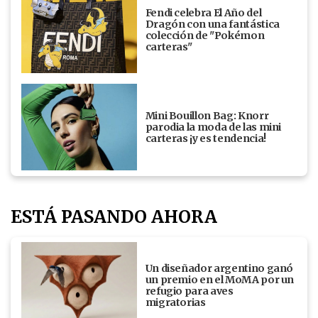
Fendi celebra El Año del
Dragón con una fantástica
colección de "Pokémon
carteras"
Mini Bouillon Bag: Knorr
parodia la moda de las mini
carteras ¡y es tendencia!
ESTÁ PASANDO AHORA
Un diseñador argentino ganó
un premio en el MoMA por un
refugio para aves
migratorias