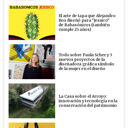
El arte de tapa que Alejandro
Ros diseñó para "Jessico"
de Babasónicos (también
cumple 25 años)
Todo sobre Paula Scher y 3
nuevos proyectos de la
diseñadora gráfica símbolo
de la mujer en el diseño
La Casa sobre el Arroyo:
innovación y tecnología en la
conservación del patrimonio