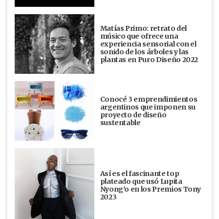
Matías Primo: retrato del
músico que ofrece una
experiencia sensorial con el
sonido de los árboles y las
plantas en Puro Diseño 2022
Conocé 3 emprendimientos
argentinos que imponen su
proyecto de diseño
sustentable
Así es el fascinante top
plateado que usó Lupita
Nyong'o en los Premios Tony
2023