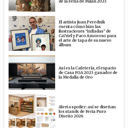
de la Feria de Milán 2023
El artista Juan Perednik
cuenta cómo hizo las
ilustraciones “infladas” de
Ca7riel y Paco Amoroso para
el arte de tapa de su nuevo
álbum
Así es la Cafetería, el espacio
de Casa FOA 2023 ganador de
la Medalla de Oro
Alerta spoiler: así se diseñan
los stands de Feria Puro
Diseño 2026