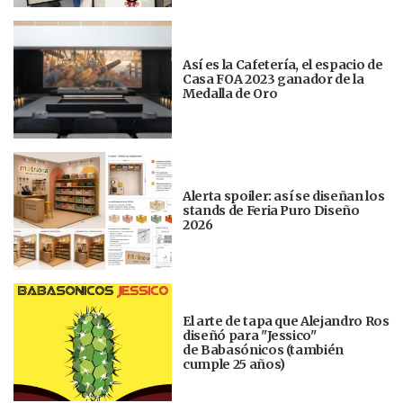
Así es la Cafetería, el espacio de
Casa FOA 2023 ganador de la
Medalla de Oro
Alerta spoiler: así se diseñan los
stands de Feria Puro Diseño
2026
El arte de tapa que Alejandro Ros
diseñó para "Jessico"
de Babasónicos (también
cumple 25 años)