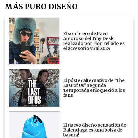
MÁS PURO DISEÑO
El sombrero de Paco
Amoroso del Tiny Desk
realizado por Flor Tellado es
el accesorio viral 2024
El póster alternativo de "The
Last of Us" Segunda
Temporada enloqueció a los
fans
El nuevo diseño sensación de
Balenciaga es ¡una bolsa de
basura!