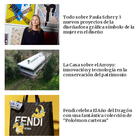
Todo sobre Paula Scher y 3
nuevos proyectos de la
diseñadora gráfica símbolo de la
mujer en el diseño
La Casa sobre el Arroyo:
innovación y tecnología en la
conservación del patrimonio
Fendi celebra El Año del Dragón
con una fantástica colección de
"Pokémon carteras"