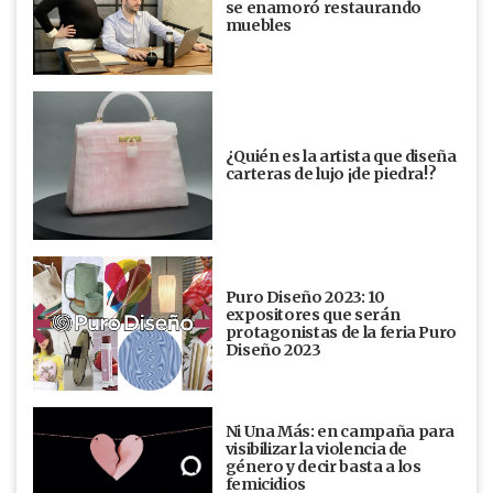
se enamoró restaurando
muebles
¿Quién es la artista que diseña
carteras de lujo ¡de piedra!?
Puro Diseño 2023: 10
expositores que serán
protagonistas de la feria Puro
Diseño 2023
Ni Una Más: en campaña para
visibilizar la violencia de
género y decir basta a los
femicidios