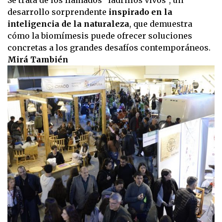
Se trata de los llamados "ladrillos vivos", un
desarrollo sorprendente
inspirado en la
inteligencia de la naturaleza
, que demuestra
cómo la biomímesis puede ofrecer soluciones
concretas a los grandes desafíos contemporáneos.
Mirá También