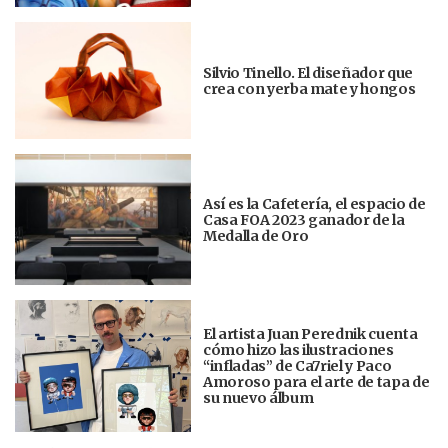
Silvio Tinello. El diseñador que
crea con yerba mate y hongos
Así es la Cafetería, el espacio de
Casa FOA 2023 ganador de la
Medalla de Oro
El artista Juan Perednik cuenta
cómo hizo las ilustraciones
“infladas” de Ca7riel y Paco
Amoroso para el arte de tapa de
su nuevo álbum