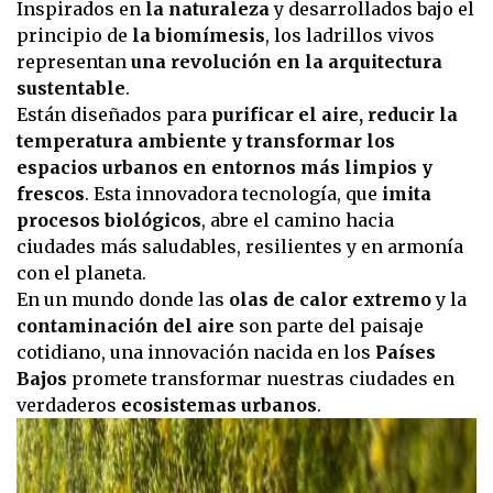
Inspirados en
la naturaleza
y desarrollados bajo el
principio de
la biomímesis
, los ladrillos vivos
representan
una revolución en la arquitectura
sustentable
.
Están diseñados para
purificar el aire, reducir la
temperatura ambiente y transformar los
espacios urbanos en entornos más limpios y
frescos
. Esta innovadora tecnología, que
imita
procesos biológicos
, abre el camino hacia
ciudades más saludables, resilientes y en armonía
con el planeta.
En un mundo donde las
olas de calor extremo
y la
contaminación del aire
son parte del paisaje
cotidiano, una innovación nacida en los
Países
Bajos
promete transformar nuestras ciudades en
verdaderos
ecosistemas urbanos
.