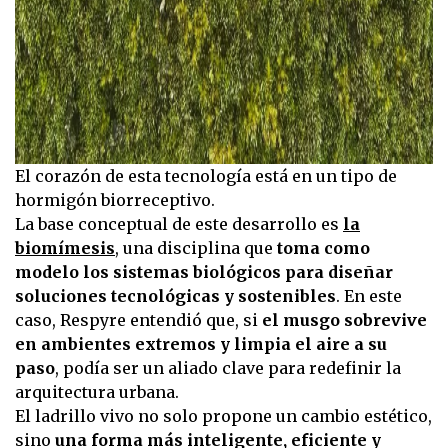
El corazón de esta tecnología está en un tipo de
hormigón biorreceptivo.
La base conceptual de este desarrollo es
la
biomímesis
, una disciplina que
toma como
modelo los sistemas biológicos para diseñar
soluciones tecnológicas y sostenibles
. En este
caso, Respyre entendió que, si
el musgo sobrevive
en ambientes extremos y limpia el aire a su
paso
, podía ser un aliado clave para redefinir la
arquitectura urbana.
El ladrillo vivo no solo propone un cambio estético,
sino
una forma más inteligente, eficiente y