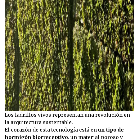
Los ladrillos vivos representan una revolución en
la arquitectura sustentable.
El corazón de esta tecnología está en
un tipo de
hormigón biorreceptivo,
un material poroso y