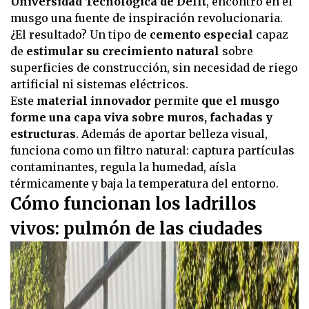
Universidad Tecnológica de Delft
, encontró en el
musgo una fuente de inspiración revolucionaria.
¿El resultado? Un tipo de
cemento especial
capaz
de
estimular su crecimiento natural
sobre
superficies de construcción, sin necesidad de riego
artificial ni sistemas eléctricos.
Este
material innovador
permite
que el musgo
forme una capa viva sobre muros, fachadas y
estructuras
. Además de aportar belleza visual,
funciona como un filtro natural: captura partículas
contaminantes, regula la humedad, aísla
térmicamente y baja la temperatura del entorno.
Cómo funcionan los ladrillos
vivos: pulmón de las ciudades