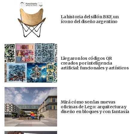
La historia del sillón BKF, un
ícono del diseño argentino
Llegaron los códigos QR
creados por inteligencia
artificial: funcionales y artísticos
Mirá cómo son las nuevas
oficinas de Lego: arquitectura y
diseño en bloques y con fantasía