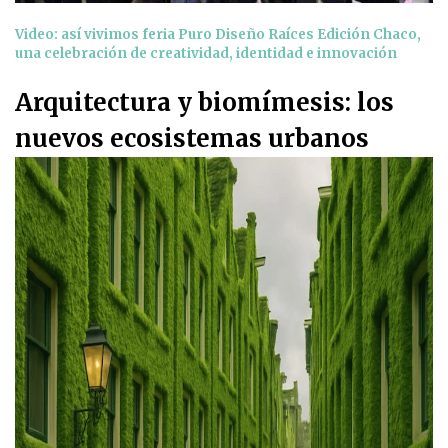
Video: así vivimos feria Puro Diseño Raíces Edición Chaco,
una celebración de creatividad, identidad e innovación
Arquitectura y biomímesis: los
nuevos ecosistemas urbanos