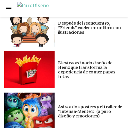
Anterior
Siguiente
Después del reencuentro,
"Friends" vuelve en un libro con
ilustraciones
El extraordinario diseño de
Heinz que transforma la
experiencia de comer papas
fritas
Así son los posters y el trailer de
“Intensa-Mente 2” (a puro
diseño y emociones)