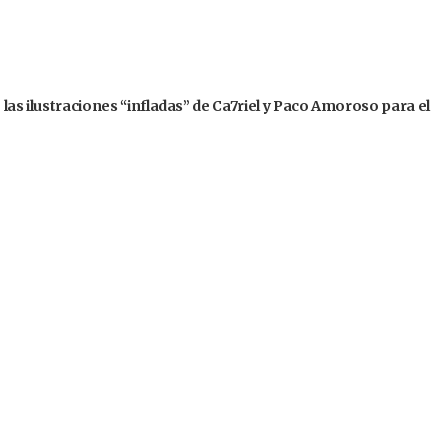
 las ilustraciones “infladas” de Ca7riel y Paco Amoroso para el