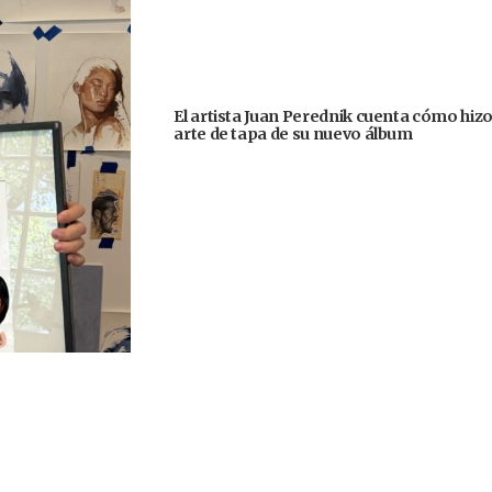
El artista Juan Perednik cuenta cómo hizo
arte de tapa de su nuevo álbum