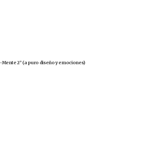
nsa-Mente 2” (a puro diseño y emociones)