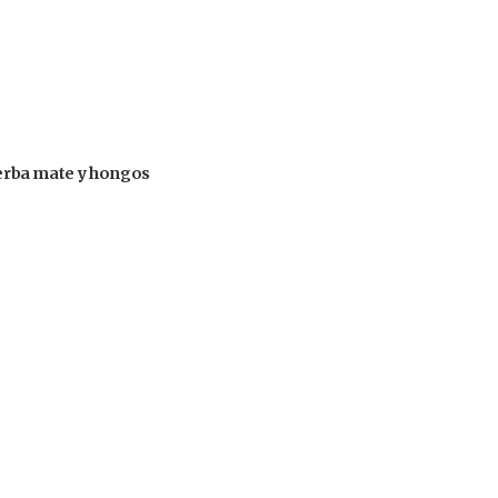
 yerba mate y hongos