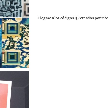
Llegaron los códigos QR creados por inteli