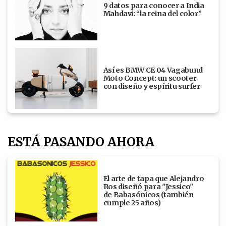
9 datos para conocer a India
Mahdavi: “la reina del color”
Así es BMW CE 04 Vagabund
Moto Concept: un scooter
con diseño y espíritu surfer
ESTÁ PASANDO AHORA
El arte de tapa que Alejandro
Ros diseñó para "Jessico"
de Babasónicos (también
cumple 25 años)