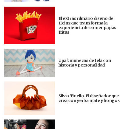
El extraordinario diseño de
Heinz que transforma la
experiencia de comer papas
fritas
Upa!: muñecas de tela con
historia y personalidad
Silvio Tinello. El diseñador que
crea con yerba mate y hongos