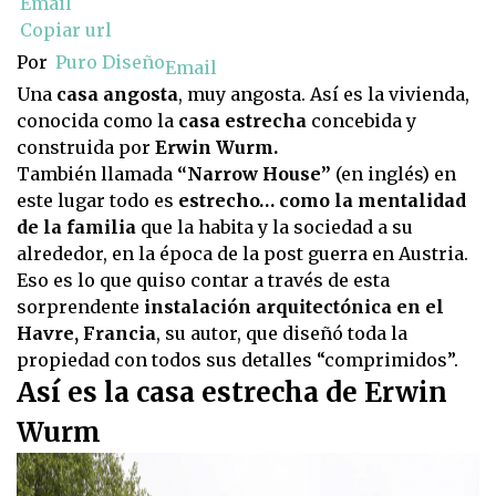
Email
Copiar url
Por
Puro Diseño
Email
Una
casa angosta
, muy angosta. Así es la vivienda,
conocida como la
casa estrecha
concebida y
construida por
Erwin Wurm.
También llamada
“Narrow House”
(en inglés) en
este lugar todo es
estrecho… como la mentalidad
de la familia
que la habita y la sociedad a su
alrededor, en la época de la post guerra en Austria.
Eso es lo que quiso contar a través de esta
sorprendente
instalación arquitectónica en el
Havre, Francia
, su autor, que diseñó toda la
propiedad con todos sus detalles “comprimidos”.
Así es la casa estrecha de Erwin
Wurm