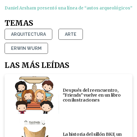
Daniel Arsham presentó una línea de “autos arqueológicos”
TEMAS
ARQUITECTURA
ARTE
ERWIN WURM
LAS MÁS LEÍDAS
Después del reencuentro,
"Friends" vuelve en un libro
con ilustraciones
La historia del sillón BKF, un