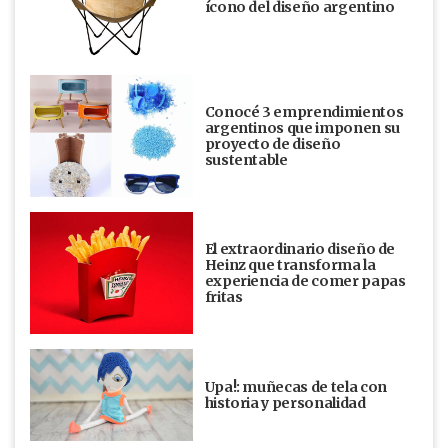
ícono del diseño argentino
Conocé 3 emprendimientos
argentinos que imponen su
proyecto de diseño
sustentable
El extraordinario diseño de
Heinz que transforma la
experiencia de comer papas
fritas
Upa!: muñecas de tela con
historia y personalidad