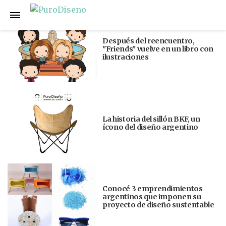
Anterior
Siguiente
Después del reencuentro,
"Friends" vuelve en un libro con
ilustraciones
La historia del sillón BKF, un
ícono del diseño argentino
Conocé 3 emprendimientos
argentinos que imponen su
proyecto de diseño sustentable