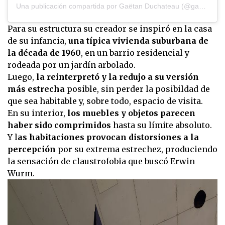
Una publicación compartida por Gaëtan Duchateau (@gaetan)
Para su estructura su creador se inspiró en la casa
de su infancia,
una típica vivienda suburbana de
la década de 1960
, en un barrio residencial y
rodeada por un jardín arbolado.
Luego,
la reinterpretó y la redujo a su versión
más estrecha
posible, sin perder la posibildad de
que sea habitable y, sobre todo, espacio de visita.
En su interior,
los muebles y objetos parecen
haber sido comprimidos
hasta su límite absoluto.
Y l
as habitaciones provocan distorsiones a la
percepción
por su extrema estrechez, produciendo
la sensación de claustrofobia que buscó Erwin
Wurm.