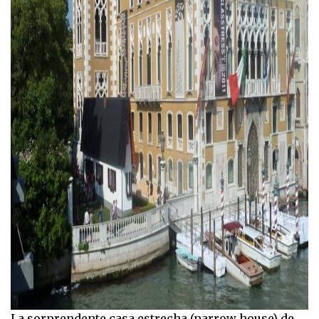
La sorprendente casa estrecha (narrow house) de