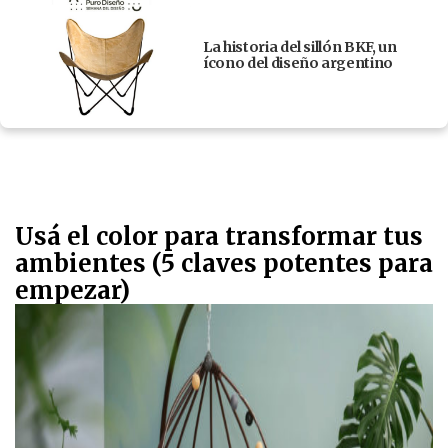
La historia del sillón BKF, un
ícono del diseño argentino
Usá el color para transformar tus
ambientes (5 claves potentes para
empezar)