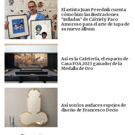
El artista Juan Perednik cuenta
cómo hizo las ilustraciones
“infladas” de Ca7riel y Paco
Amoroso para el arte de tapa de
su nuevo álbum
Así es la Cafetería, el espacio de
Casa FOA 2023 ganador de la
Medalla de Oro
Así son los audaces espejos de
diseño de Francesco Decio