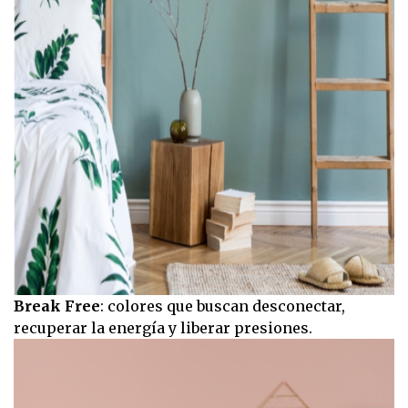
Break Free
: colores que buscan desconectar,
recuperar la energía y liberar presiones.