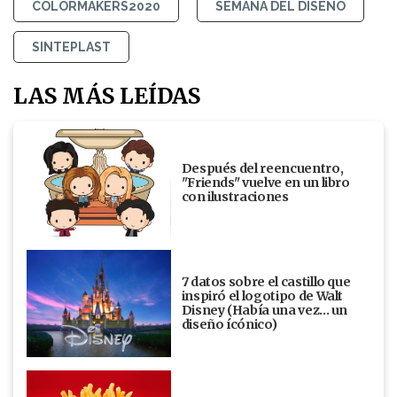
COLORMAKERS2020
SEMANA DEL DISEÑO
SINTEPLAST
LAS MÁS LEÍDAS
Después del reencuentro,
"Friends" vuelve en un libro
con ilustraciones
7 datos sobre el castillo que
inspiró el logotipo de Walt
Disney (Había una vez... un
diseño ícónico)