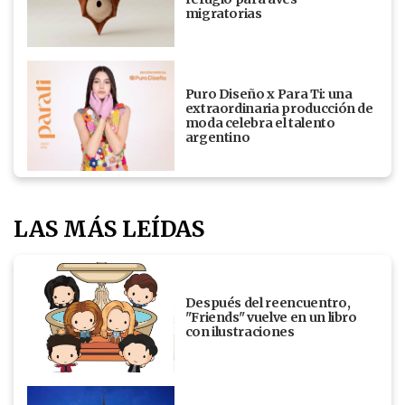
migratorias
Puro Diseño x Para Ti: una
extraordinaria producción de
moda celebra el talento
argentino
LAS MÁS LEÍDAS
Después del reencuentro,
"Friends" vuelve en un libro
con ilustraciones