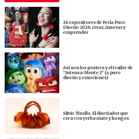
26 expositores de Feria Puro
Diseño 2026: crear, innovar y
emprender
Así son los posters y el trailer de
“Intensa-Mente 2” (a puro
diseño y emociones)
Silvio Tinello. El diseñador que
crea con yerba mate y hongos