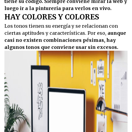
tiene su código. Siempre conviene mirar la web y
luego ir a la pintureria para verlos en vivo.
HAY COLORES Y COLORES
Los tonos tienen su energía y se relacionan con
ciertas aptitudes y características. Por eso,
aunque
casi no existen combinaciones pésimas, hay
algunos tonos que conviene usar sin excesos.