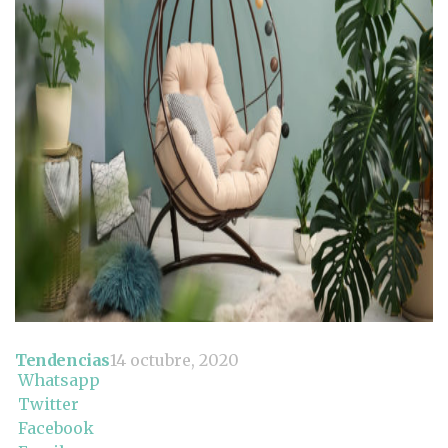
Tendencias
14 octubre, 2020
Whatsapp
Twitter
Facebook