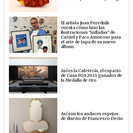
El artista Juan Perednik
cuenta cómo hizo las
ilustraciones “infladas” de
Ca7riel y Paco Amoroso para
el arte de tapa de su nuevo
álbum
Así es la Cafetería, el espacio
de Casa FOA 2023 ganador de
la Medalla de Oro
Así son los audaces espejos
de diseño de Francesco Decio