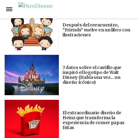
Anterior
Siguiente
Después del reencuentro,
"Friends" vuelve en un libro con
ilustraciones
7 datos sobre el castillo que
inspiró el logotipo de Walt
Disney (Había una vez... un
diseño ícónico)
El extraordinario diseño de
Heinz que transforma la
experiencia de comer papas
fritas