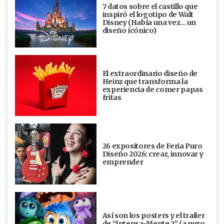
7 datos sobre el castillo que
inspiró el logotipo de Walt
Disney (Había una vez... un
diseño ícónico)
El extraordinario diseño de
Heinz que transforma la
experiencia de comer papas
fritas
26 expositores de Feria Puro
Diseño 2026: crear, innovar y
emprender
Así son los posters y el trailer
de “Intensa-Mente 2” (a puro