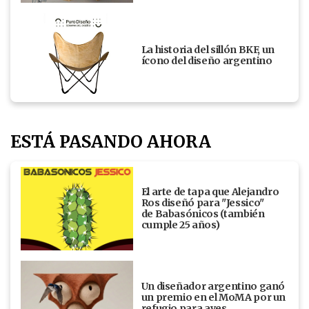
La historia del sillón BKF, un
ícono del diseño argentino
ESTÁ PASANDO AHORA
El arte de tapa que Alejandro
Ros diseñó para "Jessico"
de Babasónicos (también
cumple 25 años)
Un diseñador argentino ganó
un premio en el MoMA por un
refugio para aves