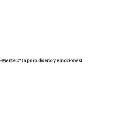
nsa-Mente 2” (a puro diseño y emociones)