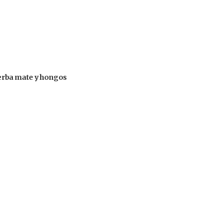
 yerba mate y hongos