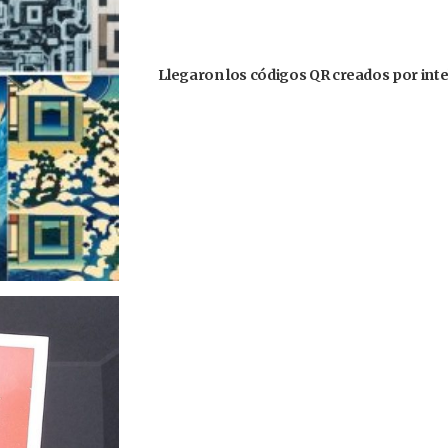
Llegaron los códigos QR creados por inteli