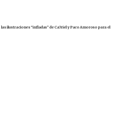
 las ilustraciones “infladas” de Ca7riel y Paco Amoroso para el