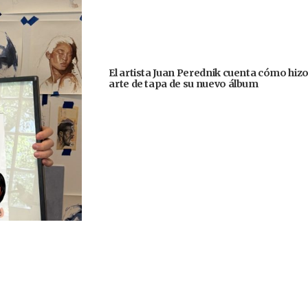
El artista Juan Perednik cuenta cómo hizo
arte de tapa de su nuevo álbum