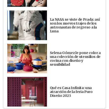
La NASA se viste de Prada: así
son los nuevos trajes de los
astronautas de regreso a la
Luna
Selena Gómez le pone color a
una colección de utensilios de
cocina con diseño y
sensibilidad
Qué es Casa Infinita: una
atracción de la feria Puro
Diseño 2023