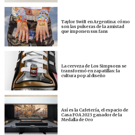
Taylor Swift en Argentina: cómo
son las pulseras de la amistad
que imponen sus fans
La cerveza de Los Simpsons se
transformó en zapatillas: la
cultura pop al diseño
Así es la Cafetería, el espacio de
Casa FOA 2023 ganador de la
Medalla de Oro