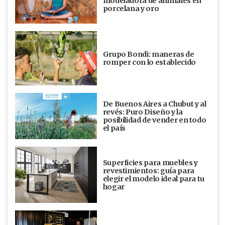
modeladora de animales en
porcelana y oro
Grupo Bondi: maneras de
romper con lo establecido
De Buenos Aires a Chubut y al
revés: Puro Diseño y la
posibilidad de vender en todo
el país
Superficies para muebles y
revestimientos: guía para
elegir el modelo ideal para tu
hogar