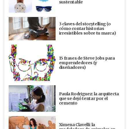
sustentable
3 claves del storytelling (o
cómo contar historias
irresistibles sobre tu marca)
15 frases de Steve Jobs para
emprendedores (y
diseñadores)
Paula Rodriguez: la arquitecta
que se dejó tentar por el
cemento
Ximena Clavelli: la