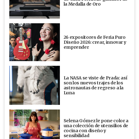
la Medalla de Oro
26 expositores de Feria Puro
Diseño 2026: crear, innovar y
emprender
La NASA se viste de Prada: así
son los nuevos trajes de los
astronautas de regreso a la
Luna
Selena Gómez le pone color a
una colección de utensilios de
cocina con diseño y
sensibilidad