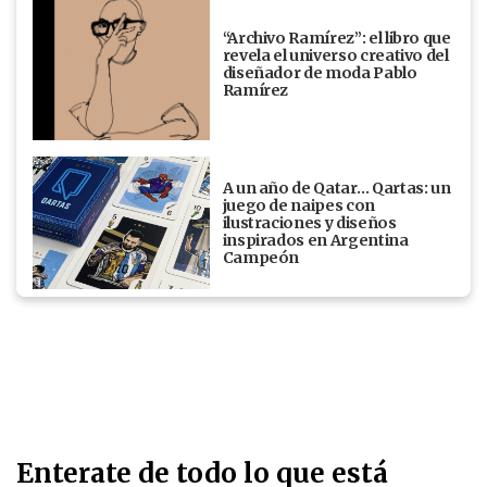
“Archivo Ramírez”: el libro que
revela el universo creativo del
diseñador de moda Pablo
Ramírez
A un año de Qatar… Qartas: un
juego de naipes con
ilustraciones y diseños
inspirados en Argentina
Campeón
Enterate de todo lo que está