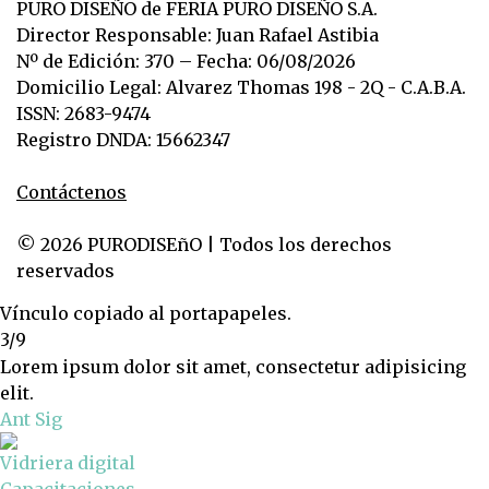
PURO DISEÑO de FERIA PURO DISEÑO S.A.
Director Responsable: Juan Rafael Astibia
Nº de Edición: 370 – Fecha: 06/08/2026
Domicilio Legal: Alvarez Thomas 198 - 2Q - C.A.B.A.
ISSN: 2683-9474
Registro DNDA: 15662347
Contáctenos
© 2026 PURODISEñO | Todos los derechos
reservados
Vínculo copiado al portapapeles.
3/9
Lorem ipsum dolor sit amet, consectetur adipisicing
elit.
Ant
Sig
Vidriera digital