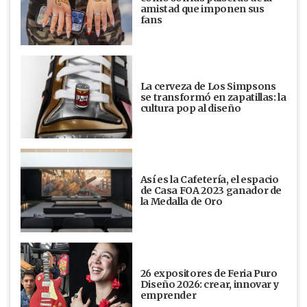
amistad que imponen sus
fans
La cerveza de Los Simpsons
se transformó en zapatillas: la
cultura pop al diseño
Así es la Cafetería, el espacio
de Casa FOA 2023 ganador de
la Medalla de Oro
26 expositores de Feria Puro
Diseño 2026: crear, innovar y
emprender