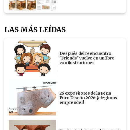
LAS MÁS LEÍDAS
Después del reencuentro,
"Friends" vuelve en un libro
con ilustraciones
26 expositores de la Feria
Puro Diseño 2026: ¡elegimos
emprender!