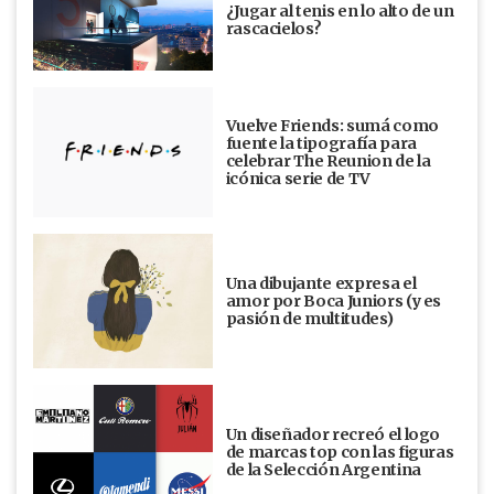
¿Jugar al tenis en lo alto de un
rascacielos?
Vuelve Friends: sumá como
fuente la tipografía para
celebrar The Reunion de la
icónica serie de TV
Una dibujante expresa el
amor por Boca Juniors (y es
pasión de multitudes)
Un diseñador recreó el logo
de marcas top con las figuras
de la Selección Argentina