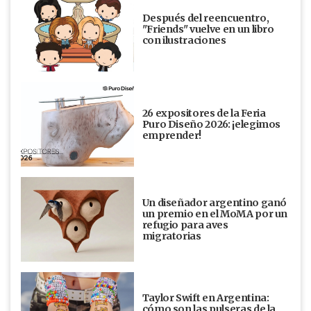
Después del reencuentro,
"Friends" vuelve en un libro
con ilustraciones
26 expositores de la Feria
Puro Diseño 2026: ¡elegimos
emprender!
Un diseñador argentino ganó
un premio en el MoMA por un
refugio para aves
migratorias
Taylor Swift en Argentina:
cómo son las pulseras de la