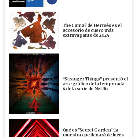
The Camail de Hermès es el
accesorio de cuero más
extravagante de 2024
“Stranger Things” presentó el
arte gráfico de la temporada
4 de la serie de Netflix
Qué es "Secret Garden": la
muestra que llenará de luces