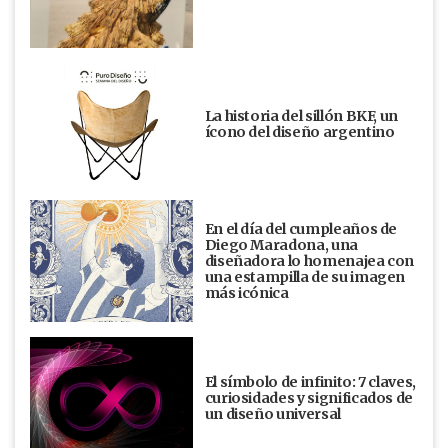
La historia del sillón BKF, un
ícono del diseño argentino
En el día del cumpleaños de
Diego Maradona, una
diseñadora lo homenajea con
una estampilla de su imagen
más icónica
El símbolo de infinito: 7 claves,
curiosidades y significados de
un diseño universal