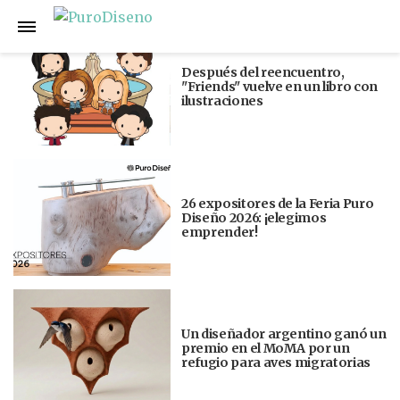
Anterior
Siguiente
Después del reencuentro,
"Friends" vuelve en un libro con
ilustraciones
26 expositores de la Feria Puro
Diseño 2026: ¡elegimos
emprender!
Un diseñador argentino ganó un
premio en el MoMA por un
refugio para aves migratorias