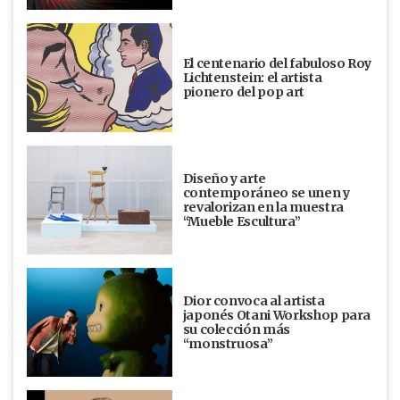
El centenario del fabuloso Roy
Lichtenstein: el artista
pionero del pop art
Diseño y arte
contemporáneo se unen y
revalorizan en la muestra
“Mueble Escultura”
Dior convoca al artista
japonés Otani Workshop para
su colección más
“monstruosa”