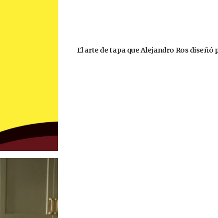
El arte de tapa que Alejandro Ros diseñó