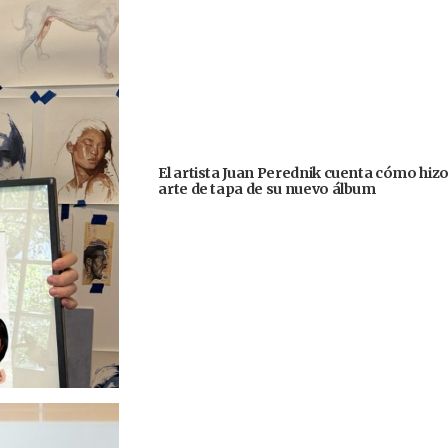
El artista Juan Perednik cuenta cómo hizo
arte de tapa de su nuevo álbum