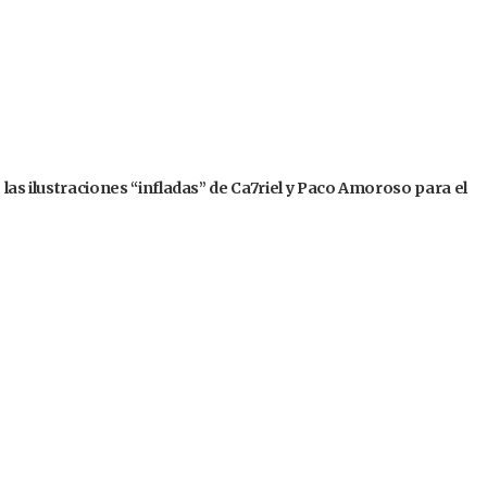
 las ilustraciones “infladas” de Ca7riel y Paco Amoroso para el