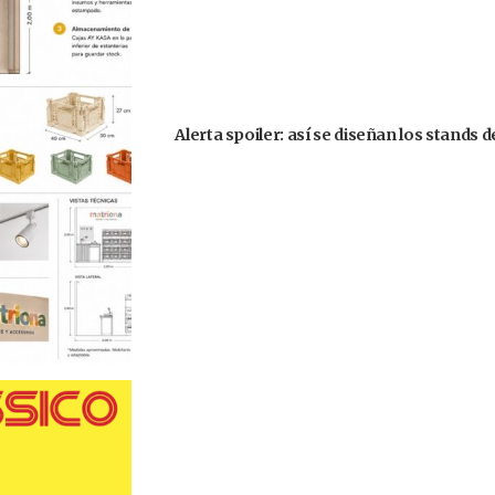
Alerta spoiler: así se diseñan los stands