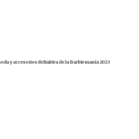
moda y accesorios definitiva de la Barbiemanía 2023