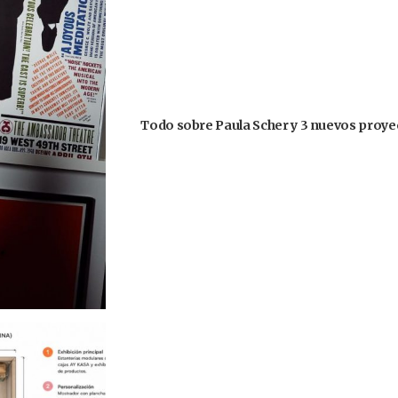
Todo sobre Paula Scher y 3 nuevos proyec