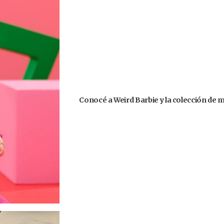
Conocé a Weird Barbie y la colección de 