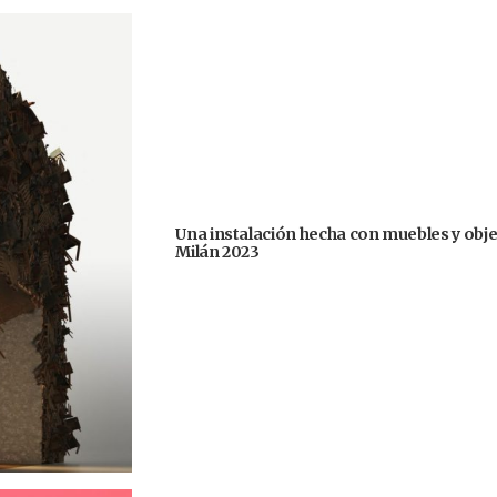
Una instalación hecha con muebles y obje
Milán 2023