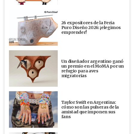
26 expositores de la Feria
Puro Diseño 2026: ¡elegimos
emprender!
Un diseñador argentino ganó
un premio en el MoMA por un
refugio para aves
migratorias
Taylor Swift en Argentina:
cómo son las pulseras de la
amistad que imponen sus
fans