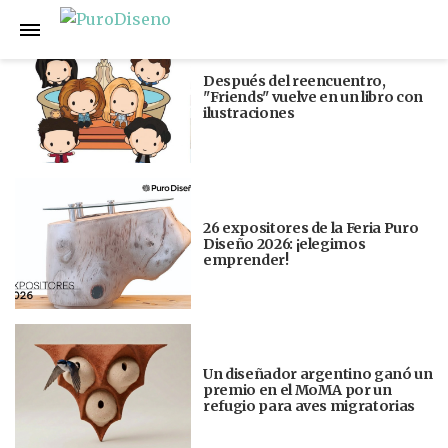
Anterior
Siguiente
Después del reencuentro,
"Friends" vuelve en un libro con
ilustraciones
26 expositores de la Feria Puro
Diseño 2026: ¡elegimos
emprender!
Un diseñador argentino ganó un
premio en el MoMA por un
refugio para aves migratorias