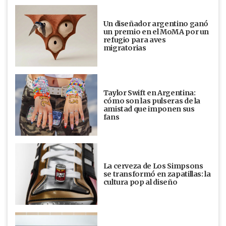
Un diseñador argentino ganó
un premio en el MoMA por un
refugio para aves
migratorias
Taylor Swift en Argentina:
cómo son las pulseras de la
amistad que imponen sus
fans
La cerveza de Los Simpsons
se transformó en zapatillas: la
cultura pop al diseño