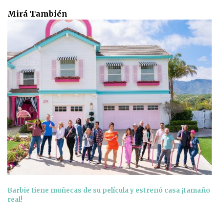
Mirá También
Barbie tiene muñecas de su película y estrenó casa ¡tamaño
real!