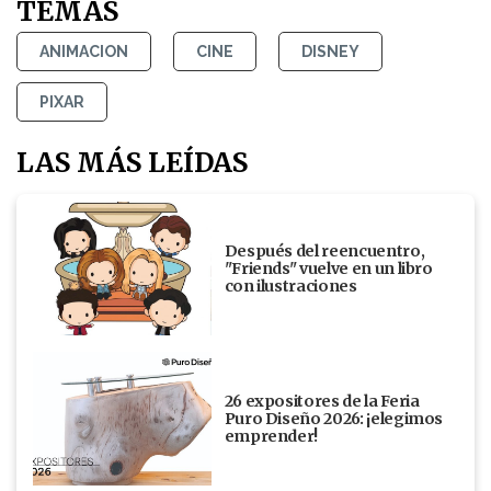
TEMAS
ANIMACION
CINE
DISNEY
PIXAR
LAS MÁS LEÍDAS
Después del reencuentro,
"Friends" vuelve en un libro
con ilustraciones
26 expositores de la Feria
Puro Diseño 2026: ¡elegimos
emprender!