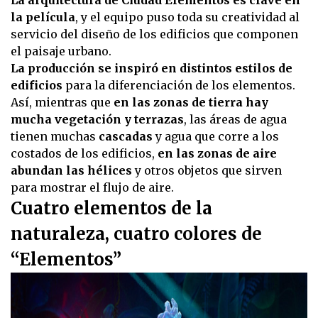
La arquitectura de Ciudad Elementos es clave en
la película
, y el equipo puso toda su creatividad al
servicio del diseño de los edificios que componen
el paisaje urbano.
La producción se inspiró en distintos estilos de
edificios
para la diferenciación de los elementos.
Así, mientras que
en las zonas de tierra hay
mucha vegetación y terrazas
, las áreas de agua
tienen muchas
cascadas
y agua que corre a los
costados de los edificios,
en las zonas de aire
abundan las hélices
y otros objetos que sirven
para mostrar el flujo de aire.
Cuatro elementos de la
naturaleza, cuatro colores de
“Elementos”