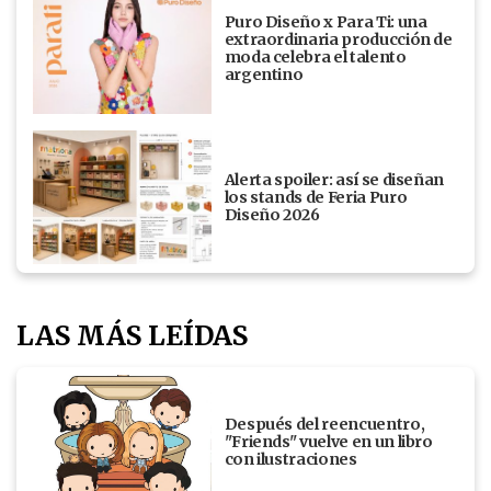
Puro Diseño x Para Ti: una
extraordinaria producción de
moda celebra el talento
argentino
Alerta spoiler: así se diseñan
los stands de Feria Puro
Diseño 2026
LAS MÁS LEÍDAS
Después del reencuentro,
"Friends" vuelve en un libro
con ilustraciones