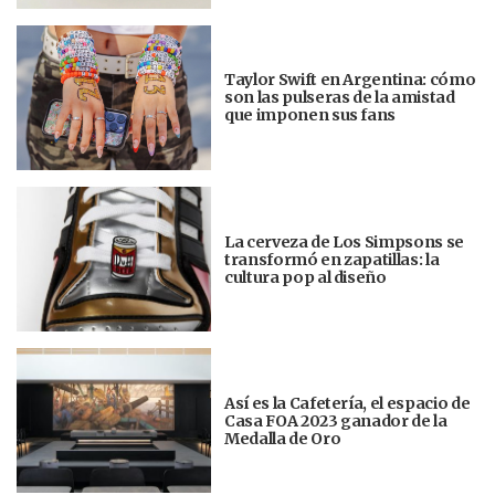
Taylor Swift en Argentina: cómo
son las pulseras de la amistad
que imponen sus fans
La cerveza de Los Simpsons se
transformó en zapatillas: la
cultura pop al diseño
Así es la Cafetería, el espacio de
Casa FOA 2023 ganador de la
Medalla de Oro