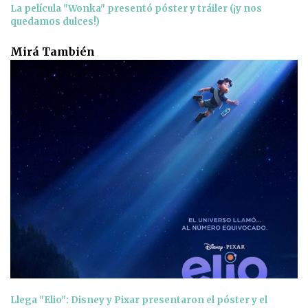
La película "Wonka" presentó póster y tráiler (¡y nos
quedamos dulces!)
Mirá También
Llega "Elio": Disney y Pixar presentaron el póster y el