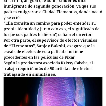
En el film, al igual que Sohn,
Ember es una
inmigrante de segunda generación
, ya que sus
padres emigraron a Ciudad Elementos, donde nació
y se crió.
“Ella transita un camino para poder entender su
propia identidad y, junto con eso, el significado de
lo que sus padres le dieron”, señala el director.
Por otra parte,
el supervisor de efectos visuales
de “Elementos”, Sanjay Bakshi
, asegura que la
escala de efectos de esta película no tiene
precedentes en las películas de Pixar.
Según la productora asociada Krissy Cababa, el
trabajo requirió
más de 50 artistas de efectos
trabajando en simultáneo.