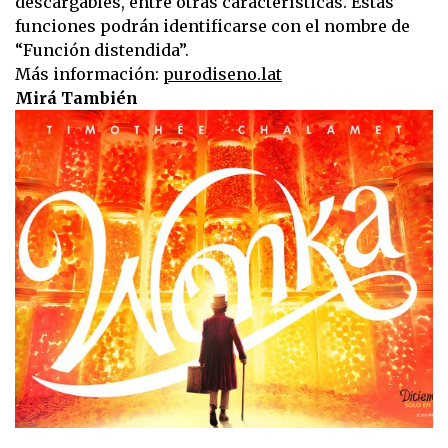
descargables, entre otras características. Estas
funciones podrán identificarse con el nombre de
“Función distendida”.
Más información:
purodiseno.lat
Mirá También