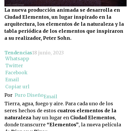
La nueva producción animada se desarrolla en
Ciudad Elementos, un lugar inspirado en la
arquitectura, los elementos de la naturaleza y la
tabla periódica de los elementos que inspiraron
a su realizador, Peter Sohn.
Tendencias
18 junio, 2023
Whatsapp
Twitter
Facebook
Email
Copiar url
Por
Puro Diseño
Email
Tierra, agua, fuego y aire. Para cada uno de los
seres hechos de estos
cuatros elementos de la
naturaleza
hay un lugar en
Ciudad Elementos
,
donde transcurre
“Elementos”
, la nueva película