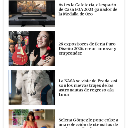
Así es la Cafetería, el espacio
de Casa FOA 2023 ganador de
la Medalla de Oro
26 expositores de Feria Puro
Diseño 2026: crear, innovar y
emprender
La NASA se viste de Prada: así
son los nuevos trajes de los
astronautas de regreso a la
Luna
Selena Gómez le pone color a
una colección de utensilios de