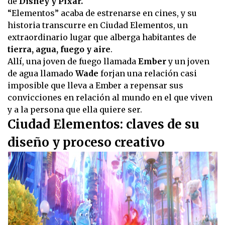
de
Disney y Pixar.
“Elementos” acaba de estrenarse en cines, y su
historia transcurre en Ciudad Elementos, un
extraordinario lugar que alberga habitantes de
tierra, agua, fuego y aire
.
Allí, una joven de fuego llamada
Ember
y un joven
de agua llamado
Wade
forjan una relación casi
imposible que lleva a Ember a repensar sus
convicciones en relación al mundo en el que viven
y a la persona que ella quiere ser.
Ciudad Elementos: claves de su
diseño y proceso creativo