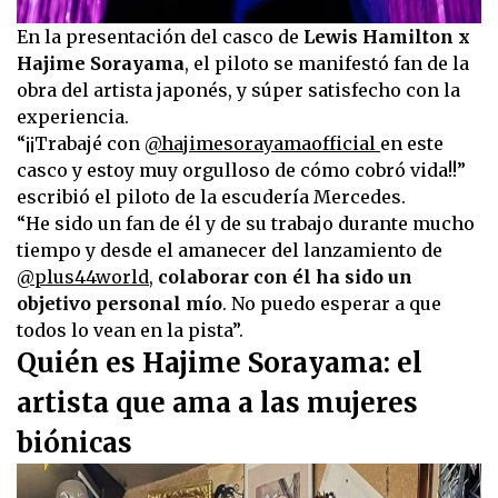
En la presentación del casco de
Lewis Hamilton x
Hajime Sorayama
, el piloto se manifestó fan de la
obra del artista japonés, y súper satisfecho con la
experiencia.
“¡¡Trabajé con
@hajimesorayamaofficial
en este
casco y estoy muy orgulloso de cómo cobró vida!!”
escribió el piloto de la escudería Mercedes.
“He sido un fan de él y de su trabajo durante mucho
tiempo y desde el amanecer del lanzamiento de
@plus44world
,
colaborar con él ha sido un
objetivo personal mío
. No puedo esperar a que
todos lo vean en la pista”.
Quién es Hajime Sorayama: el
artista que ama a las mujeres
biónicas