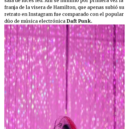
sala de luces led. Ahí se iluminó por primera vez la
franja de la visera de Hamilton, que apenas subió su
retrato en Instagram fue comparado con el popular
dúo de música electrónica
Daft Punk.