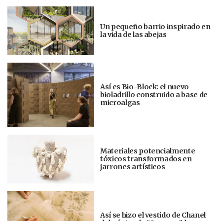
Un pequeño barrio inspirado en
la vida de las abejas
Así es Bio-Block: el nuevo
bioladrillo construido a base de
microalgas
Materiales potencialmente
tóxicos transformados en
jarrones artísticos
Así se hizo el vestido de Chanel