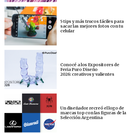
5 tips y más trucos fáciles para
sacar las mejores fotos con tu
celular
Conocé a los Expositores de
Feria Puro Diseño
2026: creativos y valientes
Un diseñador recreó el logo de
marcas top con las figuras de la
Selección Argentina