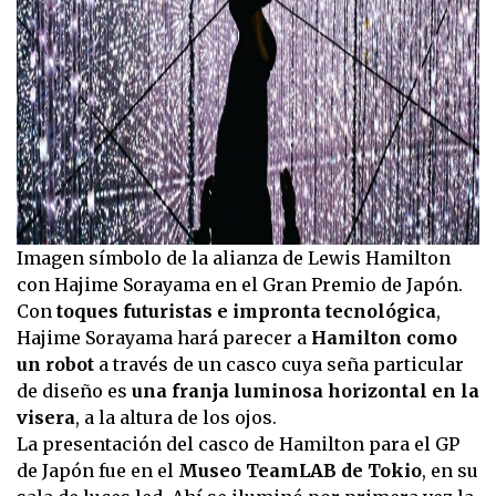
Imagen símbolo de la alianza de Lewis Hamilton
con Hajime Sorayama en el Gran Premio de Japón.
Con
toques futuristas e impronta tecnológica
,
Hajime Sorayama hará parecer a
Hamilton como
un robot
a través de un casco cuya seña particular
de diseño es
una franja luminosa horizontal en la
visera
, a la altura de los ojos.
La presentación del casco de Hamilton para el GP
de Japón fue en el
Museo TeamLAB de Tokio
, en su