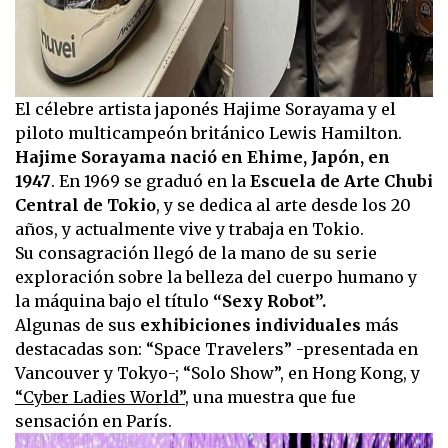
El célebre artista japonés Hajime Sorayama y el
piloto multicampeón británico Lewis Hamilton.
Hajime Sorayama nació en Ehime, Japón, en
1947
. En 1969 se graduó en la
Escuela de Arte Chubi
Central de Tokio
, y se dedica al arte desde los 20
años, y actualmente vive y trabaja en Tokio.
Su consagración llegó de la mano de su serie
exploración sobre la belleza del cuerpo humano y
la máquina bajo el título
“Sexy Robot”.
Algunas de sus
exhibiciones individuales
más
destacadas son: “Space Travelers” -presentada en
Vancouver y Tokyo-; “Solo Show”, en Hong Kong, y
“Cyber Ladies World”
, una muestra que fue
sensación en París.