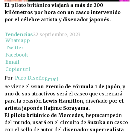
El piloto británico viajará a más de 200
kilómetros por hora con un casco intervenido
por el célebre artista y diseñador japonés.
Tendencias
22 septiembre, 2023
Whatsapp
Twitter
Facebook
Email
Copiar url
Por
Puro Diseño
Email
Se viene el
Gran Premio de Fórmula 1 de Japón
, y
uno de sus atractivos será el casco que estrenará
para la ocasión
Lewis Hamilton
, diseñado por
el
artista japonés Hajime Sorayama.
El
piloto británico de Mercedes
, heptacampeón
del mundo, usará en el circuito de
Suzuka
un casco
con el sello de autor del
diseñador superrealista