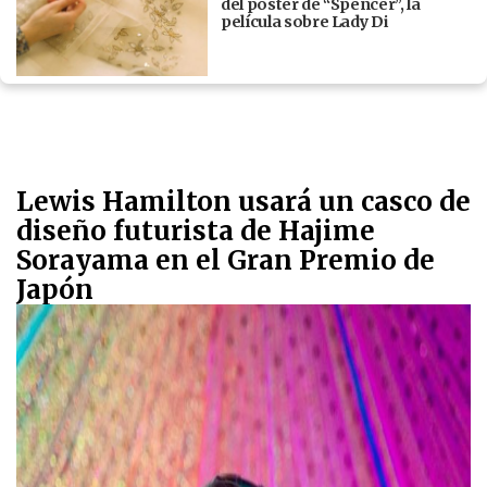
del póster de “Spencer”, la
película sobre Lady Di
Lewis Hamilton usará un casco de
diseño futurista de Hajime
Sorayama en el Gran Premio de
Japón